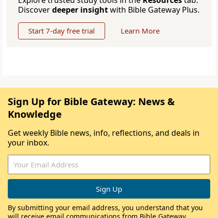
Explore trusted study tools in the
Resources
tab.
Discover
deeper insight
with Bible Gateway Plus.
Start 7-day free trial
Learn More
Sign Up for Bible Gateway: News &
Knowledge
Get weekly Bible news, info, reflections, and deals in
your inbox.
By submitting your email address, you understand that you
will receive email communications from Bible Gateway,