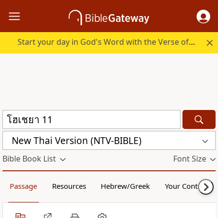
Start your day in God's Word with the Verse of the Day.
New Thai Version (NTV-BIBLE)
Bible Book List
Font Size
Passage
Resources
Hebrew/Greek
Your Content