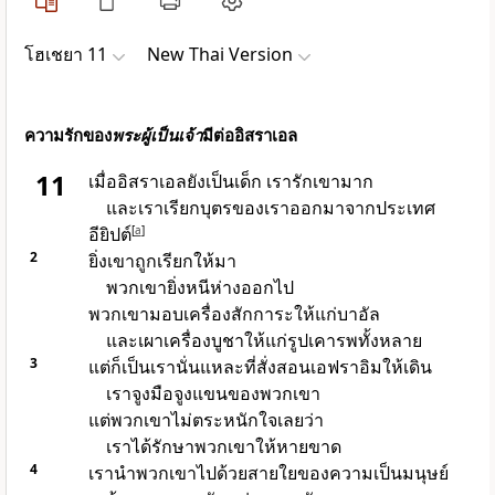
โฮเชยา 11
New Thai Version
ความรักของ
พระผู้เป็นเจ้า
มีต่ออิสราเอล
11
เมื่ออิสราเอลยังเป็นเด็ก เรารักเขามาก
และเราเรียกบุตรของเราออกมาจากประเทศ
อียิปต์
[
a
]
2
ยิ่งเขาถูกเรียกให้มา
พวกเขายิ่งหนีห่างออกไป
พวกเขามอบเครื่องสักการะให้แก่บาอัล
และเผาเครื่องบูชาให้แก่รูปเคารพทั้งหลาย
3
แต่ก็เป็นเรานั่นแหละที่สั่งสอนเอฟราอิมให้เดิน
เราจูงมือจูงแขนของพวกเขา
แต่พวกเขาไม่ตระหนักใจเลยว่า
เราได้รักษาพวกเขาให้หายขาด
4
เรานำพวกเขาไปด้วยสายใยของความเป็นมนุษย์