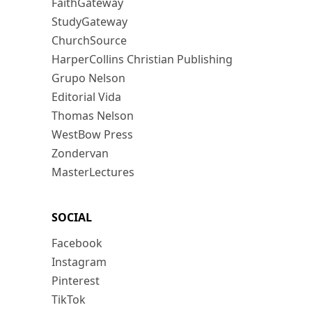
FaithGateway
StudyGateway
ChurchSource
HarperCollins Christian Publishing
Grupo Nelson
Editorial Vida
Thomas Nelson
WestBow Press
Zondervan
MasterLectures
SOCIAL
Facebook
Instagram
Pinterest
TikTok