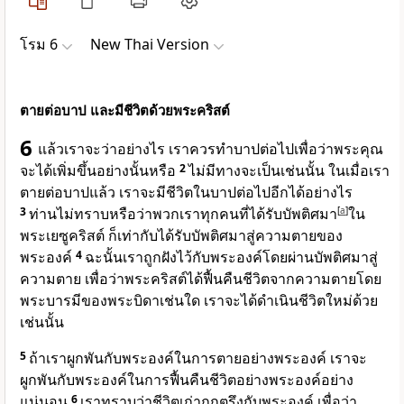
โรม 6
New Thai Version
ตายต่อบาป และมีชีวิตด้วยพระคริสต์
6
แล้วเราจะว่าอย่างไร เราควรทำบาปต่อไปเพื่อว่าพระคุณ
จะได้เพิ่มขึ้นอย่างนั้นหรือ
2
ไม่มีทางจะเป็นเช่นนั้น ในเมื่อเรา
ตายต่อบาปแล้ว เราจะมีชีวิตในบาปต่อไปอีกได้อย่างไร
3
ท่านไม่ทราบหรือว่าพวกเราทุกคนที่ได้รับบัพติศมา
[
a
]
ใน
พระเยซูคริสต์ ก็เท่ากับได้รับบัพติศมาสู่ความตายของ
พระองค์
4
ฉะนั้นเราถูกฝังไว้กับพระองค์โดยผ่านบัพติศมาสู่
ความตาย เพื่อว่าพระคริสต์ได้ฟื้นคืนชีวิตจากความตายโดย
พระบารมีของพระบิดาเช่นใด เราจะได้ดำเนินชีวิตใหม่ด้วย
เช่นนั้น
5
ถ้าเราผูกพันกับพระองค์ในการตายอย่างพระองค์ เราจะ
ผูกพันกับพระองค์ในการฟื้นคืนชีวิตอย่างพระองค์อย่าง
แน่นอน
6
เราทราบว่าชีวิตเก่าถูกตรึงกับพระองค์ เพื่อว่า