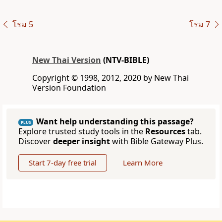
โรม 5
โรม 7
New Thai Version
(NTV-BIBLE)
Copyright © 1998, 2012, 2020 by New Thai
Version Foundation
Want help understanding this passage?
PLUS
Explore trusted study tools in the
Resources
tab.
Discover
deeper insight
with Bible Gateway Plus.
Start 7-day free trial
Learn More