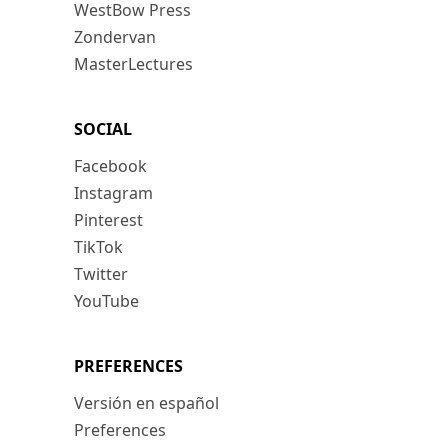
WestBow Press
Zondervan
MasterLectures
SOCIAL
Facebook
Instagram
Pinterest
TikTok
Twitter
YouTube
PREFERENCES
Versión en español
Preferences