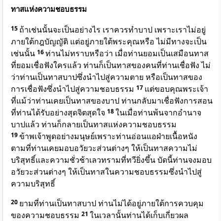
ทาสแห่งความชอบธรรม
15
ถ้าเช่นนั้นจะเป็นอย่างไร เราควรทำบาป เพราะเราไม่อยู่
ภายใต้กฎบัญญัติ แต่อยู่ภายใต้พระคุณหรือ ไม่มีทางจะเป็น
เช่นนั้น
16
ท่านไม่ทราบหรือว่า เมื่อท่านยอมเป็นเสมือนทาส
ที่ยอมเชื่อฟังใครแล้ว ท่านก็เป็นทาสของคนที่ท่านเชื่อฟัง ไม่
ว่าท่านเป็นทาสบาปซึ่งนำไปสู่ความตาย หรือเป็นทาสของ
การเชื่อฟังซึ่งนำไปสู่ความชอบธรรม
17
แต่ขอบคุณพระเจ้า
ที่แม้ว่าท่านเคยเป็นทาสของบาป ท่านกลับมาเชื่อฟังการสอน
ที่ท่านได้รับอย่างสุดจิตสุดใจ
18
ในเมื่อท่านพ้นจากอำนาจ
บาปแล้ว ท่านก็กลายเป็นทาสแห่งความชอบธรรม
19
ข้าพเจ้าพูดอย่างมนุษย์เพราะท่านอ่อนแอฝ่ายเนื้อหนัง
ตามที่ท่านเคยมอบอวัยวะส่วนต่างๆ ให้เป็นทาสความไม่
บริสุทธิ์และความชั่วช้าเลวทรามที่ทวียิ่งขึ้น บัดนี้ท่านจงมอบ
อวัยวะส่วนต่างๆ ให้เป็นทาสในความชอบธรรมซึ่งนำไปสู่
ความบริสุทธิ์
20
ยามที่ท่านเป็นทาสบาป ท่านไม่ได้อยู่ภายใต้การควบคุม
ของความชอบธรรม
21
ในเวลานั้นท่านได้เก็บเกี่ยวผล