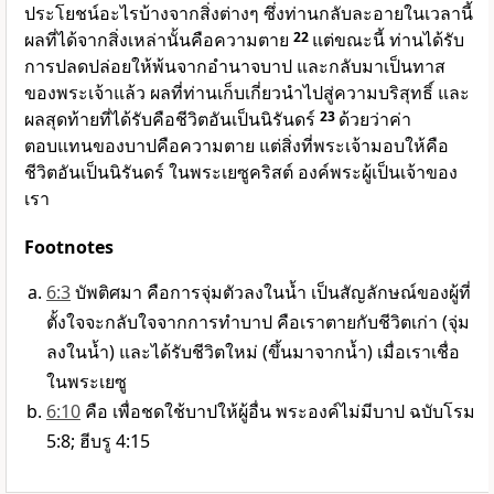
ประโยชน์อะไรบ้างจากสิ่งต่างๆ ซึ่งท่านกลับละอายในเวลานี้
ผลที่ได้จากสิ่งเหล่านั้นคือความตาย
22
แต่ขณะนี้ ท่านได้รับ
การปลดปล่อยให้พ้นจากอำนาจบาป และกลับมาเป็นทาส
ของพระเจ้าแล้ว ผลที่ท่านเก็บเกี่ยวนำไปสู่ความบริสุทธิ์ และ
ผลสุดท้ายที่ได้รับคือชีวิตอันเป็นนิรันดร์
23
ด้วยว่าค่า
ตอบแทนของบาปคือความตาย แต่สิ่งที่พระเจ้ามอบให้คือ
ชีวิตอันเป็นนิรันดร์ ในพระเยซูคริสต์ องค์พระผู้เป็นเจ้าของ
เรา
Footnotes
6:3
บัพติศมา คือการจุ่มตัวลงในน้ำ เป็นสัญลักษณ์ของผู้ที่
ตั้งใจจะกลับใจจากการทำบาป คือเราตายกับชีวิตเก่า (จุ่ม
ลงในน้ำ) และได้รับชีวิตใหม่ (ขึ้นมาจากน้ำ) เมื่อเราเชื่อ
ในพระเยซู
6:10
คือ เพื่อชดใช้บาปให้ผู้อื่น พระองค์ไม่มีบาป ฉบับโรม
5:8; ฮีบรู 4:15