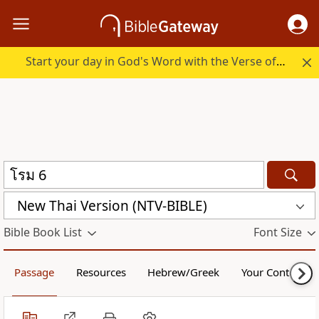
Start your day in God's Word with the Verse of the Day.
New Thai Version (NTV-BIBLE)
Bible Book List
Font Size
Passage
Resources
Hebrew/Greek
Your Content