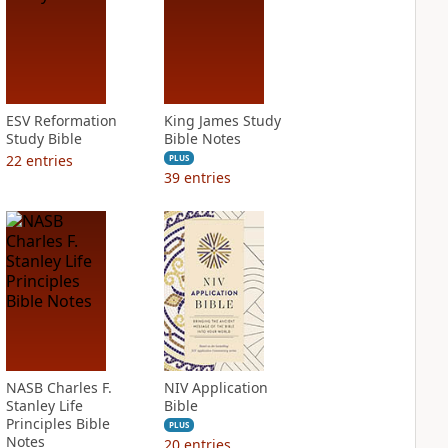
ESV Reformation
King James Study
Study Bible
Bible Notes
22
entries
PLUS
39
entries
NASB Charles F.
NIV Application
Stanley Life
Bible
Principles Bible
PLUS
Notes
20
entries