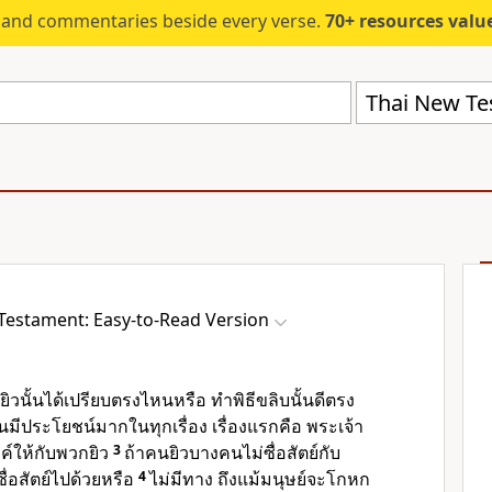
s and commentaries beside every verse.
70+ resources valued at $5,
Testament: Easy-to-Read Version
นยิวนั้นได้เปรียบตรงไหนหรือ ทำพิธีขลิบนั้นดีตรง
นมีประโยชน์มากในทุกเรื่อง เรื่องแรกคือ พระเจ้า
์ให้กับพวกยิว
3
ถ้าคนยิวบางคนไม่ซื่อสัตย์กับ
ื่อสัตย์ไปด้วยหรือ
4
ไม่มีทาง ถึงแม้มนุษย์จะโกหก