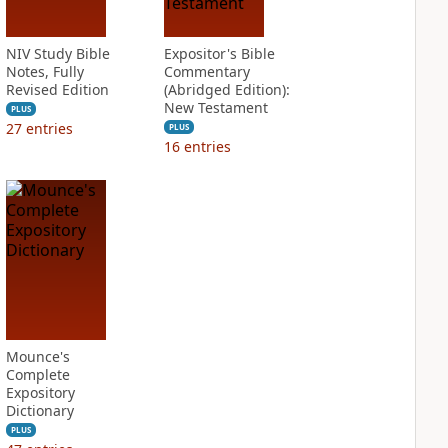
NIV Study Bible
Expositor's Bible
Notes, Fully
Commentary
Revised Edition
(Abridged Edition):
New Testament
PLUS
27
entries
PLUS
16
entries
Mounce's
Complete
Expository
Dictionary
PLUS