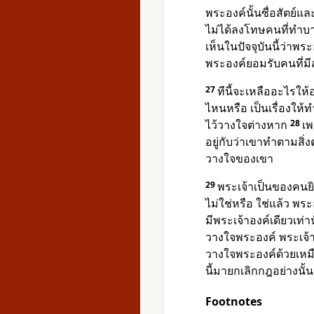
พระองค์นั้นซื่อสัตย์
ไม่ได้ลงโทษคนที่ทำ
เห็นในปัจจุบันนี้ว่าพร
พระองค์ยอมรับคนที่ม
27
ทีนี้จะเหลืออะไรให
ไหนหรือ เป็นเรื่องให้
ไว้วางใจต่างหาก
28
เพ
อยู่กับว่าเขาทำตามสิ่ง
วางใจของเขา
29
พระเจ้าเป็นของคนยิว
ไม่ใช่หรือ ใช่แล้ว พร
มีพระเจ้าองค์เดียวเท่า
วางใจพระองค์ พระเจ้า
วางใจพระองค์ด้วยเหม
นี้มายกเลิกกฎอย่างนั้
Footnotes