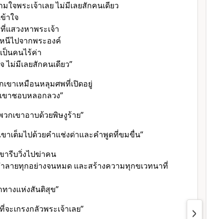
ามใจพระเจ้าเลย ไม่มีเลยสักคนเดียว
เข้าใจ
ยที่แสวงหาพระเจ้า
าหนีไปจากพระองค์
ป็นคนไร้ค่า
ใจ ไม่มีเลยสักคนเดียว”
ขาเหมือนหลุมศพที่เปิดอยู่
กเขาชอบหลอกลวง”
พวกเขาอาบด้วยพิษงูร้าย”
าเต็มไปด้วยคำแช่งด่าและคำพูดที่ขมขื่น”
ขารีบวิ่งไปฆ่าคน
ทำลายทุกอย่างจนหมด และสร้างความทุกขเวทนาที่
ักทางแห่งสันติสุข”
ที่จะเกรงกลัวพระเจ้าเลย”