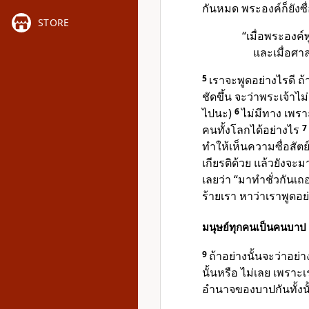
กันหมด พระองค์ก็ยังซื่
STORE
“เมื่อพระองค์
และเมื่อศา
5
เราจะพูดอย่างไรดี ถ
ชัดขึ้น จะว่าพระเจ้าไ
ไปนะ)
6
ไม่มีทาง เพรา
คนทั้งโลกได้อย่างไร
7
ทำให้เห็นความซื่อสัตย
เกียรติด้วย แล้วยัง
เลยว่า “มาทำชั่วกันเถอ
ร้ายเรา หาว่าเราพูดอ
มนุษย์ทุกคนเป็นคนบาป
9
ถ้าอย่างนั้นจะว่าอย่
นั้นหรือ ไม่เลย เพราะเ
อำนาจของบาปกันทั้งน