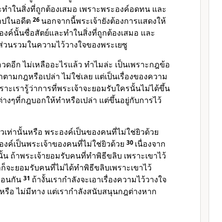
และทำในสิ่งที่ถูกต้องเสมอ เพราะพระองค์อดทน และ
บาปในอดีต
26
นอกจากนี้พระเจ้ายังต้องการแสดงให้
ะองค์นั้นซื่อสัตย์และทำในสิ่งที่ถูกต้องเสมอ และ
ีส่วนรวมในความไว้วางใจของพระเยซู
้อวดอีก ไม่เหลืออะไรแล้ว ทำไมล่ะ เป็นเพราะกฎข้อ
ทำตามกฎหรือเปล่า ไม่ใช่เลย แต่เป็นเรื่องของความ
ราะเรารู้ว่าการที่พระเจ้าจะยอมรับใครนั้นไม่ได้ขึ้น
ต่างๆที่กฎบอกให้ทำหรือเปล่า แต่ขึ้นอยู่กับการไว้
เท่านั้นหรือ พระองค์เป็นของคนที่ไม่ใช่ยิวด้วย
ะองค์เป็นพระเจ้าของคนที่ไม่ใช่ยิวด้วย
30
เนื่องจาก
นั้น ถ้าพระเจ้ายอมรับคนที่ทำพิธีขลิบ เพราะเขาไว้
ก็จะยอมรับคนที่ไม่ได้ทำพิธีขลิบเพราะเขาไว้
ือนกัน
31
ถ้างั้นเรากำลังจะเอาเรื่องความไว้วางใจ
นหรือ ไม่มีทาง แต่เรากำลังสนับสนุนกฎต่างหาก