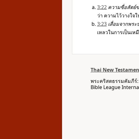
3:22
ความซื่อสัตย์
ว่า ความไว้วางใจใ
3:23
เสื่อมจากพระ
เหลวในการเป็นเหมื
Thai New Testament
พระคริสตธรรมคัมภีร์
Bible League Interna