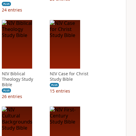
PLUS
24
entries
NIV Biblical
NIV Case for Christ
Theology Study
Study Bible
Bible
PLUS
15
entries
PLUS
26
entries