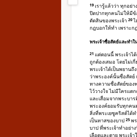
19
เรารู้แล้วว่า ทุกอย่า
ปิดปากทุกคนไม่ให้มีข
ตัดสินของพระเจ้า
20
ไ
กฎบอกให้ทำ เพราะกฎนั
พระเจ้าซื่อสัตย์และทำในสิ
21
แต่ตอนนี้ พระเจ้าได้
ถูกต้องเสมอ โดยไม่เกี
พระเจ้าได้เป็นพยานถึ
ว่าพระองค์นั้นซื่อสัตย
ทางความซื่อสัตย์ของพ
ไว้วางใจ ไม่มีใครแตก
และเสื่อมจากพระบารม
พระองค์ยอมรับทุกคน
สิ่งที่พระเยซูคริสต์ไ
เป็นทาสของบาป
25
พร
บาป ที่พระเจ้าทำอย่างน
เลือดและตาย พระเจ้าให