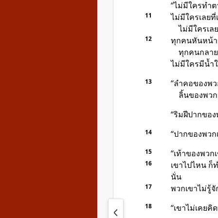
“ไม่มีใครทำต
11
ไม่มีใครเลยที่
ไม่มีใครเล
12
ทุกคนหันหน้
ทุกคนกลายเ
ไม่มีใครมีน้ำ
13
“ลำคอของพวกเ
ลิ้นของพว
“ริมฝีปากของ
14
“ปากของพวกเข
15
“เท้าของพวกเ
16
เขาไปไหน ก็
นั่น
17
พวกเขาไม่รู้จ
18
“เขาไม่เคยคิด