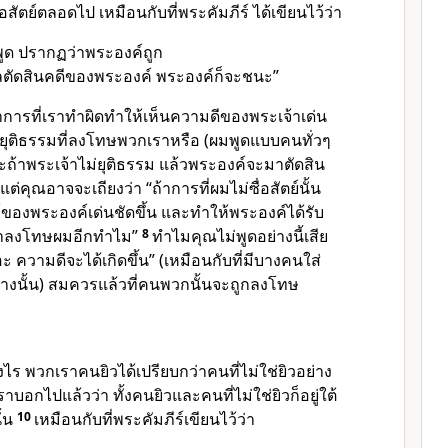
อสัตย์ตลอดไป เหมือนกับที่พระคัมภีร์ ได้เขียนไว้ว่า
พูด ปรากฏว่าพระองค์ถูก
ลตัดสินคดีของพระองค์ พระองค์ก็จะชนะ”
้าการที่เราทำผิดทำให้เห็นความดีของพระเจ้าเด่น
ม่ยุติธรรมที่ลงโทษพวกเราหรือ (ผมพูดแบบคนทั่วๆ
ะถ้าพระเจ้าไม่ยุติธรรม แล้วพระองค์จะมาตัดสิน
แต่คุณอาจจะเถียงว่า “ถ้าการที่ผมไม่ซื่อสัตย์นั้น
์ของพระองค์เด่นชัดขึ้น และทำให้พระองค์ได้รับ
จะมาลงโทษผมอีกทำไม”
8
ทำไมคุณไม่พูดอย่างนี้เสีย
ะ ความดีจะได้เกิดขึ้น” (เหมือนกับที่มีบางคนใส่
ย่างนั้น) สมควรแล้วที่คนพวกนั้นจะถูกลงโทษ
างไร พวกเราคนยิวได้เปรียบกว่าคนที่ไม่ใช่ยิวอย่าง
ราบอกไปแล้วว่า ทั้งคนยิวและคนที่ไม่ใช่ยิวก็อยู่ใต้
ั้น
10
เหมือนกับที่พระคัมภีร์เขียนไว้ว่า