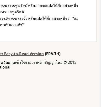
ของพระเยซูคริสต์
หรืออาจจะแปลได้อีกอย่างหนึ่ง
นพระเยซูคริสต์
บารมีของพระเจ้า
หรือแปลได้อีกอย่างหนึ่งว่า “ล้ม
อนกับพระเจ้า”
: Easy-to-Read Version
(ERV-TH)
: ฉบับอ่านเข้าใจง่าย ภาคคำสัญญาใหม่ © 2015
tional