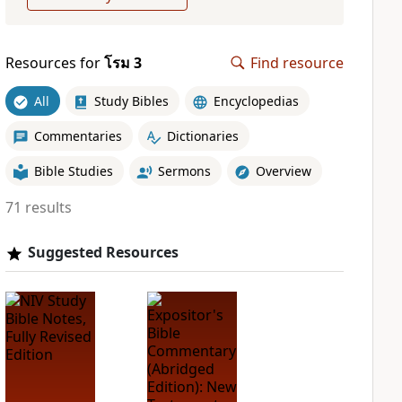
Resources for
โรม 3
Find resource
All
Study Bibles
Encyclopedias
Commentaries
Dictionaries
Bible Studies
Sermons
Overview
71 results
Suggested Resources