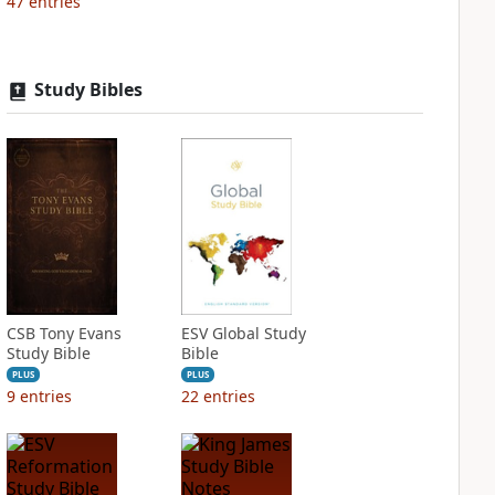
47
entries
Study Bibles
CSB Tony Evans
ESV Global Study
Study Bible
Bible
PLUS
PLUS
9
entries
22
entries