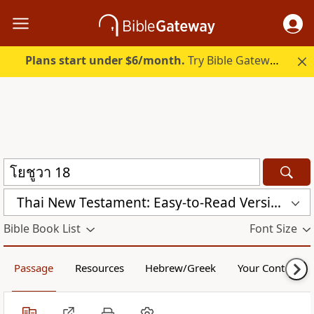
Plans start under $6/month.
Try Bible Gateway Plus.
Thai New Testament: Easy-to-Read Version (ERV-TH)
Bible Book List
Font Size
Passage
Resources
Hebrew/Greek
Your Content