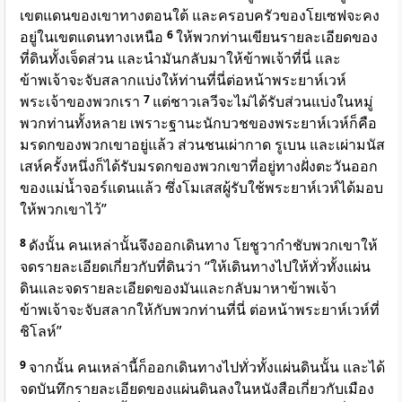
เขตแดนของเขาทางตอนใต้ และครอบครัวของโยเซฟจะคง
อยู่ในเขตแดนทางเหนือ
6
ให้พวกท่านเขียนรายละเอียดของ
ที่ดินทั้งเจ็ดส่วน และนำมันกลับมาให้ข้าพเจ้าที่นี่ และ
ข้าพเจ้าจะจับสลากแบ่งให้ท่านที่นี่ต่อหน้าพระยาห์เวห์
พระเจ้าของพวกเรา
7
แต่ชาวเลวีจะไม่ได้รับส่วนแบ่งในหมู่
พวกท่านทั้งหลาย เพราะฐานะนักบวชของพระยาห์เวห์ก็คือ
มรดกของพวกเขาอยู่แล้ว ส่วนชนเผ่ากาด รูเบน และเผ่ามนัส
เสห์ครั้งหนึ่งก็ได้รับมรดกของพวกเขาที่อยู่ทางฝั่งตะวันออก
ของแม่น้ำจอร์แดนแล้ว ซึ่งโมเสสผู้รับใช้พระยาห์เวห์ได้มอบ
ให้พวกเขาไว้”
8
ดังนั้น คนเหล่านั้นจึงออกเดินทาง โยชูวากำชับพวกเขาให้
จดรายละเอียดเกี่ยวกับที่ดินว่า “ให้เดินทางไปให้ทั่วทั้งแผ่น
ดินและจดรายละเอียดของมันและกลับมาหาข้าพเจ้า
ข้าพเจ้าจะจับสลากให้กับพวกท่านที่นี่ ต่อหน้าพระยาห์เวห์ที่
ชิโลห์”
9
จากนั้น คนเหล่านี้ก็ออกเดินทางไปทั่วทั้งแผ่นดินนั้น และได้
จดบันทึกรายละเอียดของแผ่นดินลงในหนังสือเกี่ยวกับเมือง