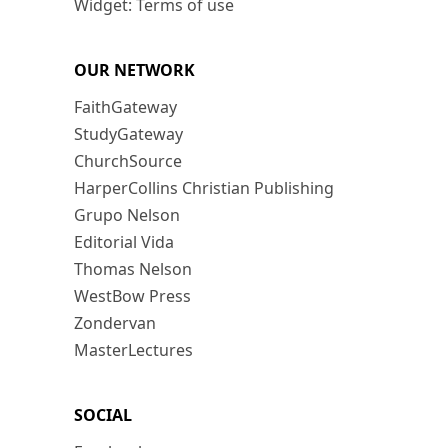
Widget: Terms of use
OUR NETWORK
FaithGateway
StudyGateway
ChurchSource
HarperCollins Christian Publishing
Grupo Nelson
Editorial Vida
Thomas Nelson
WestBow Press
Zondervan
MasterLectures
SOCIAL