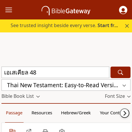
See trusted insight beside every verse.
Start free.
Thai New Testament: Easy-to-Read Version (ERV-TH)
Bible Book List
Font Size
Passage
Resources
Hebrew/Greek
Your Content