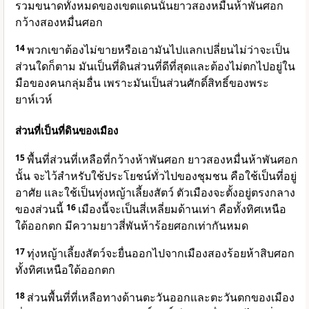
รวมขนาดทั้งหมดของเขตแดนนั้นยาวสองหมื่นห้าพันศอก
กว้างสองหมื่นศอก
14
พวกเขาต้องไม่ขายหรือเอามันไปแลกเปลี่ยนไม่ว่าจะเป็น
ส่วนใดก็ตาม มันเป็นที่ดินส่วนที่ดีที่สุดและต้องไม่ตกไปอยู่ใน
มือของคนกลุ่มอื่น เพราะมันเป็นส่วนศักดิ์สิทธิ์ของพระ
ยาห์เวห์
ส่วนที่เป็นที่ดินของเมือง
15
พื้นที่ส่วนที่เหลือที่กว้างห้าพันศอก ยาวสองหมื่นห้าพันศอก
นั้น จะไว้สำหรับใช้ประโยชน์ทั่วไปของชุมชน คือใช้เป็นที่อยู่
อาศัย และใช้เป็นทุ่งหญ้าเลี้ยงสัตว์ ตัวเมืองจะตั้งอยู่ตรงกลาง
ของส่วนนี้
16
เมืองนี้จะเป็นสี่เหลี่ยมด้านเท่า คือทั้งทิศเหนือ
ใต้ออกตก มีความยาวสี่พันห้าร้อยศอกเท่ากันหมด
17
ทุ่งหญ้าเลี้ยงสัตว์จะยื่นออกไปจากเมืองสองร้อยห้าสิบศอก
ทั้งทิศเหนือใต้ออกตก
18
ส่วนพื้นที่ที่เหลือทางด้านตะวันออกและตะวันตกของเมือง