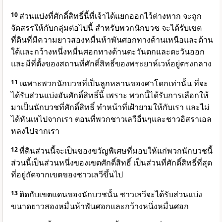
10
ส่วนแบ่งที่ศักดิ์สิทธิ์นี้ที่เจ้าได้แยกออกไว้ต่างหาก จะถูก
จัดสรรให้กับกลุ่มต่อไปนี้ สำหรับพวกนักบวช จะได้รับเขต
ที่ดินที่มีความยาวสองหมื่นห้าพันศอกทางด้านเหนือและด้าน
ใต้และกว้างหนึ่งหมื่นศอกทางด้านตะวันตกและตะวันออก
และมีที่ตั้งของสถานที่ศักดิ์สิทธิ์ของพระยาห์เวห์อยู่ตรงกลาง
11
เฉพาะพวกนักบวชที่เป็นลูกหลานของศาโดกเท่านั้น ที่จะ
ได้รับส่วนแบ่งอันศักดิ์สิทธิ์นี้ เพราะ พวกนี้ได้รับการเลือกให้
มาเป็นนักบวชที่ศักดิ์สิทธิ์ ทำหน้าที่เฝ้ายามให้กับเรา และไม่
ได้หันเหไปจากเรา ตอนที่พวกชาวเลวีอื่นๆและชาวอิสราเอล
หลงไปจากเรา
12
ที่ดินส่วนนี้จะเป็นของขวัญพิเศษที่มอบให้แก่พวกนักบวชนี้
ส่วนนี้เป็นส่วนหนึ่งของเขตศักดิ์สิทธิ์ เป็นส่วนที่ศักดิ์สิทธิ์ที่สุด
ที่อยู่ถัดจากเขตของชาวเลวีขึ้นไป
13
ติดกับเขตแดนของนักบวชนั้น ชาวเลวีจะได้รับส่วนแบ่ง
ขนาดยาวสองหมื่นห้าพันศอกและกว้างหนึ่งหมื่นศอก