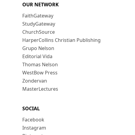
OUR NETWORK
FaithGateway
StudyGateway
ChurchSource
HarperCollins Christian Publishing
Grupo Nelson
Editorial Vida
Thomas Nelson
WestBow Press
Zondervan
MasterLectures
SOCIAL
Facebook
Instagram