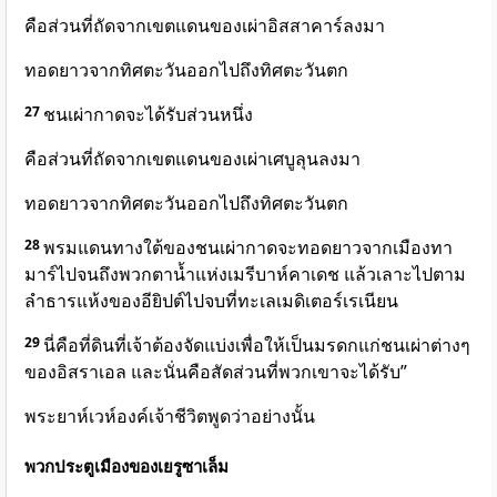
คือส่วนที่ถัดจากเขตแดนของเผ่าอิสสาคาร์ลงมา
ทอดยาวจากทิศตะวันออกไปถึงทิศตะวันตก
27
ชนเผ่ากาดจะได้รับส่วนหนึ่ง
คือส่วนที่ถัดจากเขตแดนของเผ่าเศบูลุนลงมา
ทอดยาวจากทิศตะวันออกไปถึงทิศตะวันตก
28
พรมแดนทางใต้ของชนเผ่ากาดจะทอดยาวจากเมืองทา
มาร์ไปจนถึงพวกตาน้ำแห่งเมรีบาห์คาเดช แล้วเลาะไปตาม
ลำธารแห้งของอียิปต์ไปจบที่ทะเลเมดิเตอร์เรเนียน
29
นี่คือที่ดินที่เจ้าต้องจัดแบ่งเพื่อให้เป็นมรดกแก่ชนเผ่าต่างๆ
ของอิสราเอล และนั่นคือสัดส่วนที่พวกเขาจะได้รับ”
พระยาห์เวห์องค์เจ้าชีวิตพูดว่าอย่างนั้น
พวกประตูเมืองของเยรูซาเล็ม