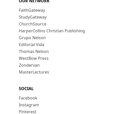
OUR NETWORK
FaithGateway
StudyGateway
ChurchSource
HarperCollins Christian Publishing
Grupo Nelson
Editorial Vida
Thomas Nelson
WestBow Press
Zondervan
MasterLectures
SOCIAL
Facebook
Instagram
Pinterest