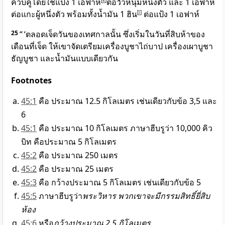
ควบคู่โดยใช้แป้ง 1 เอฟาห์
[
k
]
ต่อวัวหนุ่มหนึ่งตัว และ 1 เอฟาห์
ต่อแกะผู้หนึ่งตัว พร้อมทั้งน้ำมัน 1 ฮิน
[
l
]
ต่อแป้ง 1 เอฟาห์
25
“ ‘ตลอดเจ็ดวันของเทศกาลนั้น ซึ่งเริ่มในวันที่สิบห้าของ
เดือนที่เจ็ด ให้เขาจัดเตรียมเครื่องบูชาไถ่บาป เครื่องเผาบูชา
ธัญบูชา และน้ำมันแบบเดียวกัน
Footnotes
45:1
คือ ประมาณ 12.5 กิโลเมตร เช่นเดียวกับข้อ 3,5 และ
6
45:1
คือ ประมาณ 10 กิโลเมตร ภาษาฮีบรูว่า 10,000 คิว
บิท คือประมาณ 5 กิโลเมตร
45:2
คือ ประมาณ 250 เมตร
45:2
คือ ประมาณ 25 เมตร
45:3
คือ กว้างประมาณ 5 กิโลเมตร เช่นเดียวกับข้อ 5
45:5
ภาษาฮีบรูว่า
พระวิหาร พวกเขาจะมีกรรมสิทธิ์ยี่สิบ
ห้อง
45:6
หรือ
กว้างประมาณ 2.5 กิโลเมตร