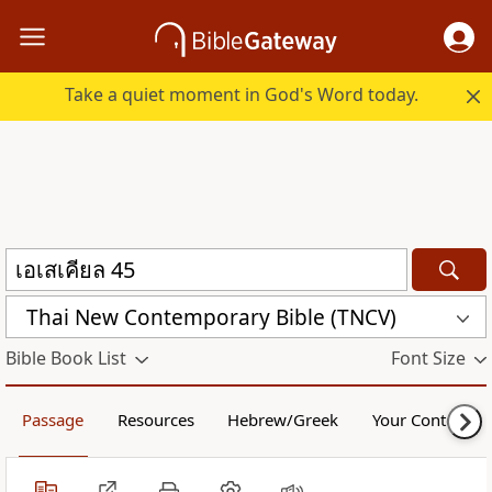
Take a quiet moment in God's Word today.
Thai New Contemporary Bible (TNCV)
Bible Book List
Font Size
Passage
Resources
Hebrew/Greek
Your Content