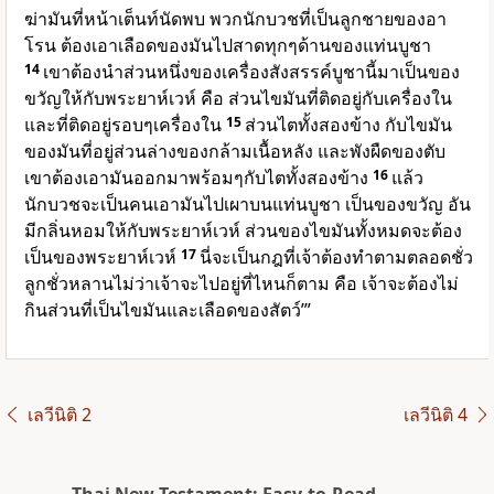
ฆ่ามันที่หน้าเต็นท์นัดพบ พวกนักบวชที่เป็นลูกชายของอา
โรน ต้องเอาเลือดของมันไปสาดทุกๆด้านของแท่นบูชา
14
เขาต้องนำส่วนหนึ่งของเครื่องสังสรรค์บูชานี้มาเป็นของ
ขวัญให้กับพระยาห์เวห์ คือ ส่วนไขมันที่ติดอยู่กับเครื่องใน
และที่ติดอยู่รอบๆเครื่องใน
15
ส่วนไตทั้งสองข้าง กับไขมัน
ของมันที่อยู่ส่วนล่างของกล้ามเนื้อหลัง และพังผืดของตับ
เขาต้องเอามันออกมาพร้อมๆกับไตทั้งสองข้าง
16
แล้ว
นักบวชจะเป็นคนเอามันไปเผาบนแท่นบูชา เป็นของขวัญ อัน
มีกลิ่นหอมให้กับพระยาห์เวห์ ส่วนของไขมันทั้งหมดจะต้อง
เป็นของพระยาห์เวห์
17
นี่จะเป็นกฎที่เจ้าต้องทำตามตลอดชั่ว
ลูกชั่วหลานไม่ว่าเจ้าจะไปอยู่ที่ไหนก็ตาม คือ เจ้าจะต้องไม่
กินส่วนที่เป็นไขมันและเลือดของสัตว์’”
เลวีนิติ 2
เลวีนิติ 4