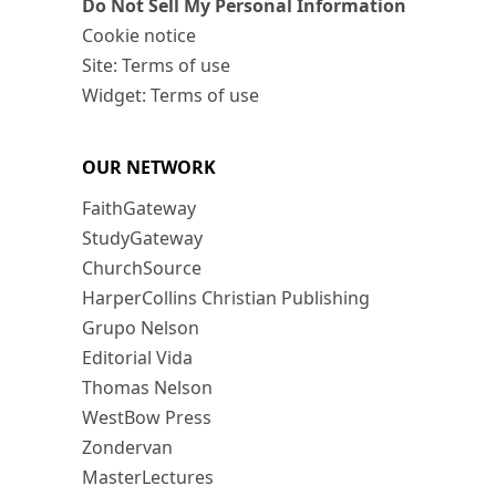
Do Not Sell My Personal Information
Cookie notice
Site: Terms of use
Widget: Terms of use
OUR NETWORK
FaithGateway
StudyGateway
ChurchSource
HarperCollins Christian Publishing
Grupo Nelson
Editorial Vida
Thomas Nelson
WestBow Press
Zondervan
MasterLectures