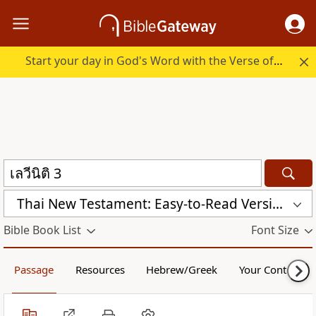
Start your day in God's Word with the Verse of the Day.
Thai New Testament: Easy-to-Read Version (ERV-TH)
Bible Book List
Font Size
Passage
Resources
Hebrew/Greek
Your Content