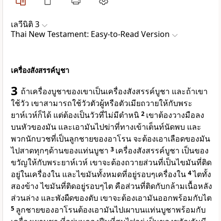
เลวีนิติ 3
Thai New Testament: Easy-to-Read Version
เครื่องสังสรรค์บูชา
3
ถ้าเครื่องบูชาของเขาเป็นเครื่องสังสรรค์บูชา และถ้าเขา
ใช้วัว เขาสามารถใช้วัวตัวผู้หรือตัวเมียถวายให้กับพระ
ยาห์เวห์ก็ได้ แต่ต้องเป็นวัวที่ไม่มีตำหนิ
2
เขาต้องวางมือลง
บนหัวของมัน และเอามันไปฆ่าที่ทางเข้าเต็นท์นัดพบ และ
พวกนักบวชที่เป็นลูกชายของอาโรน จะต้องเอาเลือดของมัน
ไปสาดทุกๆด้านของแท่นบูชา
3
เครื่องสังสรรค์บูชา เป็นของ
ขวัญให้กับพระยาห์เวห์ เขาจะต้องถวายส่วนที่เป็นไขมันที่ติด
อยู่ในเครื่องใน และไขมันทั้งหมดที่อยู่รอบๆเครื่องใน
4
ไตทั้ง
สองข้าง ไขมันที่ติดอยู่รอบๆไต คือส่วนที่ติดกับกล้ามเนื้อหลัง
ส่วนล่าง และพังผืดของตับ เขาจะต้องเอามันออกพร้อมกับไต
5
ลูกชายของอาโรนต้องเอามันไปเผาบนแท่นบูชาพร้อมกับ