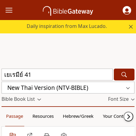
Daily inspiration from Max Lucado.
New Thai Version (NTV-BIBLE)
Bible Book List
Font Size
Passage
Resources
Hebrew/Greek
Your Content