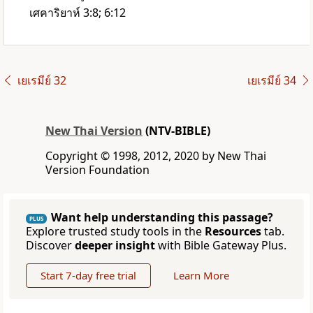
เศคาริยาห์ 3:8; 6:12
เยเรมีย์ 32
เยเรมีย์ 34
New Thai Version
(NTV-BIBLE)
Copyright © 1998, 2012, 2020 by New Thai
Version Foundation
Want help understanding this passage?
PLUS
Explore trusted study tools in the
Resources
tab.
Discover
deeper insight
with Bible Gateway Plus.
Start 7-day free trial
Learn More