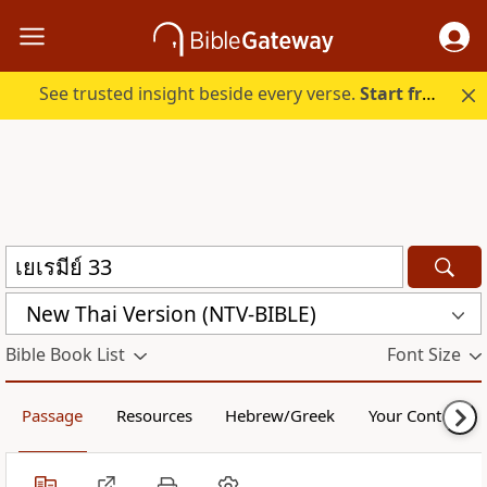
See trusted insight beside every verse.
Start free.
New Thai Version (NTV-BIBLE)
Bible Book List
Font Size
Passage
Resources
Hebrew/Greek
Your Content