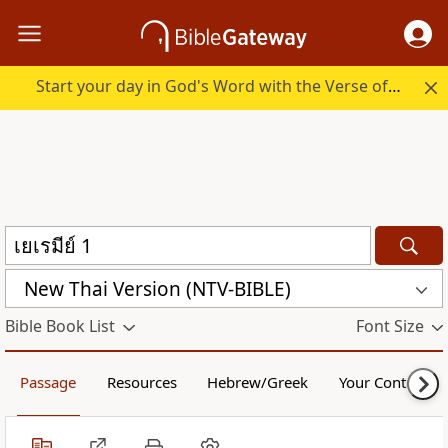
Start your day in God's Word with the Verse of the Day.
New Thai Version (NTV-BIBLE)
Bible Book List
Font Size
Passage
Resources
Hebrew/Greek
Your Content