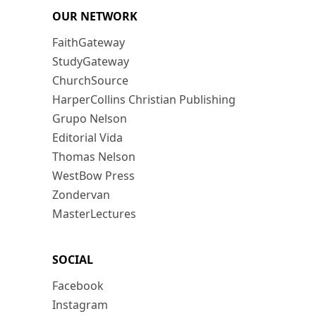
OUR NETWORK
FaithGateway
StudyGateway
ChurchSource
HarperCollins Christian Publishing
Grupo Nelson
Editorial Vida
Thomas Nelson
WestBow Press
Zondervan
MasterLectures
SOCIAL
Facebook
Instagram