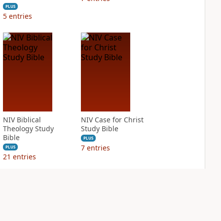
PLUS
5
entries
NIV Biblical
NIV Case for Christ
Theology Study
Study Bible
Bible
PLUS
7
entries
PLUS
21
entries