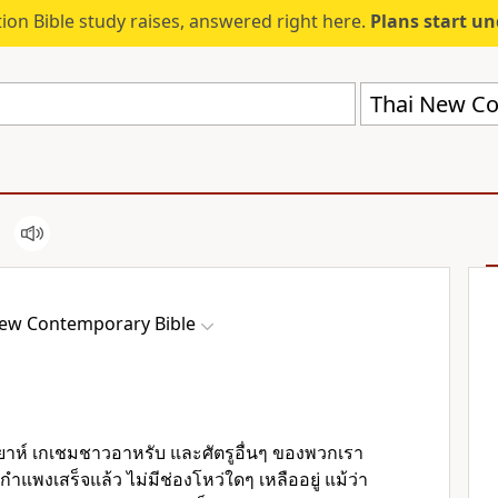
ion Bible study raises, answered right here.
Plans start u
Thai New Co
New Contemporary Bible
ียาห์ เกเชมชาวอาหรับ และศัตรูอื่นๆ ของพวกเรา
งกำแพงเสร็จแล้ว ไม่มีช่องโหว่ใดๆ เหลืออยู่ แม้ว่า