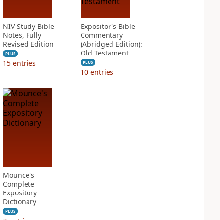
NIV Study Bible
Expositor's Bible
Notes, Fully
Commentary
Revised Edition
(Abridged Edition):
Old Testament
PLUS
15
entries
PLUS
10
entries
Mounce's
Complete
Expository
Dictionary
PLUS