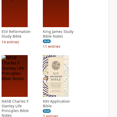
ESV Reformation
King James Study
Study Bible
Bible Notes
14
entries
PLUS
11
entries
NASB Charles F.
NIV Application
Stanley Life
Bible
Principles Bible
PLUS
Notes
7
entries