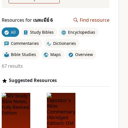
Resources for
เนหะมีย์ 6
Find resource
All
Study Bibles
Encyclopedias
Commentaries
Dictionaries
Bible Studies
Maps
Overview
67 results
Suggested Resources