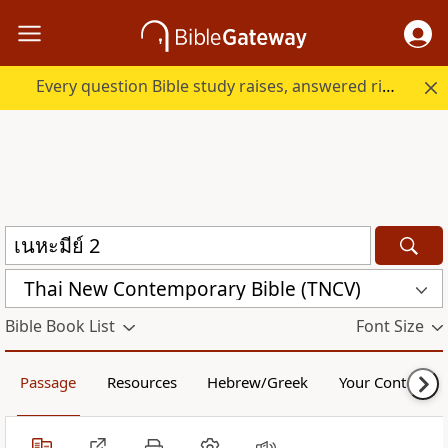
Every question Bible study raises, answered right here.
Thai New Contemporary Bible (TNCV)
Bible Book List
Font Size
Passage
Resources
Hebrew/Greek
Your Content