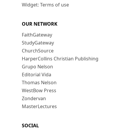
Widget: Terms of use
OUR NETWORK
FaithGateway
StudyGateway
ChurchSource
HarperCollins Christian Publishing
Grupo Nelson
Editorial Vida
Thomas Nelson
WestBow Press
Zondervan
MasterLectures
SOCIAL