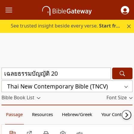
See trusted insight beside every verse.
Start free.
Thai New Contemporary Bible (TNCV)
Bible Book List
Font Size
Passage
Resources
Hebrew/Greek
Your Content