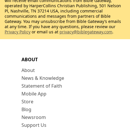
will receive email communications from Bible Gateway,
operated by HarperCollins Christian Publishing, 501 Nelson
Pl, Nashville, TN 37214 USA, including commercial
communications and messages from partners of Bible
Gateway. You may unsubscribe from Bible Gateway’s emails
at any time. If you have any questions, please review our
Privacy Policy
or email us at
privacy@biblegateway.com
.
ABOUT
About
News & Knowledge
Statement of Faith
Mobile App
Store
Blog
Newsroom
Support Us