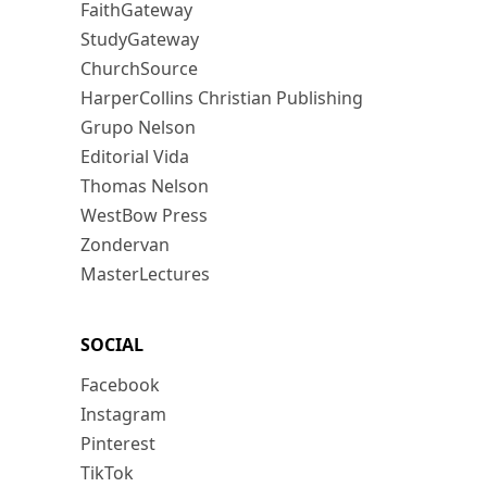
FaithGateway
StudyGateway
ChurchSource
HarperCollins Christian Publishing
Grupo Nelson
Editorial Vida
Thomas Nelson
WestBow Press
Zondervan
MasterLectures
SOCIAL
Facebook
Instagram
Pinterest
TikTok