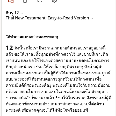
ฮีบรู 12
Thai New Testament: Easy-to-Read Version
ให้ทำตามแบบอย่างของพระเยซู
12
ดังนั้น เมื่อเรามีพยานมากมายล้อมรอบเราอยู่อย่างนี้
แล้ว ขอให้เราละทิ้งทุกอย่างที่ถ่วงเราไว้ และบาปที่เกาะติด
เราแน่น และขอให้วิ่งแข่งด้วยความมานะอดทนไปตามทาง
ที่อยู่ข้างหน้าเรา
2
ขอให้เราจ้องอยู่ที่พระเยซู ซึ่งเป็นผู้นำ
ความเชื่อของเราและเป็นผู้ที่ทำให้ความเชื่อของเราสมบูรณ์
แบบ พระองค์ได้อดทนต่อการถูกตรึงบนไม้กางเขน เพื่อ
ความยินดีที่รอพระองค์อยู่ พระองค์ไม่สนใจกับความอับอาย
ที่ต้องตายบนไม้กางเขน และในตอนนี้พระองค์ได้นั่งอยู่ทาง
ขวาของบัลลังก์ของพระเจ้า
3
ขอให้ใคร่ครวญถึงพระองค์ผู้ที่
ต้องทนทุกข์ทรมานอย่างแสนสาหัสจากคนบาปที่ต่อต้าน
พระองค์ เพื่อพวกคุณจะได้ไม่ท้อใจหรือยอมแพ้