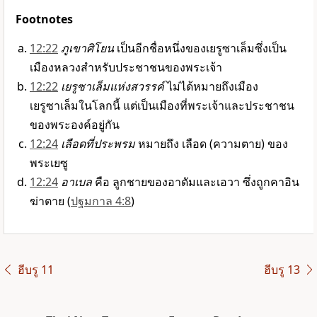
Footnotes
12:22
ภูเขาศิโยน
เป็นอีกชื่อหนึ่งของเยรูซาเล็มซึ่งเป็น
เมืองหลวงสำหรับประชาชนของพระเจ้า
12:22
เยรูซาเล็มแห่งสวรรค์
ไม่ได้หมายถึงเมือง
เยรูซาเล็มในโลกนี้ แต่เป็นเมืองที่พระเจ้าและประชาชน
ของพระองค์อยู่กัน
12:24
เลือดที่ประพรม
หมายถึง เลือด (ความตาย) ของ
พระเยซู
12:24
อาเบล
คือ ลูกชายของอาดัมและเอวา ซึ่งถูกคาอิน
ฆ่าตาย (
ปฐมกาล 4:8
)
ฮีบรู 11
ฮีบรู 13