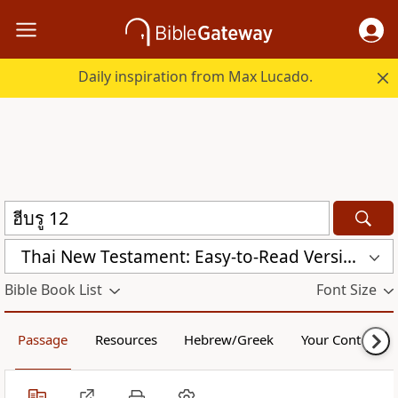
Daily inspiration from Max Lucado.
Thai New Testament: Easy-to-Read Version (ERV-TH)
Bible Book List
Font Size
Passage
Resources
Hebrew/Greek
Your Content