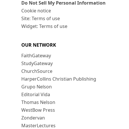
Do Not Sell My Personal Information
Cookie notice
Site: Terms of use
Widget: Terms of use
OUR NETWORK
FaithGateway
StudyGateway
ChurchSource
HarperCollins Christian Publishing
Grupo Nelson
Editorial Vida
Thomas Nelson
WestBow Press
Zondervan
MasterLectures