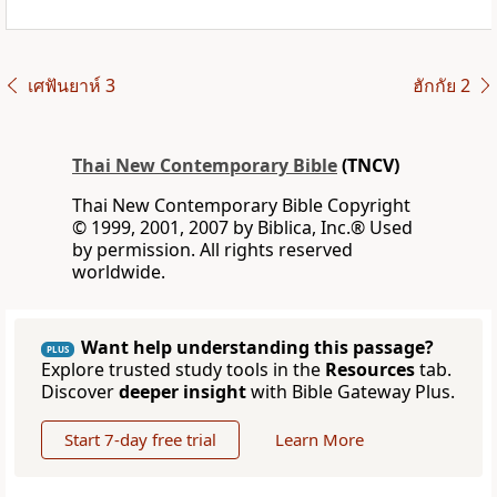
เศฟันยาห์ 3
ฮักกัย 2
Thai New Contemporary Bible
(TNCV)
Thai New Contemporary Bible Copyright
© 1999, 2001, 2007 by Biblica, Inc.® Used
by permission. All rights reserved
worldwide.
Want help understanding this passage?
PLUS
Explore trusted study tools in the
Resources
tab.
Discover
deeper insight
with Bible Gateway Plus.
Start 7-day free trial
Learn More