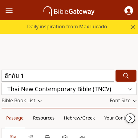
Daily inspiration from Max Lucado.
Thai New Contemporary Bible (TNCV)
Bible Book List
Font Size
Passage
Resources
Hebrew/Greek
Your Content