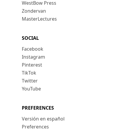
WestBow Press
Zondervan
MasterLectures
SOCIAL
Facebook
Instagram
Pinterest
TikTok
Twitter
YouTube
PREFERENCES
Versión en español
Preferences