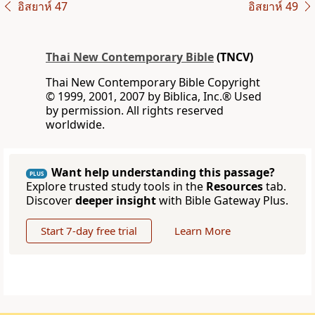
อิสยาห์ 47
อิสยาห์ 49
Thai New Contemporary Bible
(TNCV)
Thai New Contemporary Bible Copyright
© 1999, 2001, 2007 by Biblica, Inc.® Used
by permission. All rights reserved
worldwide.
Want help understanding this passage?
PLUS
Explore trusted study tools in the
Resources
tab.
Discover
deeper insight
with Bible Gateway Plus.
Start 7-day free trial
Learn More