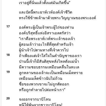
เราอยู่ที่นั่นแล้วตั้งแต่มันเกิดขึ้น”
และบัดนี้พระยาห์เวห์องค์เจ้าชีวิต
ทรงใช้ข้าพเจ้ามาด้วยพระวิญญาณของพระองค์
17
องค์พระผู้เป็นเจ้า
พระผู้ไถ่ของท่าน
องค์บริสุทธิ์แห่งอิสราเอลตรัสว่า
“เราคือพระยาห์เวห์พระเจ้าของเจ้า
ผู้สอนเจ้าว่าอะไรดีที่สุดสำหรับเจ้า
ผู้นำเจ้าไปตามทางที่เจ้าควรไป
18
ถ้าเพียงแต่เจ้าใส่ใจในคำบัญชาของเรา
ป่านนี้เจ้าก็มีสันติสุขหลั่งไหลดั่งแม่น้ำ
มีความชอบธรรมเหมือนคลื่นในทะเล
19
ลูกหลานของเจ้าจะเป็นเหมือนเม็ดทราย
เหมือนเมล็ดข้าวนับไม่ถ้วน
ชื่อของพวกเขาจะไม่ถูกตัดออก
หรือถูกทำลายไปต่อหน้าเรา”
20
จงออกจากบาบิโลน
หนีให้พ้นจากชาวบาบิโลน!