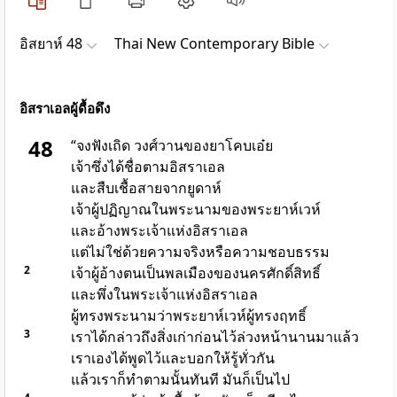
อิสยาห์ 48
Thai New Contemporary Bible
อิสราเอลผู้ดื้อดึง
48
“จงฟังเถิด วงศ์วานของยาโคบเอ๋ย
เจ้าซึ่งได้ชื่อตามอิสราเอล
และสืบเชื้อสายจากยูดาห์
เจ้าผู้ปฏิญาณในพระนามของพระยาห์เวห์
และอ้างพระเจ้าแห่งอิสราเอล
แต่ไม่ใช่ด้วยความจริงหรือความชอบธรรม
2
เจ้าผู้อ้างตนเป็นพลเมืองของนครศักดิ์สิทธิ์
และพึ่งในพระเจ้าแห่งอิสราเอล
ผู้ทรงพระนามว่าพระยาห์เวห์ผู้ทรงฤทธิ์
3
เราได้กล่าวถึงสิ่งเก่าก่อนไว้ล่วงหน้านานมาแล้ว
เราเองได้พูดไว้และบอกให้รู้ทั่วกัน
แล้วเราก็ทำตามนั้นทันที มันก็เป็นไป