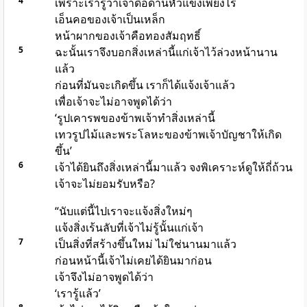
4
เพราะเรารู้ว่าเจ้าดื้อด้านหัวแข็งเพียงไร
เอ็นคอของเจ้าเป็นเหล็ก
หน้าผากของเจ้าคือทองสัมฤทธิ์
5
ฉะนั้นเราจึงบอกสิ่งเหล่านี้แก่เจ้าไว้ล่วงหน้านาน
แล้ว
ก่อนที่มันจะเกิดขึ้น เราก็ได้แจ้งเจ้าแล้ว
เพื่อเจ้าจะไม่อาจพูดได้ว่า
‘รูปเคารพของข้าพเจ้าทำสิ่งเหล่านี้
เทวรูปไม้และพระโลหะของข้าพเจ้าบัญชาให้เกิด
ขึ้น’
6
เจ้าได้ยินถึงสิ่งเหล่านี้มาแล้ว จงพิเคราะห์ดูให้ถี่ถ้วน
เจ้าจะไม่ยอมรับหรือ?
“นับแต่นี้ไปเราจะแจ้งสิ่งใหม่ๆ
แจ้งสิ่งเร้นลับที่เจ้าไม่รู้นั้นแก่เจ้า
7
เป็นสิ่งที่สร้างขึ้นใหม่ ไม่ใช่นานมาแล้ว
ก่อนหน้านี้เจ้าไม่เคยได้ยินมาก่อน
เจ้าจึงไม่อาจพูดได้ว่า
‘เรารู้แล้ว’