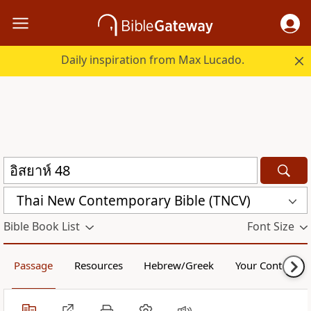
Daily inspiration from Max Lucado.
Thai New Contemporary Bible (TNCV)
Bible Book List
Font Size
Passage
Resources
Hebrew/Greek
Your Content