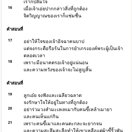
เราก็ปลื้มใจ
16
เมื่อเจ้าเอ่ยปากกล่าวสิ่งที่ถูกต้อง
จิตวิญญาณของเราก็แช่มชื่น
คำสอนที่
17
อย่าให้ใจของเจ้าอิจฉาคนบาป
แต่จงกระตือรือร้นในการยำเกรง
องค์พระผู้เป็นเจ้า
ตลอดเวลา
18
เพราะมีอนาคตรอเจ้าอยู่แน่นอน
และความหวังของเจ้าจะไม่สูญสิ้น
คำสอนที่
19
ลูกเอ๋ย จงฟังและเฉลียวฉลาด
จงรักษาใจให้อยู่ในทางที่ถูกต้อง
20
อย่าร่วมวงสำมะเลเทเมากับคนขี้เหล้าเมายา
และคนเห็นแก่กิน
21
เพราะคนขี้เมาและคนตะกละจะยากจน
และความสะลึมสะลือทำให้เขาเหลือแต่ผ้าขี้ริ้วพัน