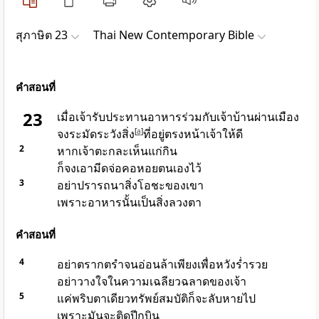
สุภาษิต 23
Thai New Contemporary Bible
คำสอนที่
23
เมื่อเจ้ารับประทานอาหารร่วมกับเจ้าบ้านผ่านเมือง
จงระมัดระวังสิ่ง
[
a
]
ที่อยู่ตรงหน้าเจ้าให้ดี
2
หากเจ้าตะกละเห็นแก่กิน
ก็จงเอามีดจ่อคอหอยตนเองไว้
3
อย่าปรารถนาสิ่งโอชะของเขา
เพราะอาหารนั้นเป็นสิ่งลวงตา
คำสอนที่
4
อย่าตรากตรำจนอ่อนล้าเพียงเพื่อหวังร่ำรวย
อย่าวางใจในความเฉลียวฉลาดของเจ้า
5
แค่พริบตาเดียวทรัพย์สมบัติก็จะลับหายไป
เพราะมันจะติดปีกบิน