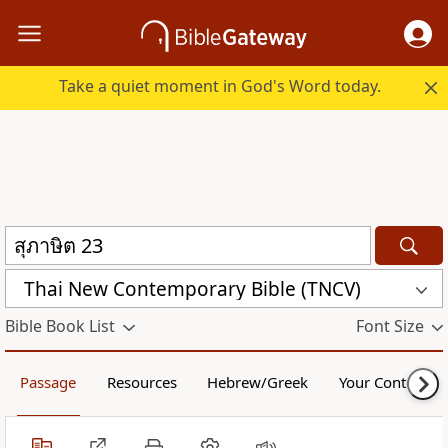
Take a quiet moment in God's Word today.
Thai New Contemporary Bible (TNCV)
Bible Book List
Font Size
Passage
Resources
Hebrew/Greek
Your Content