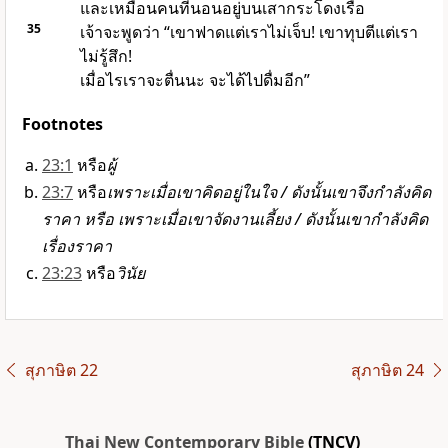
และเหมือนคนที่นอนอยู่บนเสากระโดงเรือ
35
เจ้าจะพูดว่า “เขาฟาดแต่เราไม่เจ็บ! เขาทุบตีแต่เรา
ไม่รู้สึก!
เมื่อไรเราจะตื่นนะ จะได้ไปดื่มอีก”
Footnotes
23:1
หรือ
ผู้
23:7
หรือ
เพราะเมื่อเขาคิดอยู่ในใจ / ดังนั้นเขาจึงกำลังคิด
ราคา หรือ เพราะเมื่อเขาจัดงานเลี้ยง / ดังนั้นเขากำลังคิด
เรื่องราคา
23:23
หรือ
วินัย
สุภาษิต 22
สุภาษิต 24
Thai New Contemporary Bible
(TNCV)