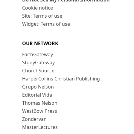
Cookie notice
Site: Terms of use
Widget: Terms of use
OUR NETWORK
FaithGateway
StudyGateway
ChurchSource
HarperCollins Christian Publishing
Grupo Nelson
Editorial Vida
Thomas Nelson
WestBow Press
Zondervan
MasterLectures