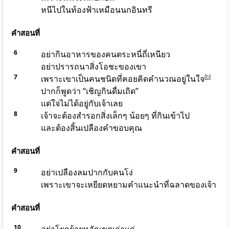
หนีไปในท้องฟ้าเหมือนนกอินทรี
คำสอนที่
6
อย่ากินอาหารของคนตระหนี่ถี่เหนียว
อย่าปรารถนาสิ่งโอชะของเขา
7
เพราะเขาเป็นคนชนิดที่คอยคิดคำนวณอยู่ในใจ
[
b
]
ปากก็พูดว่า “เชิญกินดื่มเถิด”
แต่ใจไม่ได้อยู่กับเจ้าเลย
8
เจ้าจะต้องสำรอกสิ่งเล็กๆ น้อยๆ ที่กินเข้าไป
และต้องสิ้นเปลืองคำขอบคุณ
คำสอนที่
9
อย่าเปลืองลมปากกับคนโง่
เพราะเขาจะเหยียดหยามคำแนะนำที่ฉลาดของเจ้า
คำสอนที่
10