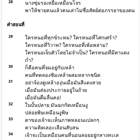
28
นางซุ่มรอเหยื่อเหมือนโจร
พาให้ชายคนแล้วคนเล่าไม่ซื่อสัตย์ต่อภรรยาของตน
คำสอนที่
29
ใครหนอที่ทุกข์ระทม? ใครหนอที่โศกเศร้า?
ใครหนอที่วิวาท? ใครหนอที่เพ้อพล่าม?
ใครหนอเจ็บตัวโดยไม่จำเป็น? ใครหนอที่มีตาแดง
ก่ำ?
30
ก็คือคนที่จมอยู่กับเหล้า
คนที่ทดลองชิมเหล้าผสมหลากชนิด
31
อย่าจ้องดูเหล้าองุ่นเมื่อมันสีแดงสวย
เมื่อมันส่องประกายอยู่ในถ้วย
เมื่อมันดื่มลื่นคอ!
32
ในบั้นปลาย มันฉกกัดเหมือนงู
ปล่อยพิษเหมือนงูพิษ
33
ตาของเจ้าจะเห็นภาพหลอนแปลกๆ
ความคิดเลอะเลือนสับสน
34
เจ้าจะเป็นเหมือนคนที่นอนลอยอยู่กลางทะเล