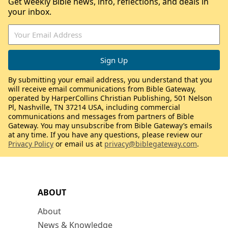
Get weekly Bible news, info, reflections, and deals in
your inbox.
By submitting your email address, you understand that you
will receive email communications from Bible Gateway,
operated by HarperCollins Christian Publishing, 501 Nelson
Pl, Nashville, TN 37214 USA, including commercial
communications and messages from partners of Bible
Gateway. You may unsubscribe from Bible Gateway’s emails
at any time. If you have any questions, please review our
Privacy Policy
or email us at
privacy@biblegateway.com
.
ABOUT
About
News & Knowledge