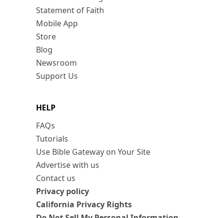
Statement of Faith
Mobile App
Store
Blog
Newsroom
Support Us
HELP
FAQs
Tutorials
Use Bible Gateway on Your Site
Advertise with us
Contact us
Privacy policy
California Privacy Rights
Do Not Sell My Personal Information