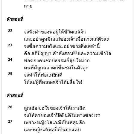
กาย
คำสอนที่
22
จงฟังคำของพ่อผู้ให้ชีวิตแก่เจ้า
และอย่าดูหมิ่นแม่ของเจ้าเมื่อนางแก่ตัวลง
23
จงซื้อความจริงและอย่าขายสิ่งเหล่านี้
คือ สติปัญญา คำสั่งสอน
[
c
]
และความเข้าใจ
24
พ่อของคนชอบธรรมก็สุขใจมาก
คนที่มีลูกฉลาดก็ชื่นชมในตัวลูก
25
จงทำให้พ่อแม่ยินดี
ให้แม่ผู้ที่คลอดเจ้าได้ปลื้มใจ!
คำสอนที่
26
ลูกเอ๋ย ขอใจของเจ้าให้เราเถิด
จงให้ตาของเจ้าปีติยินดีในทางของเรา
27
เพราะหญิงโสเภณีเป็นหลุมลึก
และหญิงเสเพลก็เป็นบ่อแคบ