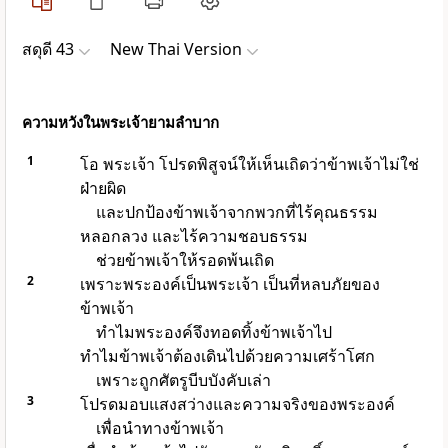
สดุดี 43
New Thai Version
ความหวังในพระเจ้ายามลำบาก
1
โอ พระเจ้า โปรดพิสูจน์ให้เห็นเถิดว่าข้าพเจ้าไม่ใช่
ฝ่ายผิด
และปกป้องข้าพเจ้าจากพวกที่ไร้คุณธรรม
หลอกลวง และไร้ความชอบธรรม
ช่วยข้าพเจ้าให้รอดพ้นเถิด
2
เพราะพระองค์เป็นพระเจ้า เป็นที่หลบภัยของ
ข้าพเจ้า
ทำไมพระองค์จึงทอดทิ้งข้าพเจ้าไป
ทำไมข้าพเจ้าต้องเดินไปด้วยความเศร้าโศก
เพราะถูกศัตรูบีบบังคับเล่า
3
โปรดมอบแสงสว่างและความจริงของพระองค์
เพื่อนำทางข้าพเจ้า