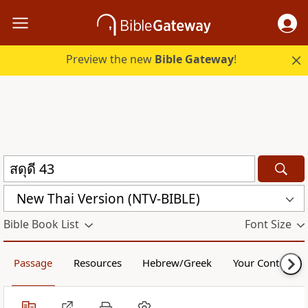
Preview the new
Bible Gateway
!
New Thai Version (NTV-BIBLE)
Bible Book List
Font Size
Passage
Resources
Hebrew/Greek
Your Content