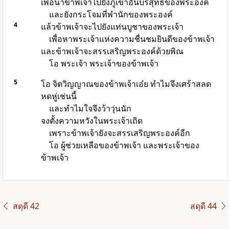
เพื่อนำข้าพเจ้าไปยังภูเขาอันบริสุทธิ์ของพระองค์
และยังกระโจมที่พำนักของพระองค์
4
แล้วข้าพเจ้าจะไปยังแท่นบูชาของพระเจ้า
เพื่อหาพระเจ้าแห่งความชื่นชมยินดีของข้าพเจ้า
และข้าพเจ้าจะสรรเสริญพระองค์ด้วยพิณ
โอ พระเจ้า พระเจ้าของข้าพเจ้า
5
โอ จิตวิญญาณของข้าพเจ้าเอ๋ย ทำไมจึงเศร้าสลด
หดหู่เช่นนี้
และทำไมใจจึงว้าวุ่นนัก
จงตั้งความหวังในพระเจ้าเถิด
เพราะข้าพเจ้ายังจะสรรเสริญพระองค์อีก
โอ ผู้ช่วยเหลือของข้าพเจ้า และพระเจ้าของ
ข้าพเจ้า
สดุดี 42
สดุดี 44