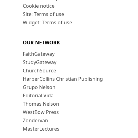
Cookie notice
Site: Terms of use
Widget: Terms of use
OUR NETWORK
FaithGateway
StudyGateway
ChurchSource
HarperCollins Christian Publishing
Grupo Nelson
Editorial Vida
Thomas Nelson
WestBow Press
Zondervan
MasterLectures