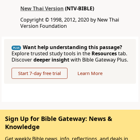
New Thai Version
(NTV-BIBLE)
Copyright © 1998, 2012, 2020 by New Thai
Version Foundation
Want help understanding this passage?
PLUS
Explore trusted study tools in the
Resources
tab.
Discover
deeper insight
with Bible Gateway Plus.
Start 7-day free trial
Learn More
Sign Up for Bible Gateway: News &
Knowledge
Get weekly Bible news, info, reflections, and deals in