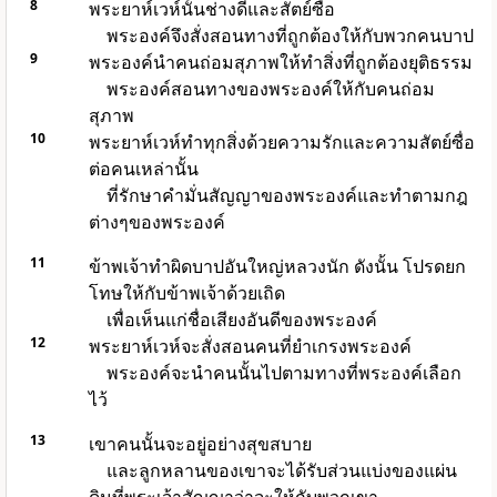
8
พระยาห์เวห์นั้นช่างดีและสัตย์ซื่อ
พระองค์จึงสั่งสอนทางที่ถูกต้องให้กับพวกคนบาป
9
พระองค์นำคนถ่อมสุภาพให้ทำสิ่งที่ถูกต้องยุติธรรม
พระองค์สอนทางของพระองค์ให้กับคนถ่อม
สุภาพ
10
พระยาห์เวห์ทำทุกสิ่งด้วยความรักและความสัตย์ซื่อ
ต่อคนเหล่านั้น
ที่รักษาคำมั่นสัญญาของพระองค์และทำตามกฎ
ต่างๆของพระองค์
11
ข้าพเจ้าทำผิดบาปอันใหญ่หลวงนัก ดังนั้น โปรดยก
โทษให้กับข้าพเจ้าด้วยเถิด
เพื่อเห็นแก่ชื่อเสียงอันดีของพระองค์
12
พระยาห์เวห์จะสั่งสอนคนที่ยำเกรงพระองค์
พระองค์จะนำคนนั้นไปตามทางที่พระองค์เลือก
ไว้
13
เขาคนนั้นจะอยู่อย่างสุขสบาย
และลูกหลานของเขาจะได้รับส่วนแบ่งของแผ่น