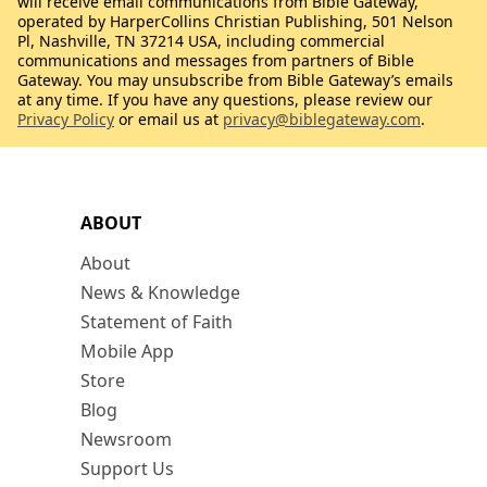
will receive email communications from Bible Gateway,
operated by HarperCollins Christian Publishing, 501 Nelson
Pl, Nashville, TN 37214 USA, including commercial
communications and messages from partners of Bible
Gateway. You may unsubscribe from Bible Gateway’s emails
at any time. If you have any questions, please review our
Privacy Policy
or email us at
privacy@biblegateway.com
.
ABOUT
About
News & Knowledge
Statement of Faith
Mobile App
Store
Blog
Newsroom
Support Us