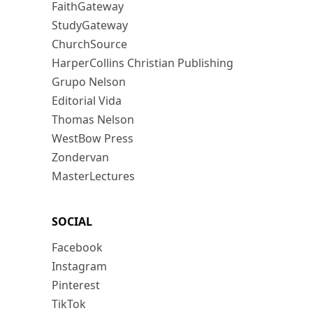
FaithGateway
StudyGateway
ChurchSource
HarperCollins Christian Publishing
Grupo Nelson
Editorial Vida
Thomas Nelson
WestBow Press
Zondervan
MasterLectures
SOCIAL
Facebook
Instagram
Pinterest
TikTok