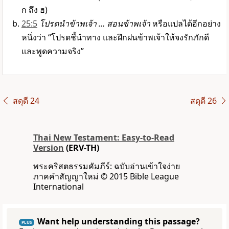
ก ถึง ฮ)
25:5
โปรดนำข้าพเจ้า … สอนข้าพเจ้า
หรือแปลได้อีกอย่าง
หนึ่งว่า “โปรดชี้นำทาง และฝึกฝนข้าพเจ้าให้จงรักภักดี
และพูดความจริง”
สดุดี 24
สดุดี 26
Thai New Testament: Easy-to-Read
Version
(ERV-TH)
พระคริสตธรรมคัมภีร์: ฉบับอ่านเข้าใจง่าย
ภาคคำสัญญาใหม่ © 2015 Bible League
International
Want help understanding this passage?
PLUS