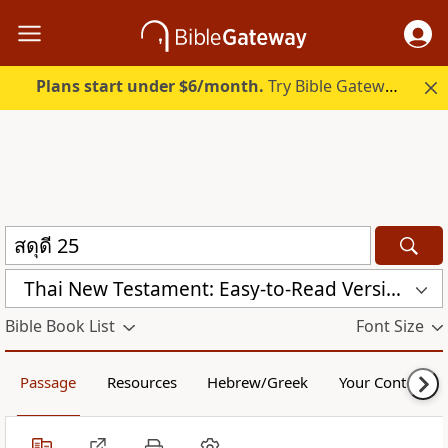
Plans start under $6/month.
Try Bible Gateway Plus.
Thai New Testament: Easy-to-Read Version (ERV-TH)
Bible Book List
Font Size
Passage
Resources
Hebrew/Greek
Your Content