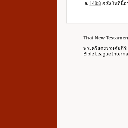
148:8
ควัน
ในที่นี้
Thai New Testament
พระคริสตธรรมคัมภีร์
Bible League Interna