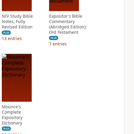
NIV Study Bible
Expositor's Bible
Notes, Fully
Commentary
Revised Edition
(Abridged Edition):
Old Testament
PLUS
13
entries
PLUS
7
entries
Mounce's
Complete
Expository
Dictionary
PLUS