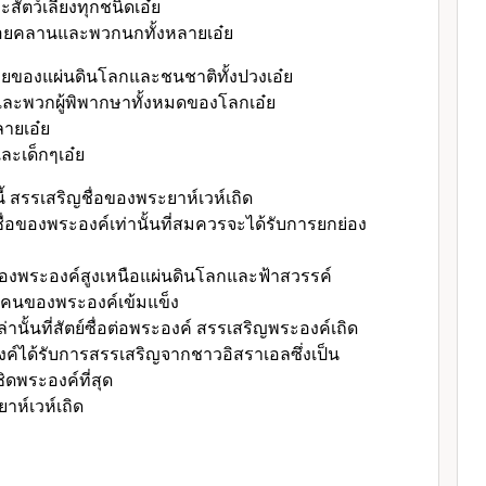
สัตว์เลี้ยงทุกชนิดเอ๋ย
ื้อยคลานและพวกนกทั้งหลายเอ๋ย
ลายของแผ่นดินโลกและชนชาติทั้งปวงเอ๋ย
และพวกผู้พิพากษาทั้งหมดของโลกเอ๋ย
ลายเอ๋ย
ะเด็กๆเอ๋ย
ี้ สรรเสริญชื่อของพระยาห์เวห์เถิด
ื่อของพระองค์เท่านั้นที่สมควรจะได้รับการยกย่อง
งพระองค์สูงเหนือแผ่นดินโลกและฟ้าสวรรค์
้คนของพระองค์เข้มแข็ง
านั้นที่สัตย์ซื่อต่อพระองค์ สรรเสริญพระองค์เถิด
ค์ได้รับการสรรเสริญจากชาวอิสราเอลซึ่งเป็น
ิดพระองค์ที่สุด
าห์เวห์เถิด