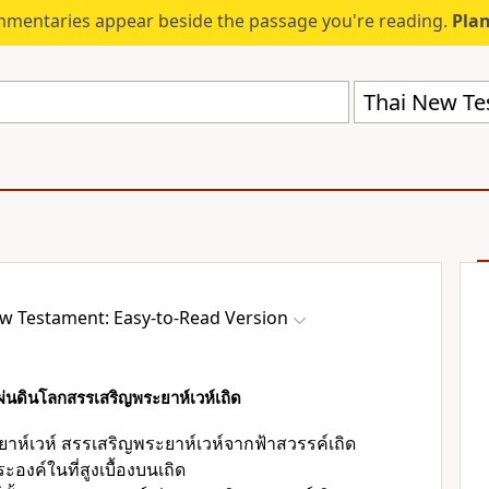
mmentaries appear beside the passage you're reading.
Plan
w Testament: Easy-to-Read Version
ผ่นดินโลกสรรเสริญพระยาห์เวห์เถิด
าห์เวห์ สรรเสริญพระยาห์เวห์จากฟ้าสวรรค์เถิด
องค์ในที่สูงเบื้องบนเถิด