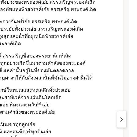
ทั้งปวงของพระองค์เอ๋ย สรรเสริญพระองค์เถิด
องทัพแห่งฟ้าสวรรค์เอ๋ย สรรเสริญพระองค์เถิด
ะดวงจันทร์เอ๋ย สรรเสริญพระองค์เถิด
บระยับทั้งปวงเอ๋ย สรรเสริญพระองค์เถิด
ูงสุดและน้ำที่อยู่เหนือฟ้าสวรรค์เอ๋ย
ะองค์เถิด
ี้ สรรเสริญชื่อของพระยาห์เวห์เถิด
งทุกอย่างเกิดขึ้นมาตามคำสั่งของพระองค์
สิ่งเหล่านั้นอยู่ในที่ของมันตลอดกาล
ฎต่างๆให้กับสิ่งเหล่านั้นที่มันไม่อาจฝ่าฝืนได้
ว์ยักษ์ในทะเลและทะเลลึกทั้งปวงเอ๋ย
ะยาห์เวห์จากแผ่นดินโลกเถิด
บเอ๋ย หิมะและควัน
[
a
]
เอ๋ย
ำตามคำสั่งของพระองค์เอ๋ย
นินเขาทุกลูกเอ๋ย
้ และสนซีดาร์ทุกต้นเอ๋ย