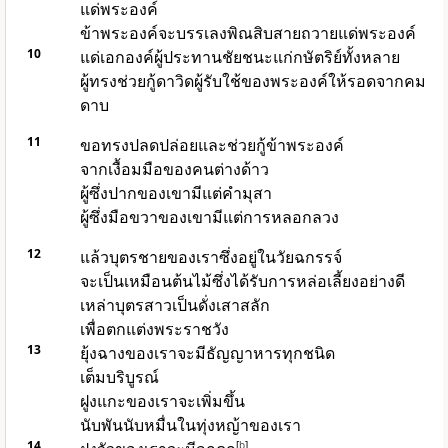
แด่พระองค์
ข้าพระองค์จะบรรเลงพิณสิบสายถวายแด่พระองค์
10
แด่เอกองค์ผู้ประทานชัยชนะแก่กษัตริย์ทั้งหลาย
ผู้ทรงช่วยกู้ดาวิดผู้รับใช้ของพระองค์ให้รอดจากคม
ดาบ
11
ขอทรงปลดปล่อยและช่วยกู้ข้าพระองค์
จากเงื้อมมือของคนต่างด้าว
ผู้ซึ่งปากของเขามีแต่คำมุสา
ผู้ซึ่งมือขวาของเขามีแต่การหลอกลวง
12
แล้วบุตรชายของเราซึ่งอยู่ในวัยฉกรรจ์
จะเป็นเหมือนต้นไม้ซึ่งได้รับการหล่อเลี้ยงอย่างดี
เหล่าบุตรสาวเป็นดั่งเสาสลัก
เพื่อตกแต่งพระราชวัง
13
ยุ้งฉางของเราจะมีธัญญาหารทุกชนิด
เต็มบริบูรณ์
ฝูงแกะของเราจะเพิ่มขึ้น
นับพันนับหมื่นในทุ่งหญ้าของเรา
14
[
b
]