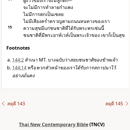
ฝูงวัวของเราจะมีลูกดก
จะไม่มีการทำลายกำแพง
ไม่มีการตกเป็นเชลย
ไม่มีเสียงคร่ำครวญตามถนนหนทางของเรา
15
ความสุขมีแก่ชนชาติที่ได้รับพระพรเช่นนี้
ชนชาติที่มีพระยาห์เวห์เป็นพระเจ้าของ เขาก็เป็นสุข
Footnotes
144:2
สำเนา MT. บางฉบับว่า
สยบชนชาติของข้าพเจ้า
144:14
หรือ
พวกหัวหน้าของเราได้รับการสถาปนาไว้
อย่างมั่นคง
สดุดี 143
สดุดี 145
Thai New Contemporary Bible
(TNCV)