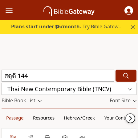
Plans start under $6/month.
Try Bible Gateway Plus.
Thai New Contemporary Bible (TNCV)
Bible Book List
Font Size
Passage
Resources
Hebrew/Greek
Your Content