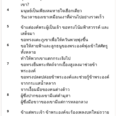
เขา?
4
มนุษย์เป็นเพียงลมหายใจเฮือกเดียว
วันเวลาของเขาเหมือนเงาที่ผ่านไปอย่างรวดเร็ว
5
ข้าแต่
องค์พระผู้เป็นเจ้า
ขอทรงโน้มฟ้าสวรรค์ และ
เสด็จมา
ขอทรงแตะภูเขาเพื่อให้ควันพวยพุ่งขึ้น
6
ขอให้สายฟ้าและลูกธนูของพระองค์พุ่งเข้าใส่ศัตรู
ทั้งหลาย
ทำให้พวกเขาแตกกระเจิงไป
7
ขอทรงยื่นพระหัตถ์จากเบื้องสูงลงมาช่วยข้า
พระองค์
ขอทรงปลดปล่อยข้าพระองค์และช่วยกู้ข้าพระองค์
จากกระแสน้ำหลาก
จากเงื้อมมือของคนต่างด้าว
8
ผู้ซึ่งปากของเขามีแต่คำมุสา
ผู้ซึ่งมือขวาของเขามีแต่การหลอกลวง
9
ข้าแต่พระเจ้า ข้าพระองค์จะร้องเพลงบทใหม่ถวาย