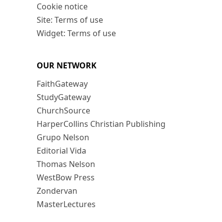
Cookie notice
Site: Terms of use
Widget: Terms of use
OUR NETWORK
FaithGateway
StudyGateway
ChurchSource
HarperCollins Christian Publishing
Grupo Nelson
Editorial Vida
Thomas Nelson
WestBow Press
Zondervan
MasterLectures