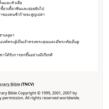
ห็นและหัวเสีย
ี้ยวเคี้ยวฟันและย่อยยับไป
ของคนชั่วร้ายจะสูญเปล่า
ฮาเลลูยา
องค์พระผู้เป็นเจ้า
ทรงพระคุณและมีพระทัยเอ็นดู
าได้รับการยกขึ้นอย่างมีเกียรติ
rary Bible
(TNCV)
ry Bible Copyright © 1999, 2001, 2007 by
by permission. All rights reserved worldwide.