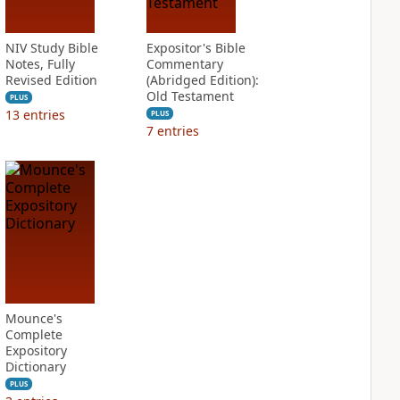
NIV Study Bible
Expositor's Bible
Notes, Fully
Commentary
Revised Edition
(Abridged Edition):
Old Testament
PLUS
13
entries
PLUS
7
entries
Mounce's
Complete
Expository
Dictionary
PLUS