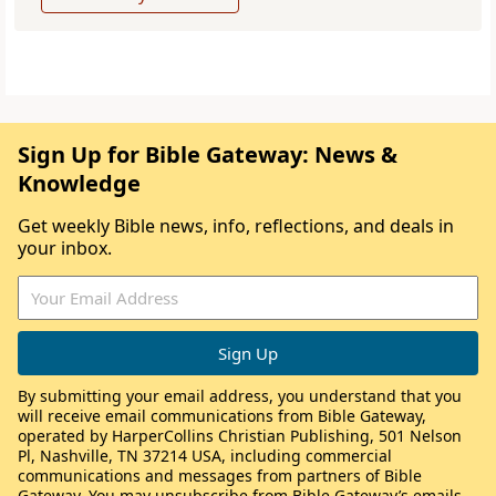
Sign Up for Bible Gateway: News &
Knowledge
Get weekly Bible news, info, reflections, and deals in
your inbox.
By submitting your email address, you understand that you
will receive email communications from Bible Gateway,
operated by HarperCollins Christian Publishing, 501 Nelson
Pl, Nashville, TN 37214 USA, including commercial
communications and messages from partners of Bible
Gateway. You may unsubscribe from Bible Gateway’s emails