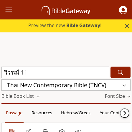
Preview the new
Bible Gateway
!
Thai New Contemporary Bible (TNCV)
Bible Book List
Font Size
Passage
Resources
Hebrew/Greek
Your Content