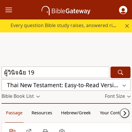
Every question Bible study raises, answered right here.
Thai New Testament: Easy-to-Read Version (ERV-TH)
Bible Book List
Font Size
Passage
Resources
Hebrew/Greek
Your Content