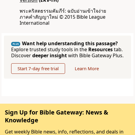
Version
(ERV-TH)
พระคริสตธรรมคัมภีร์: ฉบับอ่านเข้าใจง่าย
ภาคคำสัญญาใหม่ © 2015 Bible League
International
Want help understanding this passage?
PLUS
Explore trusted study tools in the
Resources
tab.
Discover
deeper insight
with Bible Gateway Plus.
Start 7-day free trial
Learn More
Sign Up for Bible Gateway: News &
Knowledge
Get weekly Bible news, info, reflections, and deals in