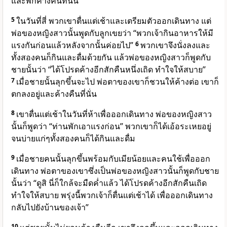
และพักค้างคืนที่นั่น
5
ในวันที่สี่ พวกเขาตื่นแต่เช้าและเตรียมตัวออกเดินทาง แต่
พ่อของหญิงสาวนั้นพูดกับลูกเขยว่า “พวกเจ้ากินอาหารให้มี
แรงกันก่อนแล้วหลังจากนั้นค่อยไป”
6
พวกเขาจึงนั่งลงและ
ทั้งสองคนก็กินและดื่มด้วยกัน แล้วพ่อของหญิงสาวก็พูดกับ
ชายนั้นว่า “ได้โปรดค้างอีกสักคืนหนึ่งเถิด ทำใจให้สบาย”
7
เมื่อชายนั้นลุกขึ้นจะไป พ่อตาของเขาก็ชวนให้ค้างต่อ เขาก็
ตกลงอยู่และค้างคืนที่นั่น
8
เขาตื่นแต่เช้าในวันที่ห้าเพื่อออกเดินทาง พ่อของหญิงสาว
นั้นก็พูดว่า “ท่านพักเอาแรงก่อน” พวกเขาก็ได้เอ้อระเหยอยู่
จนบ่ายแก่ๆทั้งสองคนก็ได้กินและดื่ม
9
เมื่อชายคนนั้นลุกขึ้นพร้อมกับเมียน้อยและคนใช้เพื่อออก
เดินทาง พ่อตาของเขาซึ่งเป็นพ่อของหญิงสาวนั้นก็พูดกับชาย
นั้นว่า “ดูสิ นี่ก็ใกล้จะมืดค่ำแล้ว ได้โปรดค้างอีกสักคืนเถิด
ทำใจให้สบาย พรุ่งนี้พวกเจ้าก็ตื่นแต่เช้าได้ เพื่อออกเดินทาง
กลับไปยังบ้านของเจ้า”
10