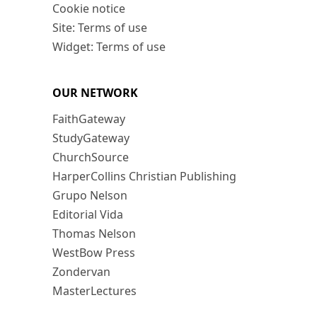
Cookie notice
Site: Terms of use
Widget: Terms of use
OUR NETWORK
FaithGateway
StudyGateway
ChurchSource
HarperCollins Christian Publishing
Grupo Nelson
Editorial Vida
Thomas Nelson
WestBow Press
Zondervan
MasterLectures