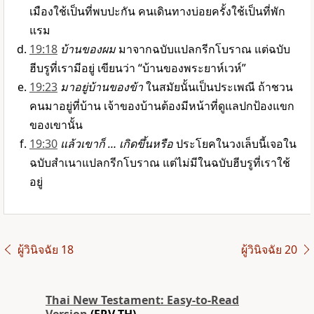
เมืองใช้เป็นที่พบปะกัน คนเดินทางบ่อยครั้งใช้เป็นที่พัก
แรม
19:18
บ้านของผม
มาจากฉบับแปลกรีกโบราณ แต่ฉบับ
ฮีบรูที่เรามีอยู่ เขียนว่า “บ้านของพระยาห์เวห์”
19:23
มาอยู่บ้านของข้า
ในสมัยนั้นเป็นประเพณี ถ้าชวน
คนมาอยู่ที่บ้าน เจ้าของบ้านต้องมีหน้าที่ดูแลปกป้องแขก
ของเขานั้น
19:30
แล้วเขาก็ … เกิดขึ้นหรือ
ประโยคในวงเล็บนี้เจอใน
ฉบับสำเนาแปลกรีกโบราณ แต่ไม่มีในฉบับฮีบรูที่เราใช้
อยู่
ผู้วินิจฉัย 18
ผู้วินิจฉัย 20
Thai New Testament: Easy-to-Read