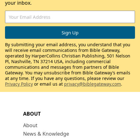
your inbox.
By submitting your email address, you understand that you
will receive email communications from Bible Gateway,
operated by HarperCollins Christian Publishing, 501 Nelson
Pl, Nashville, TN 37214 USA, including commercial
communications and messages from partners of Bible
Gateway. You may unsubscribe from Bible Gateway’s emails
at any time. If you have any questions, please review our
Privacy Policy
or email us at
privacy@biblegateway.com
.
ABOUT
About
News & Knowledge