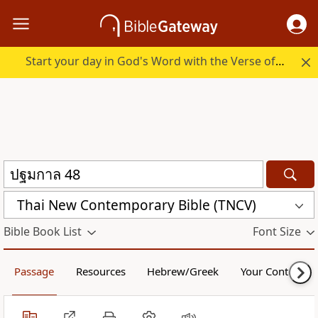
Start your day in God's Word with the Verse of the Day.
Thai New Contemporary Bible (TNCV)
Bible Book List
Font Size
Passage
Resources
Hebrew/Greek
Your Content