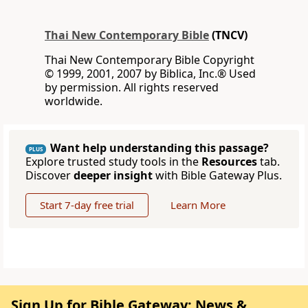
Thai New Contemporary Bible
(TNCV)
Thai New Contemporary Bible Copyright
© 1999, 2001, 2007 by Biblica, Inc.® Used
by permission. All rights reserved
worldwide.
Want help understanding this passage?
PLUS
Explore trusted study tools in the
Resources
tab.
Discover
deeper insight
with Bible Gateway Plus.
Start 7-day free trial
Learn More
Sign Up for Bible Gateway: News &