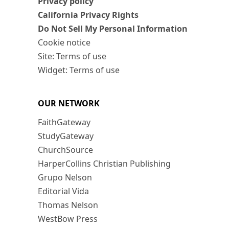
Privacy policy
California Privacy Rights
Do Not Sell My Personal Information
Cookie notice
Site: Terms of use
Widget: Terms of use
OUR NETWORK
FaithGateway
StudyGateway
ChurchSource
HarperCollins Christian Publishing
Grupo Nelson
Editorial Vida
Thomas Nelson
WestBow Press