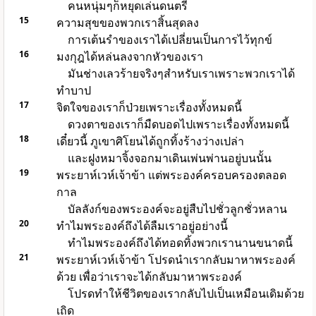
คนหนุ่มๆก็หยุดเล่นดนตรี
15
ความสุขของพวกเราสิ้นสุดลง
การเต้นรำของเราได้เปลี่ยนเป็นการไว้ทุกข์
16
มงกุฎได้หล่นลงจากหัวของเรา
มันช่างเลวร้ายจริงๆสำหรับเราเพราะพวกเราได้
ทำบาป
17
จิตใจของเราก็ป่วยเพราะเรื่องทั้งหมดนี้
ดวงตาของเราก็มืดบอดไปเพราะเรื่องทั้งหมดนี้
18
เดี๋ยวนี้ ภูเขาศิโยนได้ถูกทิ้งร้างว่างเปล่า
และฝูงหมาจิ้งจอกมาเดินเพ่นพ่านอยู่บนนั้น
19
พระยาห์เวห์เจ้าข้า แต่พระองค์ครอบครองตลอด
กาล
บัลลังก์ของพระองค์จะอยู่สืบไปชั่วลูกชั่วหลาน
20
ทำไมพระองค์ถึงได้ลืมเราอยู่อย่างนี้
ทำไมพระองค์ถึงได้ทอดทิ้งพวกเรานานขนาดนี้
21
พระยาห์เวห์เจ้าข้า โปรดนำเรากลับมาหาพระองค์
ด้วย เพื่อว่าเราจะได้กลับมาหาพระองค์
โปรดทำให้ชีวิตของเรากลับไปเป็นเหมือนเดิมด้วย
เถิด