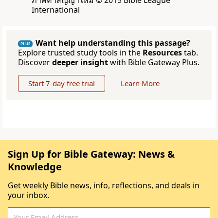
ภาคคำสัญญาใหม่ © 2015 Bible League
International
Want help understanding this passage?
PLUS
Explore trusted study tools in the
Resources
tab.
Discover
deeper insight
with Bible Gateway Plus.
Start 7-day free trial
Learn More
Sign Up for Bible Gateway: News &
Knowledge
Get weekly Bible news, info, reflections, and deals in
your inbox.