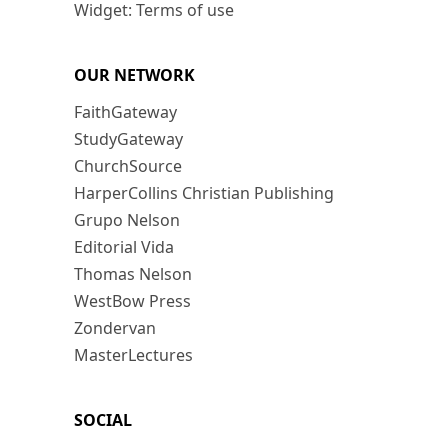
Widget: Terms of use
OUR NETWORK
FaithGateway
StudyGateway
ChurchSource
HarperCollins Christian Publishing
Grupo Nelson
Editorial Vida
Thomas Nelson
WestBow Press
Zondervan
MasterLectures
SOCIAL