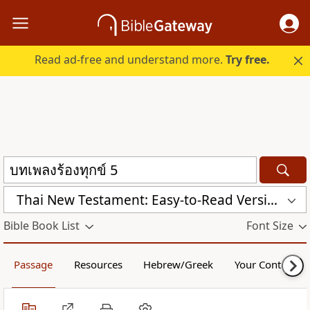
Read ad-free and understand more.
Try free.
Thai New Testament: Easy-to-Read Version (ERV-TH)
Bible Book List
Font Size
Passage
Resources
Hebrew/Greek
Your Content