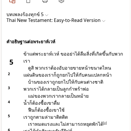
บทเพลง​ร้องทุกข์ 5
Thai New Testament: Easy-to-Read Version
คำอธิษฐานต่อพระยาห์เวห์
ข้าแต่พระยาห์เวห์ ขออย่าได้ลืมสิ่งที่เกิดขึ้นกับพวก
5
เรา
ดูสิ พวกเราต้องอับอายขายหน้าขนาดไหน
2
แผ่นดินของเราก็ถูกยกไปให้กับคนแปลกหน้า
บ้านของเราถูกยกไปให้กับคนต่างชาติ
3
พวกเราได้กลายเป็นลูกกำพร้าพ่อ
แม่ของพวกเรากลายเป็นหม้าย
4
น้ำก็ต้องซื้อเขาดื่ม
ฟืนก็ต้องซื้อเขาใช้
5
เราถูกตามล่ามาติดติด
เราหมดแรงและไม่สามารถหยุดพักได้
[
a
]
6