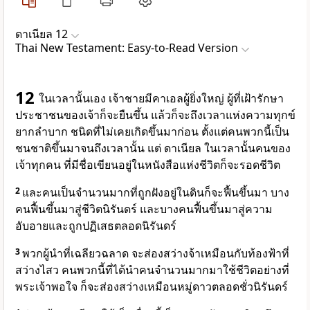
ดาเนียล 12
Thai New Testament: Easy-to-Read Version
12
ในเวลานั้นเอง เจ้าชายมีคาเอลผู้ยิ่งใหญ่ ผู้ที่เฝ้ารักษา
ประชาชนของเจ้าก็จะยืนขึ้น แล้วก็จะถึงเวลาแห่งความทุกข์
ยากลำบาก ชนิดที่ไม่เคยเกิดขึ้นมาก่อน ตั้งแต่คนพวกนี้เป็น
ชนชาติขึ้นมาจนถึงเวลานั้น แต่ ดาเนียล ในเวลานั้นคนของ
เจ้าทุกคน ที่มีชื่อเขียนอยู่ในหนังสือแห่งชีวิตก็จะรอดชีวิต
2
และคนเป็นจำนวนมากที่ถูกฝังอยู่ในดินก็จะฟื้นขึ้นมา บาง
คนฟื้นขึ้นมาสู่ชีวิตนิรันดร์ และบางคนฟื้นขึ้นมาสู่ความ
อับอายและถูกปฏิเสธตลอดนิรันดร์
3
พวกผู้นำที่เฉลียวฉลาด จะส่องสว่างจ้าเหมือนกับท้องฟ้าที่
สว่างไสว คนพวกนี้ที่ได้นำคนจำนวนมากมาใช้ชีวิตอย่างที่
พระเจ้าพอใจ ก็จะส่องสว่างเหมือนหมู่ดาวตลอดชั่วนิรันดร์