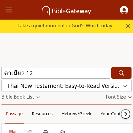
Take a quiet moment in God's Word today.
Thai New Testament: Easy-to-Read Version (ERV-TH)
Bible Book List
Font Size
Passage
Resources
Hebrew/Greek
Your Content