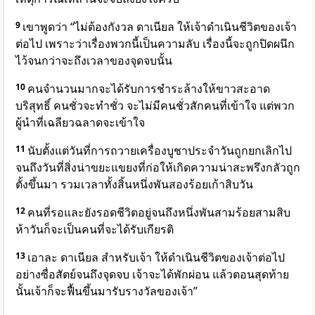
9
เขาพูดว่า “ไม่ต้องกังวล ดาเนียล ให้เจ้าดำเนินชีวิตของเจ้า
ต่อไป เพราะว่าเรื่องพวกนี้เป็นความลับ เรื่องนี้จะถูกปิดผนึก
ไว้จนกว่าจะถึงเวลาของจุดจบนั้น
10
คนจำนวนมากจะได้รับการชำระล้างให้ขาวสะอาด
บริสุทธิ์ คนชั่วจะทำชั่ว จะไม่มีคนชั่วสักคนที่เข้าใจ แต่พวก
ผู้นำที่เฉลียวฉลาดจะเข้าใจ
11
นับตั้งแต่วันที่การถวายเครื่องบูชาประจำวันถูกยกเลิกไป
จนถึงวันที่สิ่งน่าขยะแขยงที่ก่อให้เกิดความน่าสะพรึงกลัวถูก
ตั้งขึ้นมา รวมเวลาทั้งสิ้นหนึ่งพันสองร้อยเก้าสิบวัน
12
คนที่รอและยังรอดชีวิตอยู่จนถึงหนึ่งพันสามร้อยสามสิบ
ห้าวันก็จะเป็นคนที่จะได้รับเกียรติ
13
เอาละ ดาเนียล สำหรับเจ้า ให้ดำเนินชีวิตของเจ้าต่อไป
อย่างซื่อสัตย์จนถึงจุดจบ เจ้าจะได้พักผ่อน แล้วตอนสุดท้าย
นั้นเจ้าก็จะฟื้นขึ้นมารับรางวัลของเจ้า”