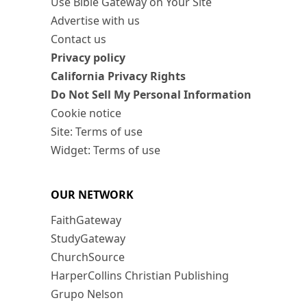
Use Bible Gateway on Your Site
Advertise with us
Contact us
Privacy policy
California Privacy Rights
Do Not Sell My Personal Information
Cookie notice
Site: Terms of use
Widget: Terms of use
OUR NETWORK
FaithGateway
StudyGateway
ChurchSource
HarperCollins Christian Publishing
Grupo Nelson