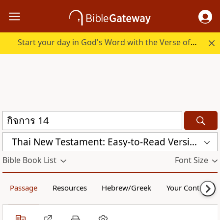
Start your day in God's Word with the Verse of the Day.
Thai New Testament: Easy-to-Read Version (ERV-TH)
Bible Book List
Font Size
Passage
Resources
Hebrew/Greek
Your Content