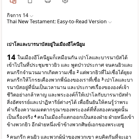
กิจการ 14
Thai New Testament: Easy-to-Read Version
เปาโลและบารนาบัสอยู่ในเมืองอีโคนียูม
14
ในเมืองอีโคนียูมก็เหมือนกัน เปาโลและบารนาบัสได้
เข้าไปในที่ประชุมชาวยิว และ พูดป่าวประกาศ จนคนยิวและ
คนกรีกจำนวนมากเกิดความเชื่อ
2
แต่พวกยิวที่ไม่เชื่อได้ยุยง
คนกรีกให้โกรธเคืองพวกพี่น้องของเราที่เชื่อ
3
เปาโลและบา
รนาบัสอยู่ที่นั่นเป็นเวลานาน และประกาศเรื่องขององค์เจ้า
ชีวิตอย่างกล้าหาญ และพระองค์ก็ให้เปาโลกับบารนาบัสทำ
สิ่งอัศจรรย์และปาฏิหาริย์ต่างๆได้ เพื่อยืนยันให้คนรู้ว่าพระ
คำเรื่องความเมตตากรุณาของพระองค์ที่ทั้งสองคนพูดนั้น
เป็นเรื่องจริง
4
คนในเมืองก็แตกออกเป็นสองฝ่าย ฝ่ายหนึ่งเข้า
ข้างพวกยิว อีกฝ่ายหนึ่งเข้าข้างพวกศิษย์เอกของพระเยซู
5
คนกรีก คนยิว และพวกผู้นำของพวกเขา คบคิดกันที่จะเอา