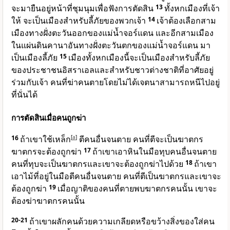
จะมายืนอยู่หน้าที่ชุมนุมเพื่อฟังการตัดสิน
13
ทั้งหกเมืองที่เจ้า
ให้ จะเป็นเมืองสำหรับลี้ภัยของพวกเจ้า
14
เจ้าต้องเลือกสาม
เมืองทางฝั่งตะวันออกของแม่น้ำจอร์แดน และอีกสามเมือง
ในแผ่นดินคานาอันทางฝั่งตะวันตกของแม่น้ำจอร์แดน มา
เป็นเมืองลี้ภัย
15
เมืองทั้งหกเมืองนี้จะเป็นเมืองสำหรับลี้ภัย
ของประชาชนอิสราเอลและสำหรับชาวต่างชาติที่อาศัยอยู่
ร่วมกับเจ้า คนที่ฆ่าคนตายโดยไม่ได้เจตนาสามารถหนีไปอยู่
ที่นั่นได้
การตัดสินเมื่อคนถูกฆ่า
16
ถ้าเขาใช้เหล็ก
[
a
]
ตีคนอื่นจนตาย คนที่ตีจะเป็นฆาตกร
ฆาตกรจะต้องถูกฆ่า
17
ถ้าเขาเอาหินในมือทุบคนอื่นจนตาย
คนที่ทุบจะเป็นฆาตกรและเขาจะต้องถูกฆ่าไปด้วย
18
ถ้าเขา
เอาไม้ที่อยู่ในมือตีคนอื่นจนตาย คนที่ตีเป็นฆาตกรและเขาจะ
ต้องถูกฆ่า
19
เมื่อญาติของคนที่ตายพบฆาตกรคนนั้น เขาจะ
ต้องฆ่าฆาตกรคนนั้น
20-21
ถ้าเขาผลักคนด้วยความเกลียดหรือขว้างสิ่งของใส่คน