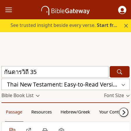
See trusted insight beside every verse.
Start free.
Thai New Testament: Easy-to-Read Version (ERV-TH)
Bible Book List
Font Size
Passage
Resources
Hebrew/Greek
Your Content