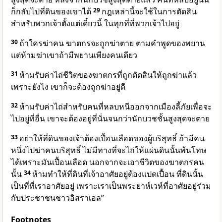
ก็กลับไปที่ดินของเขาได้
29
กฎเหล่านี้จะใช้ในการตัดสิน
สำหรับพวกเจ้าตั้งแต่เดี๋ยวนี้ ในทุกที่ที่พวกเจ้าไปอยู่
30
ถ้าใครฆ่าคน ฆาตกรจะถูกฆ่าตาย ตามคำพูดของพยาน
แต่ห้ามฆ่าเขาถ้ามีพยานเพียงคนเดียว
31
ห้ามรับค่าไถ่ชีวิตของฆาตกรที่ถูกตัดสินให้ถูกฆ่าแล้ว
เพราะยังไง เขาก็จะต้องถูกฆ่าอยู่ดี
32
ห้ามรับค่าไถ่สำหรับคนที่หลบหนีออกจากเมืองลี้ภัยเพื่อจะ
ไปอยู่ที่อื่น เขาจะต้องอยู่ที่นั่นจนกว่านักบวชชั้นสูงสุดจะตาย
33
อย่าให้ที่ดินของเจ้าต้องเปื้อนเลือดของผู้บริสุทธิ์ ถ้ามีคน
หนึ่งไปฆ่าคนบริสุทธิ์ ไม่มีทางที่จะไถ่ให้แผ่นดินนั้นพ้นโทษ
ได้เพราะมันเปื้อนเลือด นอกจากจะเอาชีวิตของฆาตกรคน
นั้น
34
ห้ามทำให้ที่ดินที่เจ้าอาศัยอยู่ต้องแปดเปื้อน ที่ดินนั้น
เป็นที่ที่เราอาศัยอยู่ เพราะเราเป็นพระยาห์เวห์ที่อาศัยอยู่ร่วม
กับประชาชนชาวอิสราเอล”
Footnotes