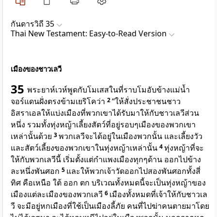
กันดารวิถี 35
Thai New Testament: Easy-to-Read Version
เมืองของชาวเลวี
35
พระยาห์เวห์พูดกับโมเสสในที่ราบโมอับข้างแม่น้ำ
จอร์แดนฝั่งตรงข้ามเยริโคว่า
2
“ให้สั่งประชาชนชาว
อิสราเอลให้แบ่งเมืองที่พวกเขาได้รับมาให้กับชาวเลวีส่วน
หนึ่ง รวมทั้งทุ่งหญ้าเลี้ยงสัตว์ที่อยู่รอบๆเมืองของพวกเขา
เหล่านั้นด้วย
3
พวกเลวีจะได้อยู่ในเมืองพวกนั้น และเลี้ยงวัว
และสัตว์เลี้ยงของพวกเขาในทุ่งหญ้าเหล่านั้น
4
ทุ่งหญ้าที่จะ
ให้กับพวกเลวีนี้ เริ่มตั้งแต่กำแพงเมืองทุกๆด้าน ออกไปข้าง
ละหนึ่งพันศอก
5
และให้พวกเจ้าวัดออกไปสองพันศอกทั้งสี่
ทิศ คือเหนือ ใต้ ออก ตก บริเวณทั้งหมดนี้จะเป็นทุ่งหญ้าของ
เมืองแต่ละเมืองของพวกเลวี
6
เมืองทั้งหมดที่เจ้าให้กับชาวเล
วี จะมีอยู่หกเมืองที่ใช้เป็นเมืองลี้ภัย คนที่ไปฆ่าคนตายมาโดย