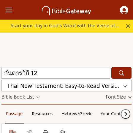
Start your day in God's Word with the Verse of the Day.
Thai New Testament: Easy-to-Read Version (ERV-TH)
Bible Book List
Font Size
Passage
Resources
Hebrew/Greek
Your Content