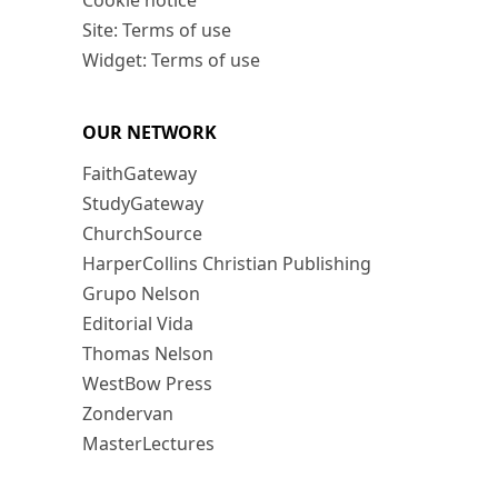
Cookie notice
Site: Terms of use
Widget: Terms of use
OUR NETWORK
FaithGateway
StudyGateway
ChurchSource
HarperCollins Christian Publishing
Grupo Nelson
Editorial Vida
Thomas Nelson
WestBow Press
Zondervan
MasterLectures