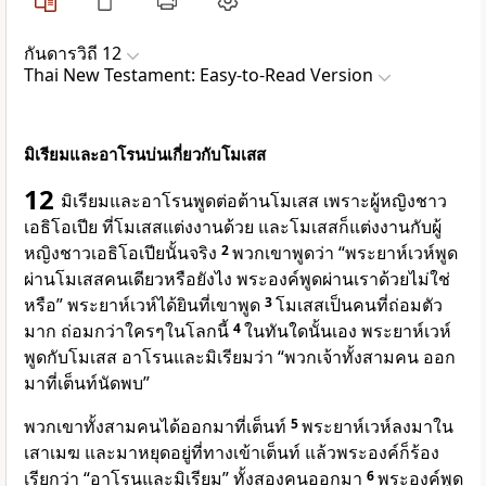
กันดารวิถี 12
Thai New Testament: Easy-to-Read Version
มิเรียมและอาโรนบ่นเกี่ยวกับโมเสส
12
มิเรียมและอาโรนพูดต่อต้านโมเสส เพราะผู้หญิงชาว
เอธิโอเปีย ที่โมเสสแต่งงานด้วย และโมเสสก็แต่งงานกับผู้
หญิงชาวเอธิโอเปียนั้นจริง
2
พวกเขาพูดว่า “พระยาห์เวห์พูด
ผ่านโมเสสคนเดียวหรือยังไง พระองค์พูดผ่านเราด้วยไม่ใช่
หรือ” พระยาห์เวห์ได้ยินที่เขาพูด
3
โมเสสเป็นคนที่ถ่อมตัว
มาก ถ่อมกว่าใครๆในโลกนี้
4
ในทันใดนั้นเอง พระยาห์เวห์
พูดกับโมเสส อาโรนและมิเรียมว่า “พวกเจ้าทั้งสามคน ออก
มาที่เต็นท์นัดพบ”
พวกเขาทั้งสามคนได้ออกมาที่เต็นท์
5
พระยาห์เวห์ลงมาใน
เสาเมฆ และมาหยุดอยู่ที่ทางเข้าเต็นท์ แล้วพระองค์ก็ร้อง
เรียกว่า “อาโรนและมิเรียม” ทั้งสองคนออกมา
6
พระองค์พูด