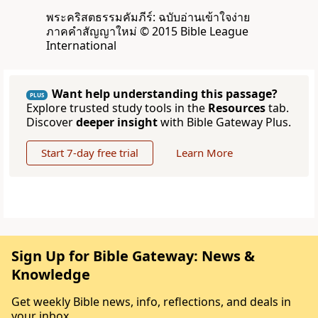
พระคริสตธรรมคัมภีร์: ฉบับอ่านเข้าใจง่าย
ภาคคำสัญญาใหม่ © 2015 Bible League
International
Want help understanding this passage?
PLUS
Explore trusted study tools in the
Resources
tab.
Discover
deeper insight
with Bible Gateway Plus.
Start 7-day free trial
Learn More
Sign Up for Bible Gateway: News &
Knowledge
Get weekly Bible news, info, reflections, and deals in
your inbox.