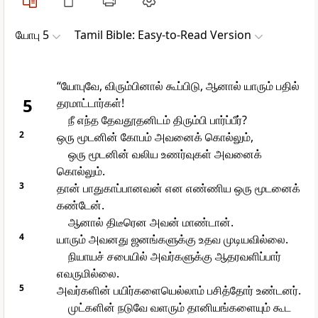
யோபு 5
Tamil Bible: Easy-to-Read Version
“யோபுவே, விரும்பினால் கூப்பிடு, ஆனால் யாரும் பதில்
5
தரமாட்டார்கள்!
நீ எந்த தேவதூதனிடம் திரும்பி பார்ப்பீர்?
2
ஒரு மூடனின் கோபம் அவனைக் கொல்லும்,
ஒரு மூடனின் வலிய உணர்வுகள் அவனைக்
கொல்லும்.
3
தான் பாதுகாப்பானவன் என எண்ணிய ஒரு மூடனைக்
கண்டேன்.
ஆனால் திடீரென அவன் மாண்டான்.
4
யாரும் அவனது ஜனங்களுக்கு உதவ முடியவில்லை.
நியாயச் சபையில் அவர்களுக்கு ஆதரவளிப்பார்
எவருமில்லை.
5
அவர்களின் பயிர்களையெல்லாம் பசித்தோர் உண்டனர்.
முட்களின் நடுவே வளரும் தானியங்களையும் கூட