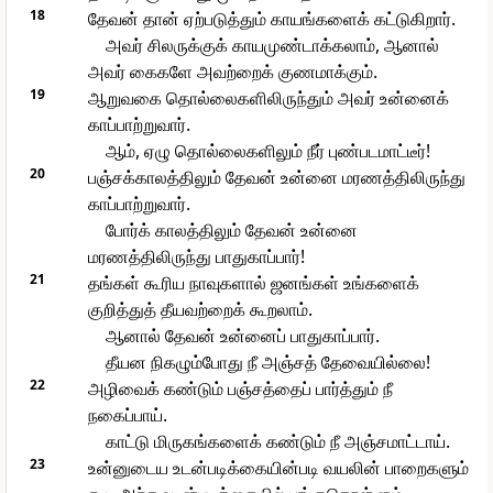
18
தேவன் தான் ஏற்படுத்தும் காயங்களைக் கட்டுகிறார்.
அவர் சிலருக்குக் காயமுண்டாக்கலாம், ஆனால்
அவர் கைகளே அவற்றைக் குணமாக்கும்.
19
ஆறுவகை தொல்லைகளிலிருந்தும் அவர் உன்னைக்
காப்பாற்றுவார்.
ஆம், ஏழு தொல்லைகளிலும் நீர் புண்படமாட்டீர்!
20
பஞ்சக்காலத்திலும் தேவன் உன்னை மரணத்திலிருந்து
காப்பாற்றுவார்.
போர்க் காலத்திலும் தேவன் உன்னை
மரணத்திலிருந்து பாதுகாப்பார்!
21
தங்கள் கூரிய நாவுகளால் ஜனங்கள் உங்களைக்
குறித்துத் தீயவற்றைக் கூறலாம்.
ஆனால் தேவன் உன்னைப் பாதுகாப்பார்.
தீயன நிகழும்போது நீ அஞ்சத் தேவையில்லை!
22
அழிவைக் கண்டும் பஞ்சத்தைப் பார்த்தும் நீ
நகைப்பாய்.
காட்டு மிருகங்களைக் கண்டும் நீ அஞ்சமாட்டாய்.
23
உன்னுடைய உடன்படிக்கையின்படி வயலின் பாறைகளும்