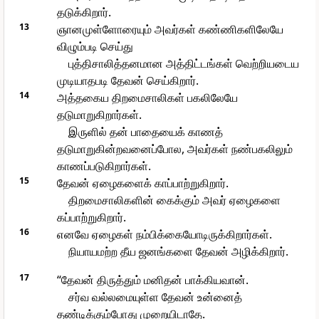
தடுக்கிறார்.
13
ஞானமுள்ளோரையும் அவர்கள் கண்ணிகளிலேயே
விழும்படி செய்து
புத்திசாலித்தனமான அத்திட்டங்கள் வெற்றியடைய
முடியாதபடி தேவன் செய்கிறார்.
14
அத்தகைய திறமைசாலிகள் பகலிலேயே
தடுமாறுகிறார்கள்.
இருளில் தன் பாதையைக் காணத்
தடுமாறுகின்றவனைப்போல, அவர்கள் நண்பகலிலும்
காணப்படுகிறார்கள்.
15
தேவன் ஏழைகளைக் காப்பாற்றுகிறார்.
திறமைசாலிகளின் கைக்கும் அவர் ஏழைகளை
கப்பாற்றுகிறார்.
16
எனவே ஏழைகள் நம்பிக்கையோடிருக்கிறார்கள்.
நியாயமற்ற தீய ஜனங்களை தேவன் அழிக்கிறார்.
17
“தேவன் திருத்தும் மனிதன் பாக்கியவான்.
சர்வ வல்லமையுள்ள தேவன் உன்னைத்
தண்டிக்கும்போது முறையிடாதே.