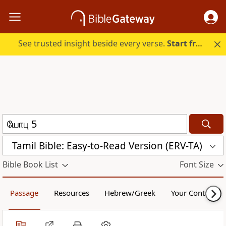
See trusted insight beside every verse.
Start free.
Tamil Bible: Easy-to-Read Version (ERV-TA)
Bible Book List
Font Size
Passage
Resources
Hebrew/Greek
Your Content