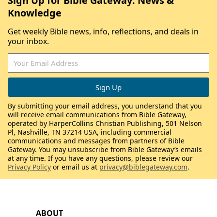
Sign Up for Bible Gateway: News &
Knowledge
Get weekly Bible news, info, reflections, and deals in
your inbox.
By submitting your email address, you understand that you
will receive email communications from Bible Gateway,
operated by HarperCollins Christian Publishing, 501 Nelson
Pl, Nashville, TN 37214 USA, including commercial
communications and messages from partners of Bible
Gateway. You may unsubscribe from Bible Gateway’s emails
at any time. If you have any questions, please review our
Privacy Policy
or email us at
privacy@biblegateway.com
.
ABOUT