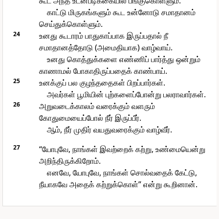
கூட அந்த உடன்படிக்கையில் பங்குகொள்ளும்.
காட்டு மிருகங்களும் கூட உன்னோடு சமாதானம்
செய்துக்கொள்ளும்.
24
உனது கூடாரம் பாதுகாப்பாக இருப்பதால் நீ
சமாதானத்தோடு (அமைதியாக) வாழ்வாய்.
உனது கொத்துக்களை எண்ணிப் பார்த்து ஒன்றும்
காணாமல் போகாதிருப்பதைக் காண்பாய்.
25
உனக்குப் பல குழந்ததைகள் பிறப்பார்கள்.
அவர்கள் பூமியின் புற்களைப்போன்று பலராவார்கள்.
26
அறுவடைக்காலம் வரைக்கும் வளரும்
கோதுமையைப்போல் நீர் இருப்பீர்.
ஆம், நீர் முதிர் வயதுவரைக்கும் வாழ்வீர்.
27
“யோபுவே, நாங்கள் இவற்றைக் கற்று, உண்மையென்று
அறிந்திருக்கிறோம்.
எனவே, யோபுவே, நாங்கள் சொல்வதைக் கேட்டு,
நீயாகவே அதைக் கற்றுக்கொள்” என்று கூறினான்.