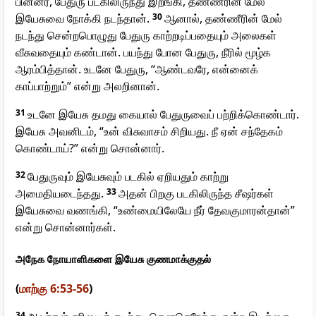
பின்னர், பேதுரு படகிலிருந்து இறங்கி, தண்ணீரின் மேல்
இயேசுவை நோக்கி நடந்தான்.
30
ஆனால், தண்ணீரின் மேல்
நடந்து சென்றபொழுது பேதுரு காற்றடிப்பதையும் அலைகள்
வீசுவதையும் கண்டான். பயந்து போன பேதுரு, நீரில் மூழ்க
ஆரம்பித்தான். உடனே பேதுரு, “ஆண்டவரே, என்னைக்
காப்பாற்றும்” என்று அலறினான்.
31
உடனே இயேசு தமது கையால் பேதுருவைப் பற்றிக்கொண்டார்.
இயேசு அவனிடம், “உன் விசுவாசம் சிறியது. நீ ஏன் சந்தேகம்
கொண்டாய்?” என்று சொன்னார்.
32
பேதுருவும் இயேசுவும் படகில் ஏறியதும் காற்று
அமைதியடைந்தது.
33
அதன் பிறகு படகிலிருந்த சீஷர்கள்
இயேசுவை வணங்கி, “உண்மையிலேயே நீர் தேவகுமாரன்தான்”
என்று சொன்னார்கள்.
அநேக நோயாளிகளை இயேசு குணமாக்குதல்
(
மாற்கு 6:53-56
)
34