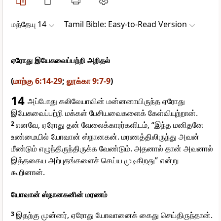
மத்தேயு 14
Tamil Bible: Easy-to-Read Version
ஏரோது இயேசுவைப்பற்றி அறிதல்
(
மாற்கு 6:14-29
;
லூக்கா 9:7-9
)
14
அப்போது கலிலேயாவின் மன்னனாயிருந்த ஏரோது
இயேசுவைப்பற்றி மக்கள் பேசியவைகளைக் கேள்வியுற்றான்.
2
எனவே, ஏரோது தன் வேலைக்காரர்களிடம், “இந்த மனிதனே
உண்மையில் யோவான் ஸ்நானகன். மரணத்திலிருந்து அவன்
மீண்டும் எழுந்திருந்திருக்க வேண்டும். அதனால் தான் அவனால்
இத்தகைய அற்புதங்களைச் செய்ய முடிகிறது” என்று
கூறினான்.
யோவான் ஸ்நானகனின் மரணம்
3
இதற்கு முன்னர், ஏரோது யோவானைக் கைது செய்திருந்தான்.