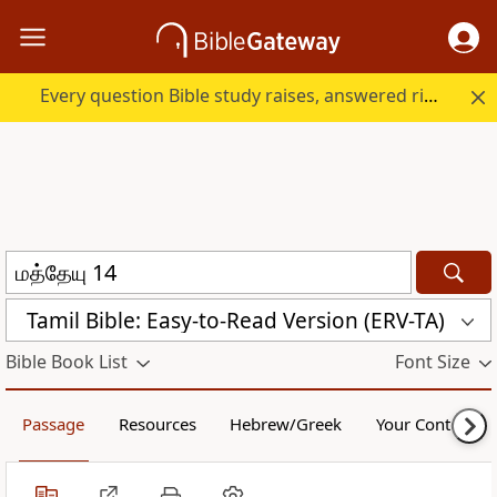
Every question Bible study raises, answered right here.
Tamil Bible: Easy-to-Read Version (ERV-TA)
Bible Book List
Font Size
Passage
Resources
Hebrew/Greek
Your Content