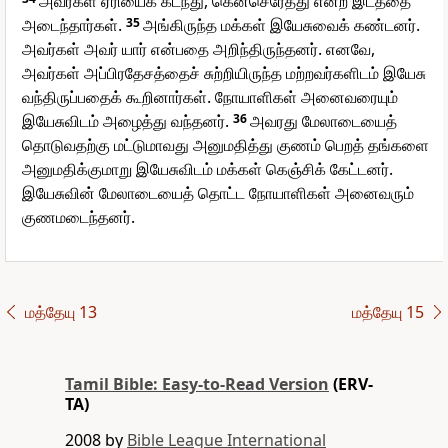
அவர்கள் ஏரியைக் கடந்து, கெனசெரேத்து என்ற இடத்தை
அடைந்தார்கள்.
35
அங்கிருந்த மக்கள் இயேசுவைக் கண்டனர்.
அவர்கள் அவர் யார் என்பதை அறிந்திருந்தனர். எனவே,
அவர்கள் அப்பிரதேசத்தைச் சுற்றியிருந்த மற்றவர்களிடம் இயேசு
வந்திருப்பதைக் கூறினார்கள். நோயாளிகள் அனைவரையும்
இயேசுவிடம் அழைத்து வந்தனர்.
36
அவரது மேலாடையைத்
தொடுவதற்கு மட்டுமாவது அனுமதித்து குணம் பெறத் தங்களை
அனுமதிக்குமாறு இயேசுவிடம் மக்கள் கெஞ்சிக் கேட்டனர்.
இயேசுவின் மேலாடையைத் தொட்ட நோயாளிகள் அனைவரும்
குணமடைந்தனர்.
மத்தேயு 13
மத்தேயு 15
Tamil Bible: Easy-to-Read Version
(ERV-
TA)
2008 by
Bible League International