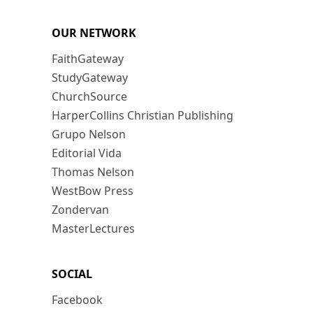
OUR NETWORK
FaithGateway
StudyGateway
ChurchSource
HarperCollins Christian Publishing
Grupo Nelson
Editorial Vida
Thomas Nelson
WestBow Press
Zondervan
MasterLectures
SOCIAL
Facebook