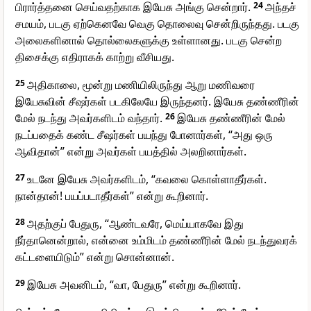
பிரார்த்தனை செய்வதற்காக இயேசு அங்கு சென்றார்.
24
அந்தச்
சமயம், படகு ஏற்கெனவே வெகு தொலைவு சென்றிருந்தது. படகு
அலைகளினால் தொல்லைகளுக்கு உள்ளானது. படகு சென்ற
திசைக்கு எதிராகக் காற்று வீசியது.
25
அதிகாலை, மூன்று மணியிலிருந்து ஆறு மணிவரை
இயேசுவின் சீஷர்கள் படகிலேயே இருந்தனர். இயேசு தண்ணீரின்
மேல் நடந்து அவர்களிடம் வந்தார்.
26
இயேசு தண்ணீரின் மேல்
நடப்பதைக் கண்ட சீஷர்கள் பயந்து போனார்கள், “அது ஒரு
ஆவிதான்” என்று அவர்கள் பயத்தில் அலறினார்கள்.
27
உடனே இயேசு அவர்களிடம், “கவலை கொள்ளாதீர்கள்.
நான்தான்! பயப்படாதீர்கள்” என்று கூறினார்.
28
அதற்குப் பேதுரு, “ஆண்டவரே, மெய்யாகவே இது
நீர்தானென்றால், என்னை உம்மிடம் தண்ணீரின் மேல் நடந்துவரக்
கட்டளையிடும்” என்று சொன்னான்.
29
இயேசு அவனிடம், “வா, பேதுரு” என்று கூறினார்.