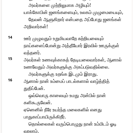
அவர்களை முற்றிலுமாக அழியும்!
யாக்கோபின் ஜனங்களையும், உலகம் முழுமையையும்,
தேவன் ஆளுகிறார் என்பதை அப்போது ஜனங்கள்
அறிவார்கள்!
14
ஊர் முழுவதும் உறுமியவாறே சுற்றியலையும்
நாய்களைப்போன்று அத்தீயோர் இரவில் ஊருக்குள்
வந்தனர்.
15
அவர்கள் உணவுக்காகத் தேடியலைவார்கள், ஆனால்
உணவேதும் அவர்களுக்கு அகப்படுவதில்லை.
அவர்களுக்கு உறங்க இடமும் இராது.
16
ஆனால் நான் உம்மைப் பாடல்களால் வாழ்த்தித்
துதிப்பேன்.
ஒவ்வொரு காலையும் உமது அன்பில் நான்
களிகூருவேன்.
ஏனெனில் நீரே உயர்ந்த மலைகளில் எனது
பாதுகாப்பாயிருக்கிறீர்.
தொல்லைகள் வரும்பொழுது நான் உம்மிடம் ஓடி
வரலாம்.