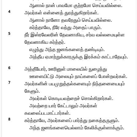
ஆனால் நான் பாவமோ குற்றமோ செய்யவில்லை.
4
அவர்கள் என்னைத் துரத்துகிறார்கள்.
ஆனால் நானோ தவறேதும் செய்யவில்லை.
கர்த்தாவே, நீரே வந்து அதைப் பாரும்.
5
நீர் இஸ்ரவேலரின் தேவனாகிய, சர்வ வல்லமையுள்ள
தேவனாகிய கர்த்தர்.
எழுந்து அந்த ஜனங்களைத் தண்டியும்.
அத்தீய ஏமாற்றுக்காரருக்கு இரக்கம் காட்டாதேயும்.
6
அத்தீயோர், ஊரினுள் மாலையில் நுழைந்து
ஊளையிட்டு அலையும் நாய்களைப் போன்றவர்கள்.
7
அவர்களின் பயமுறுத்தல்களையும் நிந்தனையையும்
கேளும்.
அவர்கள் கொடியவற்றைச் சொல்கிறார்கள்.
அவற்றை யார் கேட்டாலும் அவர்கள்
கவலைப்படமாட்டார்கள்.
8
கர்த்தாவே, அவர்களைப் பார்த்து நகைத்தருளும்.
அந்த ஜனங்களையெல்லாம் கேலிக்குள்ளாக்கும்.