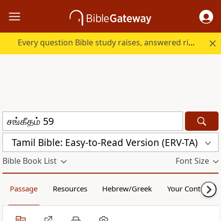
Every question Bible study raises, answered right here.
Tamil Bible: Easy-to-Read Version (ERV-TA)
Bible Book List
Font Size
Passage
Resources
Hebrew/Greek
Your Content