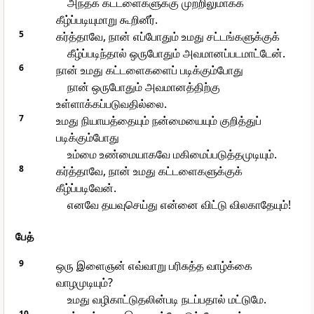
அந்தக் கட்டளைகளுக்கு முற்றிலுமாகக்
கீழ்ப்படியுமாறு கூறினீர்.
5
கர்த்தாவே, நான் எப்போதும் உமது சட்டங்களுக்குக்
கீழ்ப்படிந்தால் ஒருபோதும் அவமானப்படமாட்டேன்.
6
நான் உமது கட்டளைகளைப் படிக்கும்போது
நான் ஒருபோதும் அவமானத்திற்கு
உள்ளாக்கப்படுவதில்லை.
7
உமது நியாயத்தையும் நன்மையையும் குறித்துப்
படிக்கும்போது
உம்மை உண்மையாகவே மகிமைப்படுத்தமுடியும்.
8
கர்த்தாவே, நான் உமது கட்டளைகளுக்குக்
கீழ்ப்படிவேன்.
எனவே தயவுசெய்து என்னை விட்டு விலகாதேயும்!
பேத்
9
ஒரு இளைஞன் எவ்வாறு பரிசுத்த வாழ்க்கை
வாழமுடியும்?
உமது வழிகாட்டுதலின்படி நடப்பதால் மட்டுமே.
10