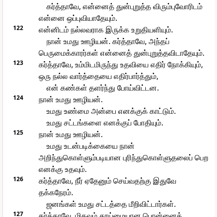
கர்த்தாவே, என்னைத் துன்புறுத்த விரும்புவோரிடம்
என்னை ஒப்புவியாதேயும்.
122
என்னிடம் நல்லவராக இருக்க உறுதியளியும்.
நான் உமது ஊழியன். கர்த்தாவே, அந்தப்
பெருமைக்காரர்கள் என்னைத் துன்புறுத்தவிடாதேயும்.
123
கர்த்தாவே, உம்மிடமிருந்து உதவியை எதிர் நோக்கியும்,
ஒரு நல்ல வார்த்தையை எதிர்பார்த்தும்,
என் கண்கள் தளர்ந்து போய்விட்டன.
124
நான் உமது ஊழியன்.
உமது உண்மை அன்பை எனக்குக் காட்டும்.
உமது சட்டங்களை எனக்குப் போதியும்.
125
நான் உமது ஊழியன்.
உமது உடன்படிக்கையை நான்
அறிந்துகொள்ளும்படியான புரிந்துகொள்ளுதலைப் பெற
எனக்கு உதவும்.
126
கர்த்தாவே, நீர் ஏதேனும் செய்வதற்கு இதுவே
தக்கநேரம்.
ஜனங்கள் உமது சட்டத்தை மீறிவிட்டார்கள்.
127
கர்த்தாவே, மிகவும் தூய்மையான பொன்னைக்