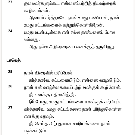
23
தலைவர்களும்கூட என்னைப்பற்றித் தீயவற்றைக்
கூறினார்கள்.
ஆனால் கர்த்தாவே, நான் உமது பணியாள், நான்
உமது சட்டங்களைக் கற்றுக்கொள்கிறேன்.
24
உமது உடன்படிக்கை என் நல்ல நண்பனைப் போல
உள்ளது.
அது நல்ல அறிவுரையை எனக்குத் தருகிறது.
டாலெத்
25
நான் விரைவில் மரிப்பேன்.
கர்த்தாவே, கட்டளையிடும், என்னை வாழவிடும்.
26
நான் என் வாழ்க்கையைப்பற்றி உமக்குக் கூறினேன்.
நீர் எனக்கு பதிலளித்தீர்.
இப்போது, உமது சட்டங்களை எனக்குக் கற்பியும்.
27
கர்த்தாவே, உமது சட்டங்களை நான் புரிந்துகொள்ள
எனக்கு உதவும்.
நீர் செய்த அற்புதமான காரியங்களை நான்
படிக்கட்டும்.