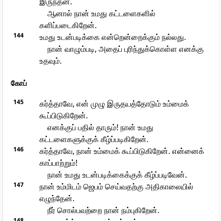
இருந்தன.
ஆனால் நான் உமது கட்டளைகளில்
களிப்படைகிறேன்.
144
உமது உடன்படிக்கை என்றென்றைக்கும் நல்லது.
நான் வாழும்படி, அதைப் புரிந்துக்கொள்ள எனக்கு
உதவும்.
கோப்
145
கர்த்தாவே, என் முழு இருதயத்தோடும் உம்மைக்
கூப்பிடுகிறேன்.
எனக்குப் பதில் தாரும்! நான் உமது
கட்டளைகளுக்குக் கீழ்ப்படிகிறேன்.
146
கர்த்தாவே, நான் உம்மைக் கூப்பிடுகிறேன். என்னைக்
காப்பாற்றும்!
நான் உமது உடன்படிக்கைக்குக் கீழ்ப்படிவேன்.
147
நான் உம்மிடம் ஜெபம் செய்வதற்கு அதிகாலையில்
எழுந்தேன்.
நீர் சொல்பவற்றை நான் நம்புகிறேன்.
148