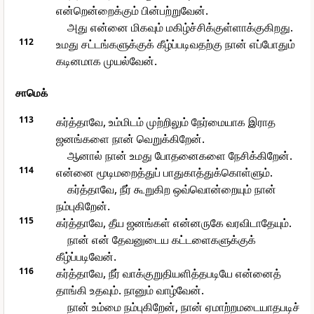
என்றென்றைக்கும் பின்பற்றுவேன்.
அது என்னை மிகவும் மகிழ்ச்சிக்குள்ளாக்குகிறது.
112
உமது சட்டங்களுக்குக் கீழ்ப்படிவதற்கு நான் எப்போதும்
கடினமாக முயல்வேன்.
சாமெக்
113
கர்த்தாவே, உம்மிடம் முற்றிலும் நேர்மையாக இராத
ஜனங்களை நான் வெறுக்கிறேன்.
ஆனால் நான் உமது போதனைகளை நேசிக்கிறேன்.
114
என்னை மூடிமறைத்துப் பாதுகாத்துக்கொள்ளும்.
கர்த்தாவே, நீர் கூறுகிற ஒவ்வொன்றையும் நான்
நம்புகிறேன்.
115
கர்த்தாவே, தீய ஜனங்கள் என்னருகே வரவிடாதேயும்.
நான் என் தேவனுடைய கட்டளைகளுக்குக்
கீழ்ப்படிவேன்.
116
கர்த்தாவே, நீர் வாக்குறுதியளித்தபடியே என்னைத்
தாங்கி உதவும். நானும் வாழ்வேன்.
நான் உம்மை நம்புகிறேன், நான் ஏமாற்றமடையாதபடிச்