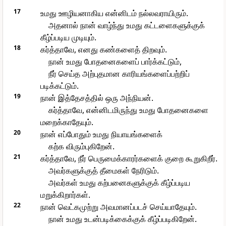
17
உமது ஊழியனாகிய என்னிடம் நல்லவராயிரும்.
அதனால் நான் வாழ்ந்து உமது கட்டளைகளுக்குக்
கீழ்ப்படிய முடியும்.
18
கர்த்தாவே, எனது கண்களைத் திறவும்.
நான் உமது போதனைகளைப் பார்க்கட்டும்,
நீர் செய்த அற்புதமான காரியங்களைப்பற்றிப்
படிக்கட்டும்.
19
நான் இத்தேசத்தில் ஒரு அந்நியன்.
கர்த்தாவே, என்னிடமிருந்து உமது போதனைகளை
மறைக்காதேயும்.
20
நான் எப்போதும் உமது நியாயங்களைக்
கற்க விரும்புகிறேன்.
21
கர்த்தாவே, நீர் பெருமைக்காரர்களைக் குறை கூறுகிறீர்.
அவர்களுக்குத் தீமைகள் நேரிடும்.
அவர்கள் உமது கற்பனைகளுக்குக் கீழ்ப்படிய
மறுக்கிறார்கள்.
22
நான் வெட்கமுற்று அவமானப்படச் செய்யாதேயும்.
நான் உமது உடன்படிக்கைக்குக் கீழ்ப்படிகிறேன்.