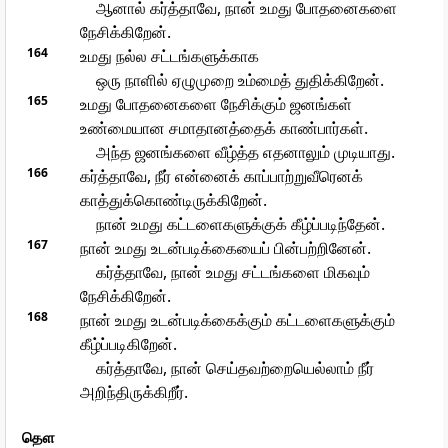
ஆனால் கர்த்தாவே, நான் உமது போதனைகளை
நேசிக்கிறேன்.
164
உமது நல்ல சட்டங்களுக்காக
ஒரு நாளில் ஏழுமுறை உம்மைத் துதிக்கிறேன்.
165
உமது போதனைகளை நேசிக்கும் ஜனங்கள்
உண்மையான சமாதானத்தைக் காண்பார்கள்.
அந்த ஜனங்களை வீழ்த்த எதனாலும் முடியாது.
166
கர்த்தாவே, நீர் என்னைக் காப்பாற்றுவீரெனக்
காத்துக்கொண்டிருக்கிறேன்.
நான் உமது கட்டளைகளுக்குக் கீழ்ப்படிந்தேன்.
167
நான் உமது உடன்படிக்கையைப் பின்பற்றினேன்.
கர்த்தாவே, நான் உமது சட்டங்களை மிகவும்
நேசிக்கிறேன்.
168
நான் உமது உடன்படிக்கைக்கும் கட்டளைகளுக்கும்
கீழ்ப்படிகிறேன்.
கர்த்தாவே, நான் செய்தவற்றையெல்லாம் நீர்
அறிந்திருக்கிறீர்.
தௌ