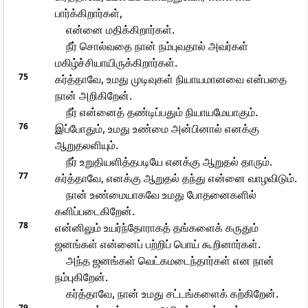
பார்க்கிறார்கள்,
என்னை மதிக்கிறார்கள்.
நீர் சொல்வதை நான் நம்புவதால் அவர்கள்
மகிழ்ச்சியாயிருக்கிறார்கள்.
75
கர்த்தாவே, உமது முடிவுகள் நியாயமானவை என்பதை
நான் அறிகிறேன்.
நீர் என்னைத் தண்டிப்பதும் நியாயமேயாகும்.
76
இப்போதும், உமது உண்மை அன்பினால் எனக்கு
ஆறுதலளியும்.
நீர் உறுதியளித்தபடியே எனக்கு ஆறுதல் தாரும்.
77
கர்த்தாவே, எனக்கு ஆறுதல் தந்து என்னை வாழவிடும்.
நான் உண்மையாகவே உமது போதனைகளில்
களிப்படைகிறேன்.
78
என்னிலும் உயர்ந்தோராகத் தங்களைக் கருதும்
ஜனங்கள் என்னைப் பற்றிப் பொய் கூறினார்கள்.
அந்த ஜனங்கள் வெட்கமடைந்தார்கள் என நான்
நம்புகிறேன்.
கர்த்தாவே, நான் உமது சட்டங்களைக் கற்கிறேன்.
79