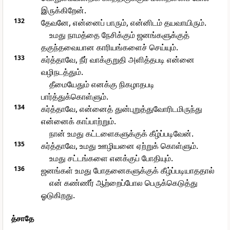
இருக்கிறேன்.
132
தேவனே, என்னைப் பாரும், என்னிடம் தயவாயிரும்.
உமது நாமத்தை நேசிக்கும் ஜனங்களுக்குத்
தகுந்தவையான காரியங்களைச் செய்யும்.
133
கர்த்தாவே, நீர் வாக்குறுதி அளித்தபடி என்னை
வழிநடத்தும்.
தீமையேதும் எனக்கு நிகழாதபடி
பார்த்துக்கொள்ளும்.
134
கர்த்தாவே, என்னைத் துன்புறுத்துவோரிடமிருந்து
என்னைக் காப்பாற்றும்.
நான் உமது கட்டளைகளுக்குக் கீழ்ப்படிவேன்.
135
கர்த்தாவே, உமது ஊழியனை ஏற்றுக் கொள்ளும்.
உமது சட்டங்களை எனக்குப் போதியும்.
136
ஜனங்கள் உமது போதனைகளுக்குக் கீழ்ப்படியாததால்
என் கண்ணீர் ஆற்றைப்போல பெருக்கெடுத்து
ஓடுகிறது.
த்சாதே