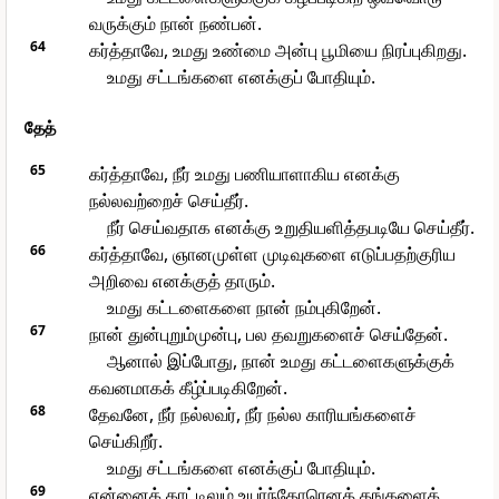
வருக்கும் நான் நண்பன்.
64
கர்த்தாவே, உமது உண்மை அன்பு பூமியை நிரப்புகிறது.
உமது சட்டங்களை எனக்குப் போதியும்.
தேத்
65
கர்த்தாவே, நீர் உமது பணியாளாகிய எனக்கு
நல்லவற்றைச் செய்தீர்.
நீர் செய்வதாக எனக்கு உறுதியளித்தபடியே செய்தீர்.
66
கர்த்தாவே, ஞானமுள்ள முடிவுகளை எடுப்பதற்குரிய
அறிவை எனக்குத் தாரும்.
உமது கட்டளைகளை நான் நம்புகிறேன்.
67
நான் துன்புறும்முன்பு, பல தவறுகளைச் செய்தேன்.
ஆனால் இப்போது, நான் உமது கட்டளைகளுக்குக்
கவனமாகக் கீழ்ப்படிகிறேன்.
68
தேவனே, நீர் நல்லவர், நீர் நல்ல காரியங்களைச்
செய்கிறீர்.
உமது சட்டங்களை எனக்குப் போதியும்.
69
என்னைக் காட்டிலும் உயர்ந்தோரெனத் தங்களைக்