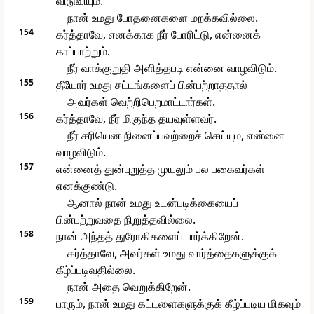
விடுவியும்.
நான் உமது போதனைகளை மறக்கவில்லை.
154
கர்த்தாவே, எனக்காக நீர் போரிட்டு, என்னைக்
காப்பாற்றும்.
நீர் வாக்குறுதி அளித்தபடி என்னை வாழவிடும்.
155
தீயோர் உமது சட்டங்களைப் பின்பற்றாததால்
அவர்கள் வெற்றிபெறமாட்டார்கள்.
156
கர்த்தாவே, நீர் மிகுந்த தயவுள்ளவர்.
நீர் சரியென நினைப்பவற்றைச் செய்யும, என்னை
வாழவிடும்.
157
என்னைத் துன்புறுத்த முயலும் பல பகைவர்கள்
எனக்குண்டு.
ஆனால் நான் உமது உடன்படிக்கையைப்
பின்பற்றுவதை நிறுத்தவில்லை.
158
நான் அந்தத் துரோகிகளைப் பார்க்கிறேன்.
கர்த்தாவே, அவர்கள் உமது வார்த்தைகளுக்குக்
கீழ்ப்படிவதில்லை.
நான் அதை வெறுக்கிறேன்.
159
பாரும், நான் உமது கட்டளைகளுக்குக் கீழ்ப்படிய மிகவும்