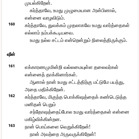
முயல்கிறேன்.
கர்த்தாவே, உமது முழுமையான அன்பினால்,
என்னை வாழவிடும்.
160
கர்த்தாவே, துவக்கம் முதலாகவே உமது வார்த்தைகள்
எல்லாம் நம்பக்கூடியவை.
உமது நல்ல சட்டம் என்றென்றும் நிலைத்திருக்கும்.
ஷீன்
161
எக்காரணமுமின்றி வல்லமையுள்ள தலைவர்கள்
என்னைத் தாக்கினார்கள்.
ஆனால் நான் உமது சட்டத்திற்கு மட்டுமே பயந்து,
அதை மதிக்கிறேன்.
162
கர்த்தாவே, மிகுந்த பொக்கிஷத்தைக் கண்டெடுத்த
மனிதன் பெறும்
சந்தோஷத்தைப்போல உமது வார்த்தைகள் என்னை
மகிழ்விக்கின்றன.
163
நான் பொய்களை வெறுக்கிறேன்!
நான் அவற்றை அருவருக்கிறேன்!