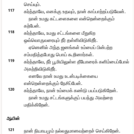
செய்யும்.
117
கர்த்தாவே, எனக்கு உதவும், நான் காப்பாற்றப்படுவேன்.
நான் உமது கட்டளைகளை என்றென்றைக்கும்
கற்பேன்.
118
கர்த்தாவே, உமது சட்டங்களை மீறுகிற
ஒவ்வொருவரையும் நீர் தள்ளிவிடுகிறீர்.
ஏனெனில் அந்த ஜனங்கள் உம்மைப் பின்பற்ற
சம்மதித்தபோது பொய் கூறினார்கள்.
119
கர்த்தாவே, நீர் பூமியிலுள்ள தீயோரைக் களிம்பைப்போல்
அகற்றிவிடுகிறீர்.
எனவே நான் உமது உடன்படிக்கையை
என்றென்றைக்கும் நேசிப்பேன்.
120
கர்த்தாவே, நான் உம்மைக் கண்டு பயப்படுகிறேன்.
நான் உமது சட்டங்களுக்குப் பயந்து அவற்றை
மதிக்கிறேன்.
ஆயின்
121
நான் நியாயமும் நல்லதுமானவற்றைச் செய்கிறேன்.