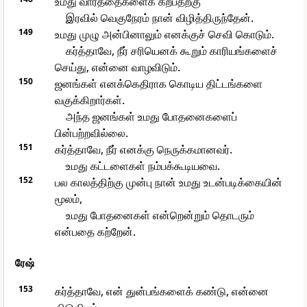
உமது வார்த்தைகளைக் கற்பதற்கு
இரவில் வெகுநேரம் நான் விழித்திருந்தேன்.
149
உமது முழு அன்பினாலும் எனக்குச் செவி கொடும்.
கர்த்தாவே, நீர் சரியெனக் கூறும் காரியங்களைச்
செய்து, என்னை வாழவிடும்.
150
ஜனங்கள் எனக்கெதிராக கொடிய திட்டங்களை
வகுக்கிறார்கள்.
அந்த ஜனங்கள் உமது போதனைகளைப்
பின்பற்றவில்லை.
151
கர்த்தாவே, நீர் எனக்கு நெருக்கமானவர்.
உமது கட்டளைகள் நம்பக்கூடியவை.
152
பல காலத்திற்கு முன்பு நான் உமது உடன்படிக்கையின்
மூலம்,
உமது போதனைகள் என்றென்றும் தொடரும்
என்பதை கற்றேன்.
ரேஷ்
153
கர்த்தாவே, என் துன்பங்களைக் கண்டு, என்னை