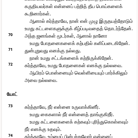
கருதியவர்கள் என்னைப் பற்றித் தீய பொய்களைக்
கூறினார்கள்.
ஆனால் கர்த்தாவே, நான் என் முழு இருதயத்தோடும்
உமது கட்டளைகளுக்குக் கீழ்ப்படிவதைத் தொடர்ந்தேன்.
70
அந்த ஜனங்கள் மூடர்கள், ஆனால் நானோ
உமது போதனைகளைக் கற்பதில் களிப்படைகிறேன்.
71
துன்புறுவது எனக்கு நல்லது.
நான் உமது சட்டங்களைக் கற்றிருக்கிறேன்.
72
கர்த்தாவே, உமது போதனைகள் எனக்கு நல்லவை.
ஆயிரம் பொன்னையும் வெள்ளியையும் பார்க்கிலும்
அவை நல்லவை.
யோட்
73
கர்த்தாவே, நீர் என்னை உருவாக்கினீர்.
உமது கைகளால் நீர் என்னைத் தாங்குகிறீர்.
உமது கட்டளைகளைக் கற்கவும் புரிந்துகொள்ளவும்
நீர் எனக்கு உதவும்.
74
கர்த்தாவே, உம்மைப் பின்பற்றுவோர் என்னைப்