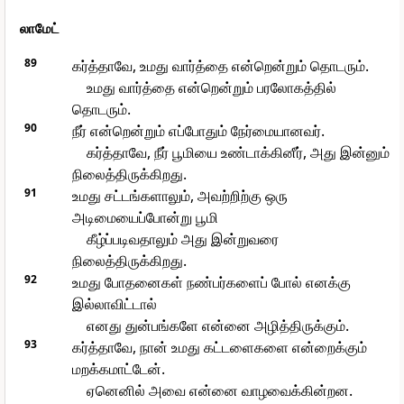
லாமேட்
89
கர்த்தாவே, உமது வார்த்தை என்றென்றும் தொடரும்.
உமது வார்த்தை என்றென்றும் பரலோகத்தில்
தொடரும்.
90
நீர் என்றென்றும் எப்போதும் நேர்மையானவர்.
கர்த்தாவே, நீர் பூமியை உண்டாக்கினீர், அது இன்னும்
நிலைத்திருக்கிறது.
91
உமது சட்டங்களாலும், அவற்றிற்கு ஒரு
அடிமையைப்போன்று பூமி
கீழ்ப்படிவதாலும் அது இன்றுவரை
நிலைத்திருக்கிறது.
92
உமது போதனைகள் நண்பர்களைப் போல் எனக்கு
இல்லாவிட்டால்
எனது துன்பங்களே என்னை அழித்திருக்கும்.
93
கர்த்தாவே, நான் உமது கட்டளைகளை என்றைக்கும்
மறக்கமாட்டேன்.
ஏனெனில் அவை என்னை வாழவைக்கின்றன.