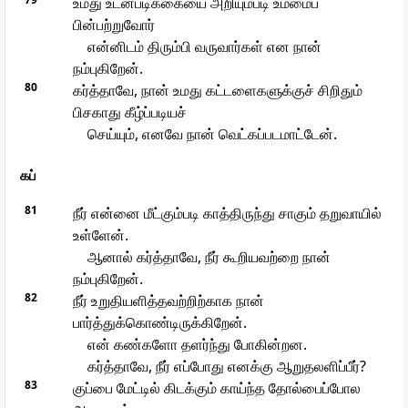
உமது உடன்படிக்கையை அறியும்படி உம்மைப்
பின்பற்றுவோர்
என்னிடம் திரும்பி வருவார்கள் என நான்
நம்புகிறேன்.
80
கர்த்தாவே, நான் உமது கட்டளைகளுக்குச் சிறிதும்
பிசகாது கீழ்ப்படியச்
செய்யும், எனவே நான் வெட்கப்படமாட்டேன்.
கப்
81
நீர் என்னை மீட்கும்படி காத்திருந்து சாகும் தறுவாயில்
உள்ளேன்.
ஆனால் கர்த்தாவே, நீர் கூறியவற்றை நான்
நம்புகிறேன்.
82
நீர் உறுதியளித்தவற்றிற்காக நான்
பார்த்துக்கொண்டிருக்கிறேன்.
என் கண்களோ தளர்ந்து போகின்றன.
கர்த்தாவே, நீர் எப்போது எனக்கு ஆறுதலளிப்பீர்?
83
குப்பை மேட்டில் கிடக்கும் காய்ந்த தோல்பைப்போல