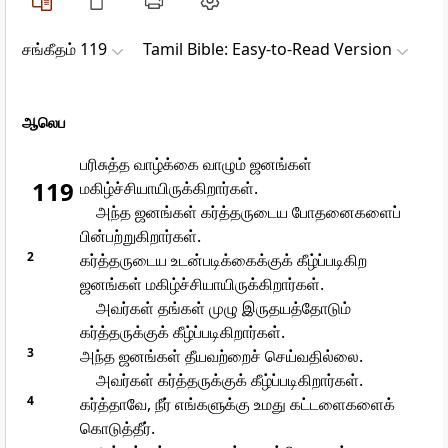
சங்கீதம் 119
Tamil Bible: Easy-to-Read Version
ஆலெப
பரிசுத்த வாழ்க்கை வாழும் ஜனங்கள்
119
மகிழ்ச்சியாயிருக்கிறார்கள்.
அந்த ஜனங்கள் கர்த்தருடைய போதனைகளைப்
பின்பற்றுகிறார்கள்.
2
கர்த்தருடைய உடன்படிக்கைக்குக் கீழ்ப்படிகிற
ஜனங்கள் மகிழ்ச்சியாயிருக்கிறார்கள்.
அவர்கள் தங்கள் முழு இருதயத்தோடும்
கர்த்தருக்குக் கீழ்ப்படிகிறார்கள்.
3
அந்த ஜனங்கள் தீயவற்றைச் செய்வதில்லை.
அவர்கள் கர்த்தருக்குக் கீழ்ப்படிகிறார்கள்.
4
கர்த்தாவே, நீர் எங்களுக்கு உமது கட்டளைகளைக்
கொடுத்தீர்.