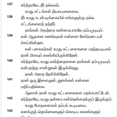
137
கர்த்தாவே, நீர் நல்லவர்,
உமது சட்டங்கள் நியாயமானவை.
138
நீர் உமது உடன்படிக்கையில் எங்களுக்கு நல்ல
சட்டங்களைத் தந்தீர்.
நாங்கள் அவற்றை உண்மையாகவே நம்பமுடியும்.
139
என் ஆழமான உணர்வுகள் என்னை சோர்வடையச்
செய்கின்றன.
என் பகைவர்கள் உமது கட்டளைகளை மறந்தபடியால்
நான் மிகவும் கலங்கியிருக்கிறேன்.
140
கர்த்தாவே, உமது வார்த்தைகளை நாங்கள் நம்பமுடியும்
என்பதற்கு சான்றுகள் இருக்கிறது.
நான் அதை நேசிக்கிறேன்.
141
நான் ஒரு இளைஞன், ஜனங்கள் என்னை
மதிப்பதில்லை.
ஆனால் நான் உமது கட்டளைகளை மறக்கமாட்டேன்.
142
கர்த்தாவே, உமது நன்மை என்றென்றைக்கும் இருக்கும்.
உமது போதனைகள் நம்பக் கூடியவை.
143
எனக்குத் தொல்லைகளும் கொடிய காலங்களும்