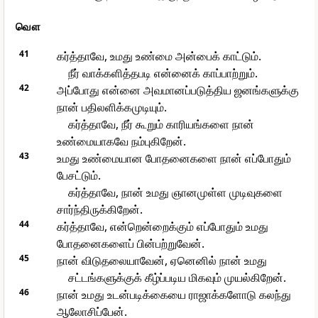
வௌ
41
கர்த்தாவே, உமது உண்மை அன்பைக் காட்டும்.
நீர் வாக்களித்தபடி என்னைக் காப்பாற்றும்.
42
அப்போது என்னை அவமானப்படுத்திய ஜனங்களுக்கு
நான் பதிலளிக்கமுடியும்.
கர்த்தாவே, நீர் கூறும் காரியங்களை நான்
உண்மையாகவே நம்புகிறேன்.
43
உமது உண்மையான போதனைகளை நான் எப்போதும்
பேசட்டும்.
கர்த்தாவே, நான் உமது ஞானமுள்ள முடிவுகளை
சார்ந்திருக்கிறேன்.
44
கர்த்தாவே, என்றென்றைக்கும் எப்போதும் உமது
போதனைகளைப் பின்பற்றுவேன்.
45
நான் விடுதலையாவேன், ஏனெனில் நான் உமது
சட்டங்களுக்குக் கீழ்ப்படிய மிகவும் முயல்கிறேன்.
46
நான் உமது உடன்படிக்கையை ராஜாக்களோடு கலந்து
ஆலோசிப்பேன்.