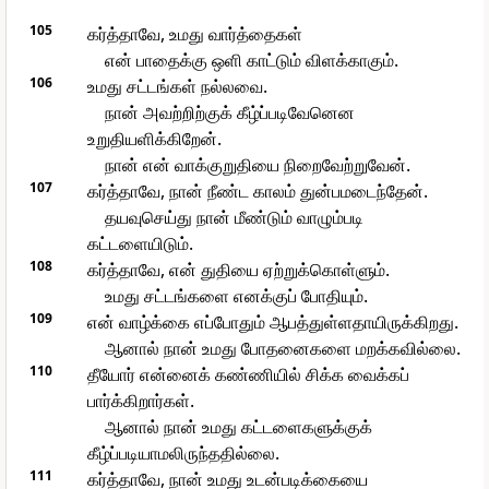
105
கர்த்தாவே, உமது வார்த்தைகள்
என் பாதைக்கு ஒளி காட்டும் விளக்காகும்.
106
உமது சட்டங்கள் நல்லவை.
நான் அவற்றிற்குக் கீழ்ப்படிவேனென
உறுதியளிக்கிறேன்.
நான் என் வாக்குறுதியை நிறைவேற்றுவேன்.
107
கர்த்தாவே, நான் நீண்ட காலம் துன்பமடைந்தேன்.
தயவுசெய்து நான் மீண்டும் வாழும்படி
கட்டளையிடும்.
108
கர்த்தாவே, என் துதியை ஏற்றுக்கொள்ளும்.
உமது சட்டங்களை எனக்குப் போதியும்.
109
என் வாழ்க்கை எப்போதும் ஆபத்துள்ளதாயிருக்கிறது.
ஆனால் நான் உமது போதனைகளை மறக்கவில்லை.
110
தீயோர் என்னைக் கண்ணியில் சிக்க வைக்கப்
பார்க்கிறார்கள்.
ஆனால் நான் உமது கட்டளைகளுக்குக்
கீழ்ப்படியாமலிருந்ததில்லை.
111
கர்த்தாவே, நான் உமது உடன்படிக்கையை