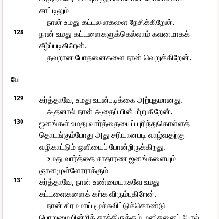
காட்டிலும்
நான் உமது கட்டளைகளை நேசிக்கிறேன்.
128
நான் உமது கட்டளைகளுக்கெல்லாம் கவனமாகக்
கீழ்ப்படிகிறேன்.
தவறான போதனைகளை நான் வெறுக்கிறேன்.
பே
129
கர்த்தாவே, உமது உடன்படிக்கை அற்புதமானது.
அதனால் நான் அதைப் பின்பற்றுகிறேன்.
130
ஜனங்கள் உமது வார்த்தையைப் புரிந்துகொள்ளத்
தொடங்கும்போது அது சரியானபடி வாழ்வதற்கு
வழிகாட்டும் ஒளியைப் போன்றிருக்கிறது.
உமது வார்த்தை சாதாரண ஜனங்களையும்
ஞானமுள்ளோராக்கும்.
131
கர்த்தாவே, நான் உண்மையாகவே உமது
கட்டளைகளைக் கற்க விரும்புகிறேன்.
நான் சிரமமாய் மூச்சுவிட்டுக்கொண்டு
பொறுமையின்றிக் காத்திருக்கும் மனிதனைப் போல்