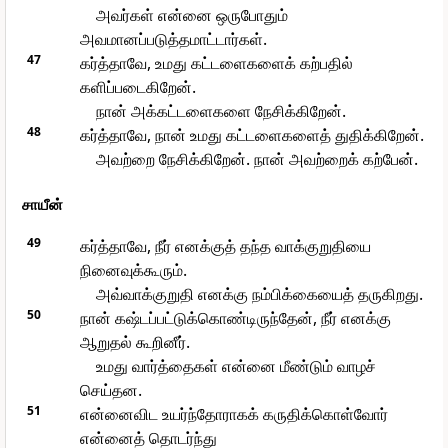
அவர்கள் என்னை ஒருபோதும்
அவமானப்படுத்தமாட்டார்கள்.
47
கர்த்தாவே, உமது கட்டளைகளைக் கற்பதில்
களிப்படைகிறேன்.
நான் அக்கட்டளைகளை நேசிக்கிறேன்.
48
கர்த்தாவே, நான் உமது கட்டளைகளைத் துதிக்கிறேன்.
அவற்றை நேசிக்கிறேன். நான் அவற்றைக் கற்பேன்.
சாயீன்
49
கர்த்தாவே, நீர் எனக்குத் தந்த வாக்குறுதியை
நினைவுக்கூரும்.
அவ்வாக்குறுதி எனக்கு நம்பிக்கையைத் தருகிறது.
50
நான் கஷ்டப்பட்டுக்கொண்டிருந்தேன், நீர் எனக்கு
ஆறுதல் கூறினீர்.
உமது வார்த்தைகள் என்னை மீண்டும் வாழச்
செய்தன.
51
என்னைவிட உயர்ந்தோராகக் கருதிக்கொள்வோர்
என்னைத் தொடர்ந்து