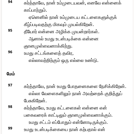
94
கர்த்தாவே, நான் உம்முடையவன், எனவே என்னைக்
காப்பாற்றும்.
ஏனெனில் நான் உம்முடைய கட்டளைகளுக்குக்
கீழ்ப்படிவதற்கு மிகவும் முயல்கிறேன்.
95
தீயோர் என்னை அழிக்க முயன்றார்கள்.
ஆனால் உமது உடன்படிக்கை என்னை
ஞானமுள்ளவனாக்கிற்று.
96
உமது சட்டங்களைத் தவிர,
எல்லாவற்றிற்கும் ஒரு எல்லை உண்டு.
மேம்
97
கர்த்தாவே, நான் உமது போதனைகளை நேசிக்கிறேன்.
எல்லா வேளைகளிலும் நான் அவற்றைக் குறித்துப்
பேசுகிறேன்.
98
கர்த்தாவே, உமது கட்டளைகள் என்னை என்
பகைவரைக் காட்டிலும் ஞானமுள்ளவனாக்கும்.
உமது சட்டம் எப்போதும் என்னோடிருக்கும்.
99
உமது உடன்படிக்கையை நான் கற்பதால் என்