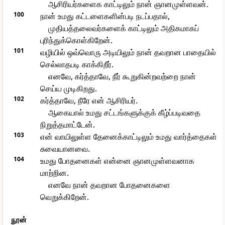
ஆசிரியர்களைக காட்டிலும் நான் ஞானமுள்ளவன்.
100
நான் உமது கட்டளைகளின்படி நடப்பதால்,
முதியத்தலைவர்களைக் காட்டிலும் அதிகமாகப்
புரிந்துக்கொள்கிறேன்.
101
வழியில் ஒவ்வொரு அடியிலும் நான் தவறான பாதையில்
செல்லாதபடி காக்கிறீர்.
எனவே, கர்த்தாவே, நீர் கூறுகின்றவற்றை நான்
செய்ய முடிகிறது.
102
கர்த்தாவே, நீரே என் ஆசிரியர்.
ஆகையால் உமது சட்டங்களுக்குக் கீழ்ப்படிவதை
நிறுத்தமாட்டேன்.
103
என் வாயிலுள்ள தேனைக்காட்டிலும் உமது வார்த்தைகள்
சுவையானவை.
104
உமது போதனைகள் என்னை ஞானமுள்ளவனாக
மாற்றின.
எனவே நான் தவறான போதனைகளை
வெறுக்கிறேன்.
நூன்