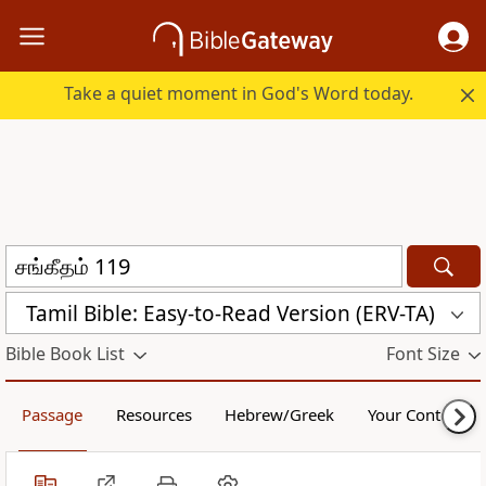
Take a quiet moment in God's Word today.
Tamil Bible: Easy-to-Read Version (ERV-TA)
Bible Book List
Font Size
Passage
Resources
Hebrew/Greek
Your Content