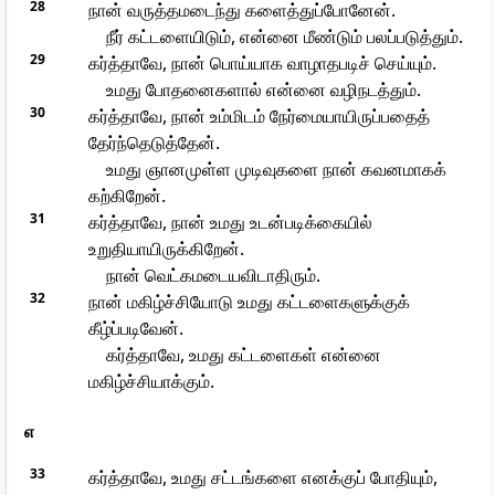
28
நான் வருத்தமடைந்து களைத்துப்போனேன்.
நீர் கட்டளையிடும், என்னை மீண்டும் பலப்படுத்தும்.
29
கர்த்தாவே, நான் பொய்யாக வாழாதபடிச் செய்யும்.
உமது போதனைகளால் என்னை வழிநடத்தும்.
30
கர்த்தாவே, நான் உம்மிடம் நேர்மையாயிருப்பதைத்
தேர்ந்தெடுத்தேன்.
உமது ஞானமுள்ள முடிவுகளை நான் கவனமாகக்
கற்கிறேன்.
31
கர்த்தாவே, நான் உமது உடன்படிக்கையில்
உறுதியாயிருக்கிறேன்.
நான் வெட்கமடையவிடாதிரும்.
32
நான் மகிழ்ச்சியோடு உமது கட்டளைகளுக்குக்
கீழ்ப்படிவேன்.
கர்த்தாவே, உமது கட்டளைகள் என்னை
மகிழ்ச்சியாக்கும்.
எ
33
கர்த்தாவே, உமது சட்டங்களை எனக்குப் போதியும்,