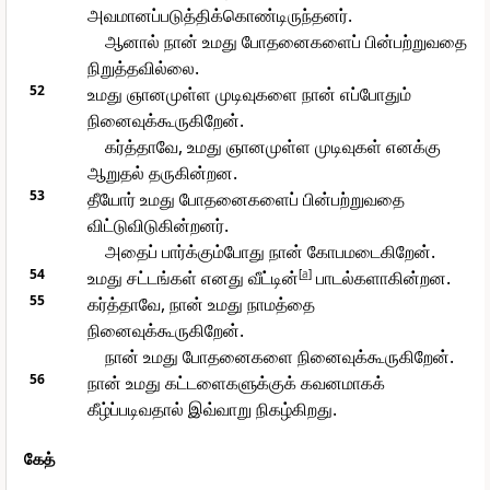
அவமானப்படுத்திக்கொண்டிருந்தனர்.
ஆனால் நான் உமது போதனைகளைப் பின்பற்றுவதை
நிறுத்தவில்லை.
52
உமது ஞானமுள்ள முடிவுகளை நான் எப்போதும்
நினைவுக்கூருகிறேன்.
கர்த்தாவே, உமது ஞானமுள்ள முடிவுகள் எனக்கு
ஆறுதல் தருகின்றன.
53
தீயோர் உமது போதனைகளைப் பின்பற்றுவதை
விட்டுவிடுகின்றனர்.
அதைப் பார்க்கும்போது நான் கோபமடைகிறேன்.
54
உமது சட்டங்கள் எனது வீட்டின்
[
a
]
பாடல்களாகின்றன.
55
கர்த்தாவே, நான் உமது நாமத்தை
நினைவுக்கூருகிறேன்.
நான் உமது போதனைகளை நினைவுக்கூருகிறேன்.
56
நான் உமது கட்டளைகளுக்குக் கவனமாகக்
கீழ்ப்படிவதால் இவ்வாறு நிகழ்கிறது.
கேத்