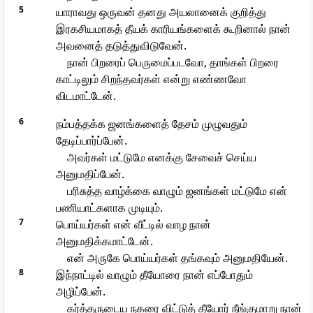
5
யாராவது ஒருவன் தனது அயலானைக் குறித்து
இரகசியமாகத் தீயக் காரியங்களைக் கூறினால் நான்
அவனைத் தடுத்துவிடுவேன்.
நான் பிறரைப் பெருமைப்படவோ, தாங்கள் பிறரை
காட்டிலும் சிறந்தவர்கள் என்று எண்ணவோ
விடமாட்டேன்.
6
நம்பத்தக்க ஜனங்களைத் தேசம் முழுவதும்
தேடிப்பார்ப்பேன்.
அவர்கள் மட்டுமே எனக்கு சேவைச் செய்ய
அனுமதிப்பேன்.
பரிசுத்த வாழ்க்கை வாழும் ஜனங்கள் மட்டுமே என்
பணியாட்களாக முடியும்.
7
பொய்யர்கள் என் வீட்டில் வாழ நான்
அனுமதிக்கமாட்டேன்.
என் அருகே பொய்யர்கள் தங்கவும் அனுமதியேன்.
8
இந்நாட்டில் வாழும் தீயோரை நான் எப்போதும்
அழிப்பேன்.
கர்த்தருடைய நகரை விட்டுத் தீயோர் நீங்குமாறு நான்