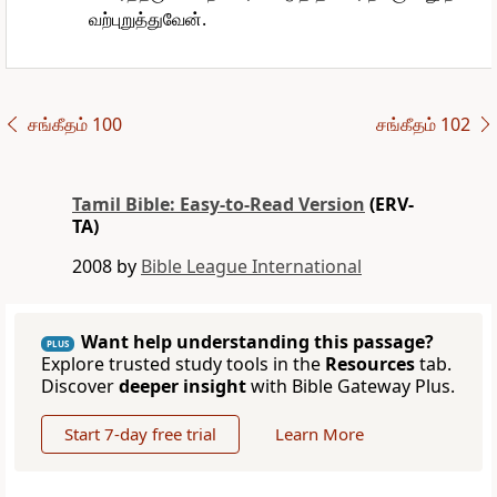
வற்புறுத்துவேன்.
சங்கீதம் 100
சங்கீதம் 102
Tamil Bible: Easy-to-Read Version
(ERV-
TA)
2008 by
Bible League International
Want help understanding this passage?
PLUS
Explore trusted study tools in the
Resources
tab.
Discover
deeper insight
with Bible Gateway Plus.
Start 7-day free trial
Learn More