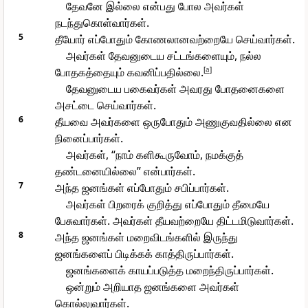
தேவனே இல்லை என்பது போல அவர்கள்
நடந்துகொள்வார்கள்.
5
தீயோர் எப்போதும் கோணலானவற்றையே செய்வார்கள்.
அவர்கள் தேவனுடைய சட்டங்களையும், நல்ல
போதகத்தையும் கவனிப்பதில்லை.
[
a
]
தேவனுடைய பகைவர்கள் அவரது போதனைகளை
அசட்டை செய்வார்கள்.
6
தீயவை அவர்களை ஒருபோதும் அணுகுவதில்லை என
நினைப்பார்கள்.
அவர்கள், “நாம் களிகூருவோம், நமக்குத்
தண்டனையில்லை” என்பார்கள்.
7
அந்த ஜனங்கள் எப்போதும் சபிப்பார்கள்.
அவர்கள் பிறரைக் குறித்து எப்போதும் தீமையே
பேசுவார்கள். அவர்கள் தீயவற்றையே திட்டமிடுவார்கள்.
8
அந்த ஜனங்கள் மறைவிடங்களில் இருந்து
ஜனங்களைப் பிடிக்கக் காத்திருப்பார்கள்.
ஜனங்களைக் காயப்படுத்த மறைந்திருப்பார்கள்.
ஒன்றும் அறியாத ஜனங்களை அவர்கள்
கொல்லுவார்கள்.