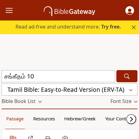
Read ad-free and understand more.
Try free.
Tamil Bible: Easy-to-Read Version (ERV-TA)
Bible Book List
Font Size
Passage
Resources
Hebrew/Greek
Your Content