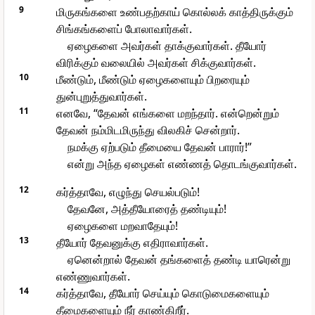
9
மிருகங்களை உண்பதற்காய் கொல்லக் காத்திருக்கும்
சிங்கங்களைப் போலாவார்கள்.
ஏழைகளை அவர்கள் தாக்குவார்கள். தீயோர்
விரிக்கும் வலையில் அவர்கள் சிக்குவார்கள்.
10
மீண்டும், மீண்டும் ஏழைகளையும் பிறரையும்
துன்புறுத்துவார்கள்.
11
எனவே, “தேவன் எங்களை மறந்தார். என்றென்றும்
தேவன் நம்மிடமிருந்து விலகிச் சென்றார்.
நமக்கு ஏற்படும் தீமையை தேவன் பாரார்!”
என்று அந்த ஏழைகள் எண்ணத் தொடங்குவார்கள்.
12
கர்த்தாவே, எழுந்து செயல்படும்!
தேவனே, அத்தீயோரைத் தண்டியும்!
ஏழைகளை மறவாதேயும்!
13
தீயோர் தேவனுக்கு எதிராவார்கள்.
ஏனென்றால் தேவன் தங்களைத் தண்டி யாரென்று
எண்ணுவார்கள்.
14
கர்த்தாவே, தீயோர் செய்யும் கொடுமைகளையும்
தீமைகளையும் நீர் காண்கிறீர்.