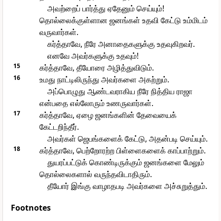
அவற்றைப் பார்த்து ஏதேனும் செய்யும்!
தொல்லைக்குள்ளான ஜனங்கள் உதவி கேட்டு உம்மிடம்
வருவார்கள்.
கர்த்தாவே, நீரே அனாதைகளுக்கு உதவுகிறவர்.
எனவே அவர்களுக்கு உதவும்!
15
கர்த்தாவே, தீயோரை அழித்துவிடும்.
16
உமது நாட்டிலிருந்து அவர்களை அகற்றும்.
அப்பொழுது ஆண்டவராகிய நீரே நித்திய ராஜா
என்பதை எல்லோரும் உணருவார்கள்.
17
கர்த்தாவே, ஏழை ஜனங்களின் தேவையைக்
கேட்டறிந்தீர்.
அவர்கள் ஜெபங்களைக் கேட்டு, அதன்படி செய்யும்.
18
கர்த்தாவே, பெற்றோரற்ற பிள்ளைகளைக் காப்பாற்றும்.
துயரப்பட்டுக் கொண்டிருக்கும் ஜனங்களை மேலும்
தொல்லைகளால் வருந்தவிடாதிரும்.
தீயோர் இங்கு வாழாதபடி அவர்களை அச்சுறுத்தும்.
Footnotes