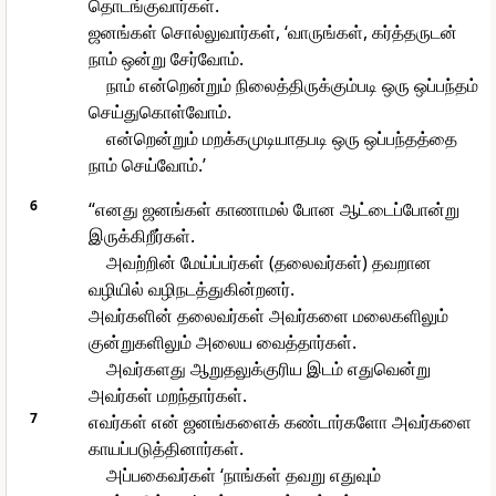
தொடங்குவார்கள்.
ஜனங்கள் சொல்லுவார்கள், ‘வாருங்கள், கர்த்தருடன்
நாம் ஒன்று சேர்வோம்.
நாம் என்றென்றும் நிலைத்திருக்கும்படி ஒரு ஒப்பந்தம்
செய்துகொள்வோம்.
என்றென்றும் மறக்கமுடியாதபடி ஒரு ஒப்பந்தத்தை
நாம் செய்வோம்.’
6
“எனது ஜனங்கள் காணாமல் போன ஆட்டைப்போன்று
இருக்கிறீர்கள்.
அவற்றின் மேய்ப்பர்கள் (தலைவர்கள்) தவறான
வழியில் வழிநடத்துகின்றனர்.
அவர்களின் தலைவர்கள் அவர்களை மலைகளிலும்
குன்றுகளிலும் அலைய வைத்தார்கள்.
அவர்களது ஆறுதலுக்குரிய இடம் எதுவென்று
அவர்கள் மறந்தார்கள்.
7
எவர்கள் என் ஜனங்களைக் கண்டார்களோ அவர்களை
காயப்படுத்தினார்கள்.
அப்பகைவர்கள் ‘நாங்கள் தவறு எதுவும்