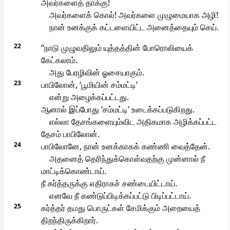
அவர்களைத் தாக்கு!
அவர்களைக் கொல்! அவர்களை முழுமையாக அழி!
நான் உனக்குக் கட்டளையிட்ட அனைத்தையும் செய்.
22
“நாடு முழுவதிலும் யுத்தத்தின் போரொலியைக்
கேட்கலாம்.
அது பேரழிவின் ஓசையாகும்.
23
பாபிலோன், ‘பூமியின் சம்மட்டி’
என்று அழைக்கப்பட்டது.
ஆனால் இப்போது ‘சம்மட்டி’ உடைக்கப்படுகிறது.
எல்லா தேசங்களையும்விட அதிகமாக அழிக்கப்பட்ட
தேசம் பாபிலோன்.
24
பாபிலோனே, நான் உனக்காகக் கண்ணி வைத்தேன்.
அதனைத் தெரிந்துக்கொள்வதற்கு முன்னால் நீ
மாட்டிக்கொண்டாய்.
நீ கர்த்தருக்கு எதிராகச் சண்டையிட்டாய்.
எனவே நீ கண்டுப்பிடிக்கப்பட்டு பிடிப்பட்டாய்.
25
கர்த்தர் தமது பொருட்கள் சேமிக்கும் அறையைத்
திறந்திருக்கிறார்.