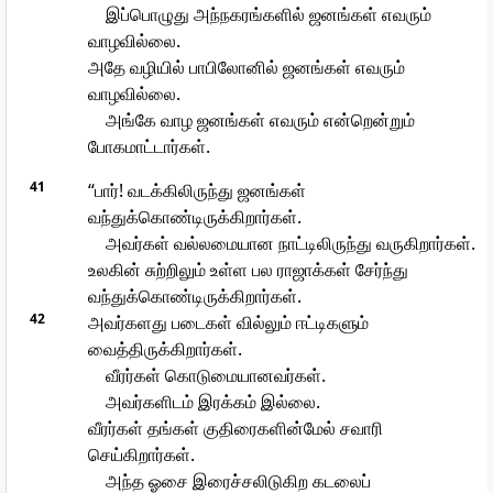
இப்பொழுது அந்நகரங்களில் ஜனங்கள் எவரும்
வாழவில்லை.
அதே வழியில் பாபிலோனில் ஜனங்கள் எவரும்
வாழவில்லை.
அங்கே வாழ ஜனங்கள் எவரும் என்றென்றும்
போகமாட்டார்கள்.
41
“பார்! வடக்கிலிருந்து ஜனங்கள்
வந்துக்கொண்டிருக்கிறார்கள்.
அவர்கள் வல்லமையான நாட்டிலிருந்து வருகிறார்கள்.
உலகின் சுற்றிலும் உள்ள பல ராஜாக்கள் சேர்ந்து
வந்துக்கொண்டிருக்கிறார்கள்.
42
அவர்களது படைகள் வில்லும் ஈட்டிகளும்
வைத்திருக்கிறார்கள்.
வீரர்கள் கொடுமையானவர்கள்.
அவர்களிடம் இரக்கம் இல்லை.
வீரர்கள் தங்கள் குதிரைகளின்மேல் சவாரி
செய்கிறார்கள்.
அந்த ஓசை இரைச்சலிடுகிற கடலைப்