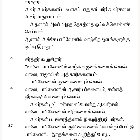
கர்த்தர்.
அவர் அவர்களைப் பலமாகப் பாதுகாப்பார்! அவர்களை
அவர் பாதுகாப்பார்.
அதனால் அவர் அந்த தேசத்தை ஓய்வுக்கொள்ளச்
செய்வார்.
ஆனால் அங்கே பாபிலோனில் வாழ்கிற ஜனங்களுக்கு
ஓய்வு இராது.”
35
கர்த்தர் கூறுகிறார்,
“வாளே, பாபிலோனில் வாழ்கிற ஜனங்களைக் கொல்.
வாளே, ராஜாவின் அதிகாரிகளையும்
பாபிலோனின் ஞானிகளையும் கொல்”
36
வாளே, பாபிலோனின் ஆசாரியர்களையும், கள்ளத்
தீர்க்கதரிசிகளையும் கொல்.
அவர்கள் முட்டாள்களைப்போன்று ஆவார்கள்.
வாளே, பாபிலோனின் வீரர்களைக் கொல்.
அவர்கள் பயங்கரத்தினால் நிறைந்திருப்பார்கள்.
37
வாளே, பாபிலோனின் குதிரைகளைக் கொன்றுப்போட்டு
பாபிலோனிய இரதங்களை அழித்துப்போடு.