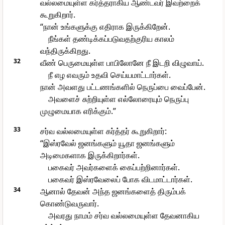
வல்லமையுள்ள கர்த்தராகிய ஆண்டவர் இவற்றைக்
கூறுகிறார்.
“நான் உங்களுக்கு எதிராக இருக்கிறேன்.
நீங்கள் தண்டிக்கப்படுவதற்குரிய காலம்
வந்திருக்கிறது.
32
வீண் பெருமையுள்ள பாபிலோனே நீ இடறி விழுவாய்.
நீ எழ எவரும் உதவி செய்யமாட்டார்கள்.
நான் அவளது பட்டணங்களில் நெருப்பை வைப்பேன்.
அவளைச் சுற்றியுள்ள எல்லோரையும் நெருப்பு
முழுமையாக எரிக்கும்.”
33
சர்வ வல்லமையுள்ள கர்த்தர் கூறுகிறார்:
“இஸ்ரவேல் ஜனங்களும் யூதா ஜனங்களும்
அடிமைகளாக இருக்கிறார்கள்.
பகைவர் அவர்களைக் கைப்பற்றினார்கள்.
பகைவர் இஸ்ரவேலைப் போக விடமாட்டார்கள்.
34
ஆனால் தேவன் அந்த ஜனங்களைத் திரும்பக்
கொண்டுவருவார்.
அவரது நாமம் சர்வ வல்லமையுள்ள தேவனாகிய