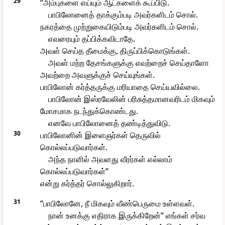
29
“அம்புகளை எய்யும் ஆட்களைக் கூப்பிடு.
பாபிலோனைத் தாக்கும்படி அவர்களிடம் சொல்.
நகரத்தை முற்றுகையிடும்படி அவர்களிடம் சொல்.
எவரையும் தப்பிக்கவிடாதே.
அவள் செய்த தீமைக்கு, திருப்பிக்கொடுங்கள்.
அவள் மற்ற தேசங்களுக்கு எவற்றைச் செய்தாளோ
அவற்றை அவளுக்குச் செய்யுங்கள்.
பாபிலோன் கர்த்தருக்கு மரியாதை செய்யவில்லை.
பாபிலோன் இஸ்ரவேலின் பரிசுத்தமானவரிடம் மிகவும்
மோசமாக நடந்துக்கொண்டது.
எனவே பாபிலோனைத் தண்டித்துவிடு.
30
பாபிலோனின் இளைஞர்கள் தெருவில்
கொல்லப்படுவார்கள்.
அந்த நாளில் அவளது வீரர்கள் எல்லாம்
கொல்லப்படுவார்கள்”
என்று கர்த்தர் சொல்லுகிறார்.
31
“பாபிலோனே, நீ மிகவும் வீண்பெருமை உள்ளவள்.
நான் உனக்கு எதிராக இருக்கிறேன்” எங்கள் சர்வ