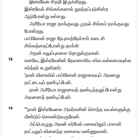
இஸ்ரவேல் சிதறி இருக்கிறது.
இஸ்ரவேல் சிங்கங்களால் துரத்தப்படுகின்ற
ஆடுபோன்று உள்ளது.
அசீரியா ராஜா தாக்குவது முதல் சிங்கம் தாக்குவது
போன்றது.
பாபிலோன் ராஜா நேபுகாத்நேச்சார் கடைசி
சிங்கத்தைப்போன்று தாக்கி
அதன் எலும்புகளை நொறுக்குவான்.
18
எனவே, இஸ்ரவேலின் தேவனாகிய சர்வ வல்லமையுள்ள
கர்த்தர் கூறுகிறார்:
‘நான் விரைவில் பாபிலோன் ராஜாவையும் அவனது
நாட்டையும் தண்டிப்பேன்.
நான் அசீரியா ராஜாவைத் தண்டித்ததுப்போன்று
அவனைத் தண்டிப்பேன்.
19
“‘நான் இஸ்ரவேலை அவர்களின் சொந்த வயல்களுக்கு
மீண்டும் கொண்டுவருவேன்.
அப்பொழுது அவன் கர்மேல் மலையிலும் பாசான்
நாட்டிலும் விளைந்த உணவை உண்ணுவான்.