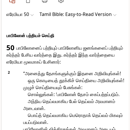
எரேமியா 50
Tamil Bible: Easy-to-Read Version
பாபிலோன் பற்றியச் செய்தி
50
பாபிலோனைப் பற்றியும் பாபிலோனிய ஜனங்களைப் பற்றியும்
கர்த்தர் பேசிய வார்த்தை இது. கர்த்தர் இந்த வார்த்தையை
எரேமியா மூலமாகப் பேசினார்:
2
“அனைத்து தேசங்களுக்கும் இதனை அறிவியுங்கள்!
ஒரு கொடியைத் தூக்கிச் செய்தியை அறிவியுங்கள்!
முழுச் செய்தியையும் பேசுங்கள்:
சொல்லுங்கள்: ‘பாபிலோன் தேசம் கைப்பற்றப்படும்.
அந்நிய தெய்வமாகிய பேல் தெய்வம் அவமானம்
அடைவான்.
பொய்த் தெய்வமாகிய மெரொதாக் தெய்வம் மிகவும்
பயப்படுவான்.
பாபிலோனின் விக்கிரகங்கள் அவமானம் அடையும்.