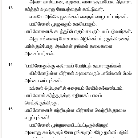
அவள் காலியான, வறண்ட வனாந்தரம்போல் ஆவாள்.
13
கர்த்தர் அவரது கோபத்தைக் காட்டுவார்.
எனவே அங்கே ஜனங்கள் எவரும் வாழமாட்டார்கள்.
பாபிலோன் முழுவதும் காலியாகும்.
பாபிலோனைக் கடந்துப்போகும் எவரும் பயப்படுவார்கள்.
அது எவ்வளவு மோசமாக அழிக்கப்பட்டிருக்கிறதைப்
பார்க்கும்போது அவர்கள் தங்கள் தலைகளை
அசைப்பார்கள்.
14
“பாபிலோனுக்கு எதிராகப் போரிடத் தயாராகுங்கள்.
வில்லோடுள்ள வீரர்கள் அனைவரும் பாபிலோன் மேல்
அம்பை எய்யுங்கள்.
உங்கள் அம்புகளில் எதையும் சேமிக்கவேண்டாம்.
பாபிலோன் கர்த்தருக்கு எதிராகப் பாவம்
செய்திருக்கிறது.
15
பாபிலோனைச் சுற்றியுள்ள வீரர்களே வெற்றிக்குரலை
எழுப்புங்கள்!
பாபிலோன் முற்றுகையிடப்பட்டிருக்கிறது!
அவளது சுவர்களும் கோபுரங்களும் கீழே தள்ளப்படும்!