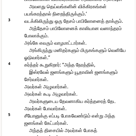
அவளது தெய்வங்களின் விக்கிரகங்கள்
பயங்கரத்தால் நிறைந்திருக்கும்.’
3
வடக்கிலிருந்து ஒரு தேசம் பாபிலோனைத் தாக்கும்.
அத்தேசம் பாபிலோனைக் காலியான வனாந்தரம்
போலாக்கும்.
அங்கே எவரும் வாழமாட்டார்கள்.
அங்கிருந்து மனிதர்களும் மிருகங்களும் வெளியே
ஓடுவார்கள்.”
4
கர்த்தர் கூறுகிறார்: “அந்த நேரத்தில்,
இஸ்ரவேல் ஜனங்களும் யூதாவின் ஜனங்களும்
சேர்வார்கள்.
அவர்கள் அழுவார்கள்.
அவர்கள் கூடி அழுவார்கள்.
அவர்களுடைய தேவனாகிய கர்த்தரைத் தேட
அவர்கள் போவார்கள்.
5
சீயோனுக்கு எப்படி போகவேண்டும் என்று அந்த
ஜனங்கள் கேட்பார்கள்.
அந்தத் திசையில் அவர்கள் போகத்