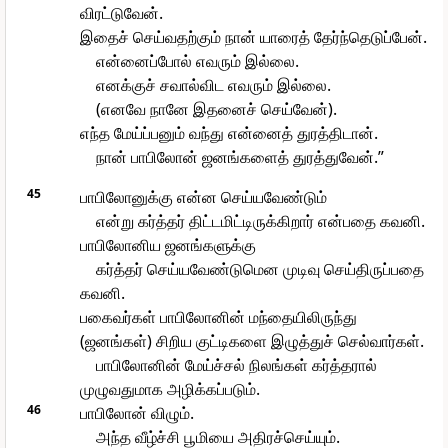
விரட்டுவேன்.
இதைச் செய்வதற்கும் நான் யாரைத் தேர்ந்தெடுப்பேன்.
என்னைப்போல் எவரும் இல்லை.
எனக்குச் சவால்விட எவரும் இல்லை.
(எனவே நானே இதனைச் செய்வேன்).
எந்த மேய்ப்பனும் வந்து என்னைத் துரத்திடான்.
நான் பாபிலோன் ஜனங்களைத் துரத்துவேன்.”
45
பாபிலோனுக்கு என்ன செய்யவேண்டும்
என்று கர்த்தர் திட்டமிட்டிருக்கிறார் என்பதை கவனி.
பாபிலோனிய ஜனங்களுக்கு
கர்த்தர் செய்யவேண்டுமென முடிவு செய்திருப்பதை
கவனி.
பகைவர்கள் பாபிலோனின் மந்தையிலிருந்து
(ஜனங்கள்) சிறிய குட்டிகளை இழுத்துச் செல்வார்கள்.
பாபிலோனின் மேய்ச்சல் நிலங்கள் கர்த்தரால்
முழுவதுமாக அழிக்கப்படும்.
46
பாபிலோன் விழும்.
அந்த வீழ்ச்சி பூமியை அதிரச்செய்யும்.