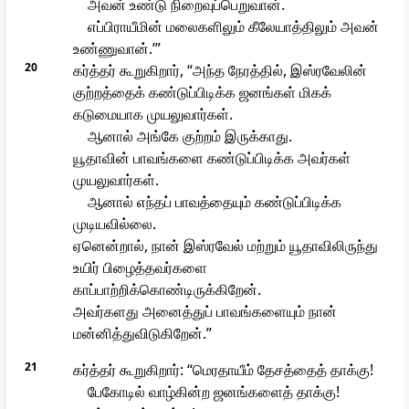
அவன் உண்டு நிறைவுப்பெறுவான்.
எப்பிராயீமின் மலைகளிலும் கீலேயாத்திலும் அவன்
உண்ணுவான்.’”
20
கர்த்தர் கூறுகிறார், “அந்த நேரத்தில், இஸ்ரவேலின்
குற்றத்தைக் கண்டுப்பிடிக்க ஜனங்கள் மிகக்
கடுமையாக முயலுவார்கள்.
ஆனால் அங்கே குற்றம் இருக்காது.
யூதாவின் பாவங்களை கண்டுப்பிடிக்க அவர்கள்
முயலுவார்கள்.
ஆனால் எந்தப் பாவத்தையும் கண்டுப்பிடிக்க
முடியவில்லை.
ஏனென்றால், நான் இஸ்ரவேல் மற்றும் யூதாவிலிருந்து
உயிர் பிழைத்தவர்களை
காப்பாற்றிக்கொண்டிருக்கிறேன்.
அவர்களது அனைத்துப் பாவங்களையும் நான்
மன்னித்துவிடுகிறேன்.”
21
கர்த்தர் கூறுகிறார்: “மெரதாயீம் தேசத்தைத் தாக்கு!
பேகோடில் வாழ்கின்ற ஜனங்களைத் தாக்கு!