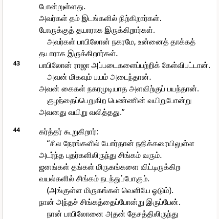
போன்றுள்ளது.
அவர்கள் தம் இடங்களில் நிற்கிறார்கள்.
போருக்குத் தயாராக இருக்கிறார்கள்.
அவர்கள் பாபிலோன் நகரமே, உன்னைத் தாக்கத்
தயாராக இருக்கிறார்கள்.
43
பாபிலோன் ராஜா அப்படைகளைப்பற்றிக் கேள்விபட்டான்.
அவன் மிகவும் பயம் அடைந்தான்.
அவன் கைகள் நகரமுடியாத அளவிற்குப் பயந்தான்.
குழந்தைப்பெறுகிற பெண்ணின் வயிறுபோன்று
அவனது வயிறு வலித்தது.”
44
கர்த்தர் கூறுகிறார்:
“சில நேரங்களில் யோர்தான் நதிக்கரையிலுள்ள
அடர்ந்த புதர்களிலிருந்து சிங்கம் வரும்.
ஜனங்கள் தங்கள் மிருகங்களை விட்டிருக்கிற
வயல்களில் சிங்கம் நடந்துப்போகும்.
(அங்குள்ள மிருகங்கள் வெளியே ஓடும்).
நான் அந்தச் சிங்கத்தைப்போன்று இருப்பேன்.
நான் பாபிலோனை அதன் தேசத்திலிருந்து