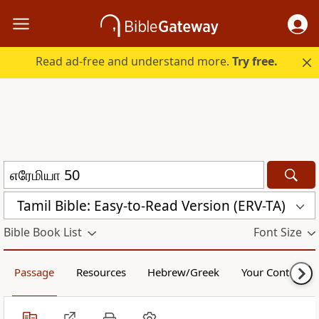
Read ad-free and understand more.
Try free.
Tamil Bible: Easy-to-Read Version (ERV-TA)
Bible Book List
Font Size
Passage
Resources
Hebrew/Greek
Your Content