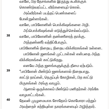
வாளே, பிற தேசங்களில் இருந்து கூலிக்குக்
கொண்டுவரப்பட்ட வீரர்களையும் கொல்.
அவ்வீரர்கள் பயந்தப் பெண்களைப்
போன்றுள்ளார்கள்.
வாளே, பாபிலோனின் பொக்கிஷங்களை அழி.
அப்பொக்கிஷங்கள் எடுத்துச்செல்லப்படும்.
38
வாளே, பாபிலோனின் தண்ணீரைத் தாக்கு.
அத்தண்ணீர் வற்றிப்போகும்.
பாபிலோனில் நிறைய, நிறைய விக்கிரகங்கள் உள்ளன.
பாபிலோன் ஜனங்கள் முட்டாள்கள் என்பதை அந்த
விக்கிரகங்கள் காட்டுகிறது.
எனவே அந்த ஜனங்களுக்குத் தீமை ஏற்படும்.
39
“பாபிலோன் மீண்டும் ஜனங்களால் நிறையாது.
காட்டு நாய்கள், நெருப்புக் கோழிகள், பிற காட்டு
மிருகங்கள் அங்கு வாழும்.
ஆனால் ஒருக்காலம் மீண்டும் மனிதர்கள் அங்கே
வாழமாட்டார்கள்.
40
தேவன் முழுமையாக சோதோம் கொமோரா மற்றும்
அவற்றைச் சுற்றியுள்ள நகரங்களையும் அழித்தார்.