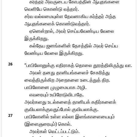
கர்த்தர் அவருடைய கோபத்தின் ஆயுதங்களை
வெளியே கொண்டு வந்தார்.
சர்வ வல்லமையுள்ள தேவனாகிய கர்த்தர் அந்த
ஆயுதங்களைக் கொண்டுவந்தார்.
ஏனென்றால், அவர் செய்யவேண்டிய வேலை
இருக்கிறது.
கல்தேய ஜனங்களின் தேசத்தில் அவர் செய்ய
வேண்டிய வேலை இருக்கிறது.
26
“பாபிலோனுக்கு எதிராகத் தொலை தூரத்திலிருந்து வா.
அவள் தனது தானியங்களைச் சேகரித்து
வைத்திருக்கிற அறைகளை உடைத்துத் திற.
பாபிலோனை முழுமையாக அழி.
எவரையும் உயிரோடுவிடாதே.
அவர்களது உடல்களைத் தானியக் கதிர்களைக்
குவியலாக்குவதுப்போல் குவியலாக்கு.
27
பாபிலோனில் உள்ள எல்லா இளங்காளையையும்
(இளைஞரையும்) கொல்.
அவர்கள் வெட்டப்படட்டும்.