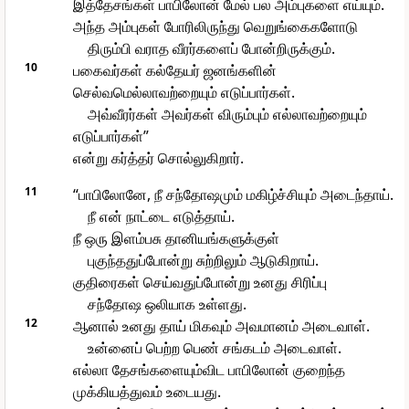
இத்தேசங்கள் பாபிலோன் மேல் பல அம்புகளை எய்யும்.
அந்த அம்புகள் போரிலிருந்து வெறுங்கைகளோடு
திரும்பி வராத வீரர்களைப் போன்றிருக்கும்.
10
பகைவர்கள் கல்தேயர் ஜனங்களின்
செல்வமெல்லாவற்றையும் எடுப்பார்கள்.
அவ்வீரர்கள் அவர்கள் விரும்பும் எல்லாவற்றையும்
எடுப்பார்கள்”
என்று கர்த்தர் சொல்லுகிறார்.
11
“பாபிலோனே, நீ சந்தோஷமும் மகிழ்ச்சியும் அடைந்தாய்.
நீ என் நாட்டை எடுத்தாய்.
நீ ஒரு இளம்பசு தானியங்களுக்குள்
புகுந்ததுப்போன்று சுற்றிலும் ஆடுகிறாய்.
குதிரைகள் செய்வதுப்போன்று உனது சிரிப்பு
சந்தோஷ ஒலியாக உள்ளது.
12
ஆனால் உனது தாய் மிகவும் அவமானம் அடைவாள்.
உன்னைப் பெற்ற பெண் சங்கடம் அடைவாள்.
எல்லா தேசங்களையும்விட பாபிலோன் குறைந்த
முக்கியத்துவம் உடையது.