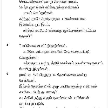
செய்யவில்லை’ என்று சொன்னார்கள்.
‘அந்த ஜனங்கள் கர்த்தருக்கு எதிராகப்
பாவம் செய்தார்கள்.
கர்த்தர் தாமே அவர்களுடைய உண்மையான
இளைப்பாறும் இடம்.
கர்த்தர் தாமே அவர்களது முற்பிதாக்கள் நம்பின
தேவன்.’
8
“பாபிலோனை விட்டு ஓடுங்கள்.
பாபிலோனிய ஜனங்களின் தேசத்தை விட்டு
விலகுங்கள்.
மந்தையை வழிநடத்திச் செல்லும் வெள்ளாடுகளைப்
போன்று இருங்கள்.
9
நான் வடக்கிலிருந்து பல தேசங்களை ஒன்று
சேர்ப்பேன்.
இந்தத் தேசங்களின் குழு பாபிலோனுக்கு எதிராகச்
சண்டையிடத் தயாராகும்.
வடக்கிலிருந்து வரும் ஜனங்களால் பாபிலோன்
கைப்பற்றப்படும்.