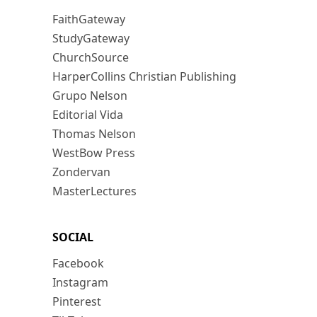
FaithGateway
StudyGateway
ChurchSource
HarperCollins Christian Publishing
Grupo Nelson
Editorial Vida
Thomas Nelson
WestBow Press
Zondervan
MasterLectures
SOCIAL
Facebook
Instagram
Pinterest