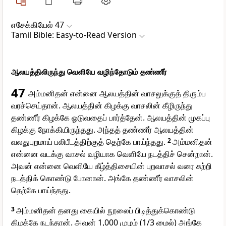
எசேக்கியேல் 47
Tamil Bible: Easy-to-Read Version
ஆலயத்திலிருந்து வெளியே வழிந்தோடும் தண்ணீர்
47
அம்மனிதன் என்னை ஆலயத்தின் வாசலுக்குத் திரும்ப
வரச்செய்தான். ஆலயத்தின் கிழக்கு வாசலின் கீழிருந்து
தண்ணீர் கிழக்கே ஓடுவதைப் பார்த்தேன். ஆலயத்தின் முகப்பு
கிழக்கு நோக்கியிருந்தது. அந்தத் தண்ணீர் ஆலயத்தின்
வலதுபுறமாய் பலிபீடத்திற்குத் தெற்கே பாய்ந்தது.
2
அம்மனிதன்
என்னை வடக்கு வாசல் வழியாக வெளியே நடத்திச் சென்றான்.
அவன் என்னை வெளியே கீழ்த்திசையின் புறவாசல் வரை சுற்றி
நடத்திக் கொண்டு போனான். அங்கே தண்ணீர் வாசலின்
தெற்கே பாய்ந்தது.
3
அம்மனிதன் தனது கையில் நூலைப் பிடித்துக்கொண்டு
கிழக்கே நடந்தான். அவன் 1,000 முழம் (1/3 மைல்) அங்கே