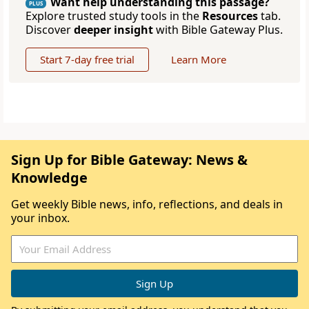
Want help understanding this passage?
PLUS
Explore trusted study tools in the
Resources
tab.
Discover
deeper insight
with Bible Gateway Plus.
Start 7-day free trial
Learn More
Sign Up for Bible Gateway: News &
Knowledge
Get weekly Bible news, info, reflections, and deals in
your inbox.