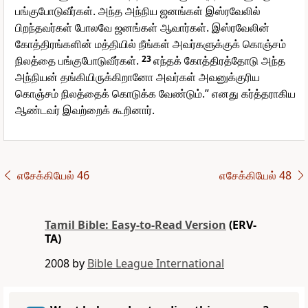
பங்குபோடுவீர்கள். அந்த அந்நிய ஜனங்கள் இஸ்ரவேலில்
பிறந்தவர்கள் போலவே ஜனங்கள் ஆவார்கள். இஸ்ரவேலின்
கோத்திரங்களின் மத்தியில் நீங்கள் அவர்களுக்குக் கொஞ்சம்
நிலத்தை பங்குபோடுவீர்கள்.
23
எந்தக் கோத்திரத்தோடு அந்த
அந்நியன் தங்கியிருக்கிறானோ அவர்கள் அவனுக்குரிய
கொஞ்சம் நிலத்தைக் கொடுக்க வேண்டும்.” எனது கர்த்தராகிய
ஆண்டவர் இவற்றைக் கூறினார்.
எசேக்கியேல் 46
எசேக்கியேல் 48
Tamil Bible: Easy-to-Read Version
(ERV-
TA)
2008 by
Bible League International