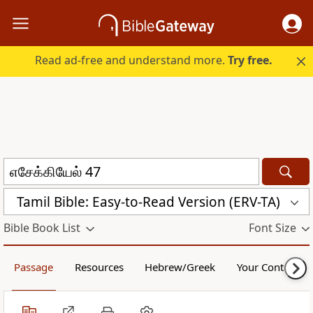
Read ad-free and understand more.
Try free.
Tamil Bible: Easy-to-Read Version (ERV-TA)
Bible Book List
Font Size
Passage
Resources
Hebrew/Greek
Your Content