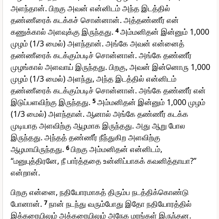
அளந்தான். பிறகு அவன் என்னிடம் அந்த இடத்தில்
தண்ணீரைக் கடக்கச் சொன்னான். அத்தண்ணீர் என்
கணுக்கால் அளவுக்கு இருந்தது.
4
அம்மனிதன் இன்னும் 1,000
முழம் (1/3 மைல்) அளந்தான். அங்கே அவன் என்னைத்
தண்ணீரைக் கடக்கும்படிச் சொன்னான். அங்கே தண்ணீர்
முழங்கால் அளவாய் இருந்தது. பிறகு, அவன் இன்னொரு 1,000
முழம் (1/3 மைல்) அளந்து, அந்த இடத்தில் என்னிடம்
தண்ணீரைக் கடக்கும்படிச் சொன்னான். அங்கே தண்ணீர் என்
இடுப்பளவிற்கு இருந்தது.
5
அம்மனிதன் இன்னும் 1,000 முழம்
(1/3 மைல்) அளந்தான். ஆனால் அங்கே தண்ணீர் கடக்க
முடியாத அளவிற்கு ஆழமாக இருந்தது. அது ஆறு போல
இருந்தது. அந்தத் தண்ணீர் நீந்துகிற அளவிற்கு
ஆழமாயிருந்தது.
6
பிறகு அம்மனிதன் என்னிடம்,
“மனுபுத்திரனே, நீ பார்த்ததை உன்னிப்பாகக் கவனித்தாயா?”
என்றான்.
பிறகு என்னை, நதியோரமாகத் திரும்ப நடத்திக்கொண்டு
போனான்.
7
நான் நடந்து வரும்போது இதோ நதியோரத்தில்
இக்கரையிலும் அக்கரையிலும் அநேக மரங்கள் இருந்தன.