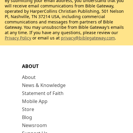
By submitting your email address, you understand that you
will receive email communications from Bible Gateway,
operated by HarperCollins Christian Publishing, 501 Nelson
Pl, Nashville, TN 37214 USA, including commercial
communications and messages from partners of Bible
Gateway. You may unsubscribe from Bible Gateway’s emails
at any time. If you have any questions, please review our
Privacy Policy
or email us at
privacy@biblegateway.com
.
ABOUT
About
News & Knowledge
Statement of Faith
Mobile App
Store
Blog
Newsroom