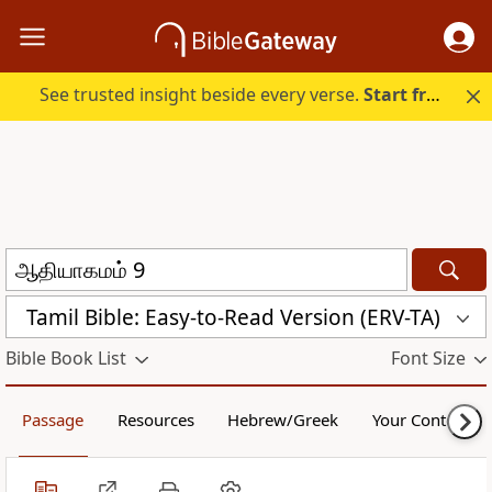
See trusted insight beside every verse.
Start free.
Tamil Bible: Easy-to-Read Version (ERV-TA)
Bible Book List
Font Size
Passage
Resources
Hebrew/Greek
Your Content