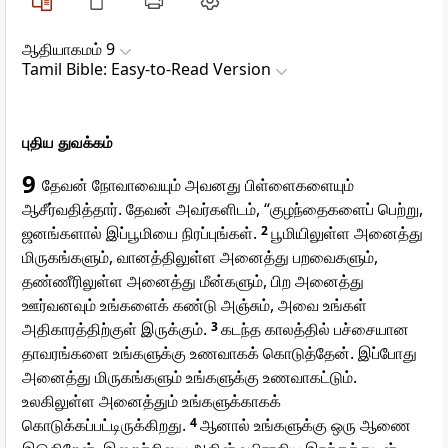
ஆதியாகமம் 9
Tamil Bible: Easy-to-Read Version
புதிய துவக்கம்
9
தேவன் நோவாவையும் அவனது பிள்ளைகளையும்
ஆசீர்வதித்தார். தேவன் அவர்களிடம், “குழந்தைகளைப் பெற்று,
ஜனங்களால் இப்பூமியை நிரப்புங்கள்.
2
பூமியிலுள்ள அனைத்து
மிருகங்களும், வானத்திலுள்ள அனைத்து பறவைகளும்,
தண்ணீரிலுள்ள அனைத்து மீன்களும், பிற அனைத்து
ஊர்வனவும் உங்களைக் கண்டு அஞ்சும், அவை உங்கள்
அதிகாரத்திற்குள் இருக்கும்.
3
கடந்த காலத்தில் பச்சையான
தாவரங்களை உங்களுக்கு உணவாகக் கொடுத்தேன். இப்போது
அனைத்து மிருகங்களும் உங்களுக்கு உணவாகட்டும்.
உலகிலுள்ள அனைத்தும் உங்களுக்காகக்
கொடுக்கப்பட்டிருக்கிறது.
4
ஆனால் உங்களுக்கு ஒரு ஆணை