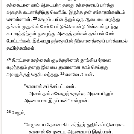
தந்தையான காம் ஆடையற்ற தனது தந்தையைப் பார்த்து
அதைக் கூடாரத்திற்கு வெளியே இருந்த தன் சகோதரர்களிடம்
சொன்னான்.
23
சேமும் யாப்பேத்தும் ஒரு ஆடையை எடுத்து
தங்கள் முதுகின் மேல் போட்டுக்கொண்டு பின்னால் நடந்து
கூடாரத்திற்குள் நுழைந்து அதைத் தங்கள் தகப்பன் மேல்
போட்டார்கள். இவ்வாறு தந்தையின் நிர்வாணத்தைப் பார்க்காமல்
தவிர்த்தார்கள்.
24
திராட்சை ரசத்தைக் குடித்ததினால் தூங்கிய நோவா
எழுந்ததும் தனது இளைய குமாரனான காம் செய்தது
அவனுக்குத் தெரியவந்தது.
25
எனவே அவன்,
“கானான் சபிக்கப்பட்டவன்.
அவன் தன் சகோதரர்களுக்கு அடிமையிலும்
அடிமையாக இருப்பான்” என்றான்.
26
மேலும்,
“சேமுடைய தேவனாகிய கர்த்தர் துதிக்கப்படுவாராக.
கானான் சேமுடைய அடிமையாய் இருப்பான்.