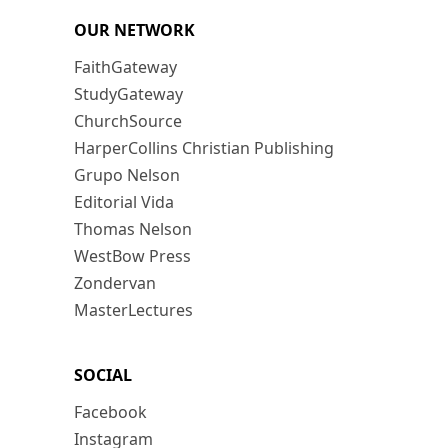
OUR NETWORK
FaithGateway
StudyGateway
ChurchSource
HarperCollins Christian Publishing
Grupo Nelson
Editorial Vida
Thomas Nelson
WestBow Press
Zondervan
MasterLectures
SOCIAL
Facebook
Instagram