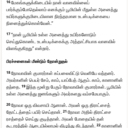
16
மேகங்களுக்கிடையில் நான் வானவில்லைப்
பார்க்கும்போதெல்லாம் எனக்கும் பூமியின் மீதுள்ள அனைத்து
உயிர்களுக்குமிடையிலான நிரந்தரமான உடன்படிக்கையை
நினைத்துக்கொள்வேன்.”
17
“நான் பூமியில் உள்ள அனைத்து உயிர்களோடும்
செய்துகொண்ட உடன்படிக்கைக்கு அத்தாட்சியாக வானவில்
விளங்குகிறது” என்றார்.
பிரச்சனைகள் மீண்டும் தோன்றுதல்
18
நோவாவின் குமாரர்கள் கப்பலைவிட்டு வெளியே வந்தனர்.
அவர்களின் பெயர் சேம், காம், யாப்பேத் ஆகும். காம், கானானின்
தந்தை.
19
இந்த மூன்று பேரும் நோவாவின் குமாரர்கள். பூமியில்
உள்ள அனைத்து ஜனங்களும் அவர்களது வம்சமேயாகும்.
20
நோவா ஒரு விவசாயி ஆனான். அவன் ஒரு திராட்சைத்
தோட்டத்தைப் பயிர் செய்தான்.
21
நோவா அதில் திராட்சை
ரசத்தைச் செய்து குடித்தான். அவன் போதையில் தன்
கூடாரத்தில் ஆடையில்லாமல் விழுந்து கிடந்தான்.
22
கானானின்