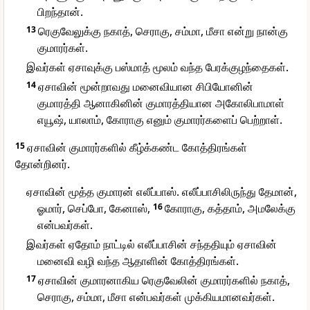
பிறந்தான்.
13
ரெகுவேலுக்கு நகாத், செராகு, சம்மா, மீசா என்று நான்கு
குமாரர்கள்.
இவர்கள் ஏசாவுக்கு பஸ்மாத் மூலம் வந்த பேரக்குழந்தைகள்.
14
ஏசாவின் மூன்றாவது மனைவியான சிபியோனின்
குமாரத்தி ஆனாகினின் குமாரத்தியான அகோலிபாமாள்
எயூஷ், யாலாம், கோராகு எனும் குமாரர்களைப் பெற்றாள்.
15
ஏசாவின் குமாரர்களில் கீழ்க்கண்ட கோத்திரங்கள்
தோன்றினர்.
ஏசாவின் மூத்த குமாரன் எலீப்பாஸ். எலீப்பாசிலிருந்து தேமான்,
ஓமார், செப்போ, கேனாஸ்,
16
கோராகு, கத்தாம், அமலேக்கு
என்பவர்கள்.
இவர்கள் ஏதோம் நாட்டில் எலீப்பாசின் சந்ததியும் ஏசாவின்
மனைவி வழி வந்த ஆதாளின் கோத்திரங்கள்.
17
ஏசாவின் குமாரனாகிய ரெகுவேலின் குமாரர்களில் நகாத்,
செராகு, சம்மா, மீசா என்பவர்கள் முக்கியமானவர்கள்.