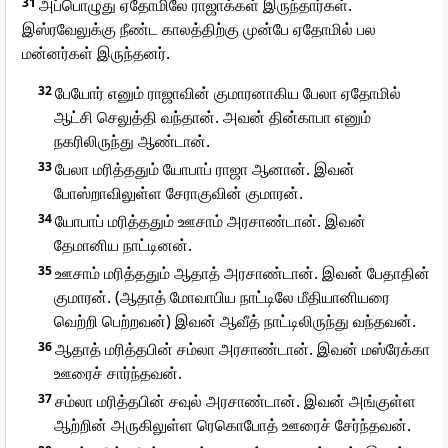
31
அப்பொழுது ஏதோமிலே ராஜாக்கள் இருந்தார்கள்.
இஸ்ரவேலுக்கு நீண்ட காலத்திற்கு முன்பே ஏதோமில் பல
மன்னர்கள் இருந்தனர்.
32
பேயோர் எனும் ராஜாவின் குமாரனாகிய பேலா ஏதோமில்
ஆட்சி செலுத்தி வந்தான். அவன் தின்காபா எனும்
நகரிலிருந்து ஆண்டான்.
33
பேலா மரித்ததும் யோபாப் ராஜா ஆனான். இவன்
போஸ்றாவிலுள்ள சேராகுவின் குமாரன்.
34
யோபாப் மரித்ததும் ஊசாம் அரசாண்டான். இவன்
தேமானிய நாட்டினன்.
35
ஊசாம் மரித்ததும் ஆதாத் அரசாண்டான். இவன் பேதாதின்
குமாரன். (ஆதாத் மோவாபிய நாட்டிலே மீதியானியரை
வெற்றி பெற்றவன்) இவன் ஆவீத் நாட்டிலிருந்து வந்தவன்.
36
ஆதாத் மரித்தபின் சம்லா அரசாண்டான். இவன் மஸ்ரேக்கா
ஊரைச் சார்ந்தவன்.
37
சம்லா மரித்தபின் சவுல் அரசாண்டான். இவன் அங்குள்ள
ஆற்றின் அருகிலுள்ள ரெகொபோத் ஊரைச் சேர்ந்தவன்.