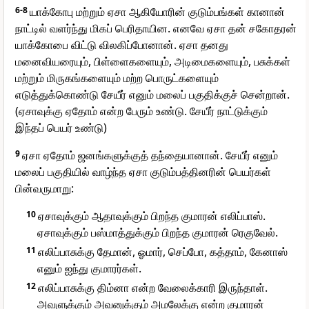
6-8
யாக்கோபு மற்றும் ஏசா ஆகியோரின் குடும்பங்கள் கானான்
நாட்டில் வளர்ந்து மிகப் பெரிதாயின. எனவே ஏசா தன் சகோதரன்
யாக்கோபை விட்டு விலகிப்போனான். ஏசா தனது
மனைவியரையும், பிள்ளைகளையும், அடிமைகளையும், பசுக்கள்
மற்றும் மிருகங்களையும் மற்ற பொருட்களையும்
எடுத்துக்கொண்டு சேயீர் எனும் மலைப் பகுதிக்குச் சென்றான்.
(ஏசாவுக்கு ஏதோம் என்ற பேரும் உண்டு. சேயீர் நாட்டுக்கும்
இந்தப் பெயர் உண்டு)
9
ஏசா ஏதோம் ஜனங்களுக்குத் தந்தையானான். சேயீர் எனும்
மலைப் பகுதியில் வாழ்ந்த ஏசா குடும்பத்தினரின் பெயர்கள்
பின்வருமாறு:
10
ஏசாவுக்கும் ஆதாவுக்கும் பிறந்த குமாரன் எலிப்பாஸ்.
ஏசாவுக்கும் பஸ்மாத்துக்கும் பிறந்த குமாரன் ரெகுவேல்.
11
எலிப்பாசுக்கு தேமான், ஓமார், செப்போ, கத்தாம், கேனாஸ்
எனும் ஐந்து குமாரர்கள்.
12
எலிப்பாசுக்கு திம்னா என்ற வேலைக்காரி இருந்தாள்.
அவளுக்கும் அவனுக்கும் அமலேக்கு என்ற குமாரன்