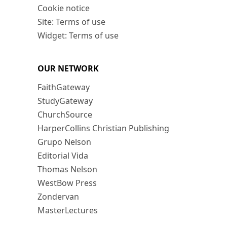
Cookie notice
Site: Terms of use
Widget: Terms of use
OUR NETWORK
FaithGateway
StudyGateway
ChurchSource
HarperCollins Christian Publishing
Grupo Nelson
Editorial Vida
Thomas Nelson
WestBow Press
Zondervan
MasterLectures