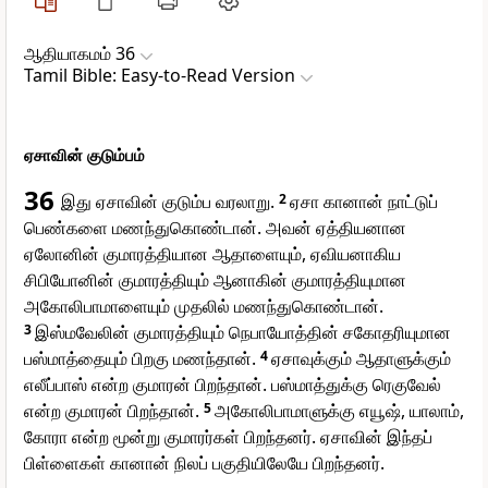
ஆதியாகமம் 36
Tamil Bible: Easy-to-Read Version
ஏசாவின் குடும்பம்
36
இது ஏசாவின் குடும்ப வரலாறு.
2
ஏசா கானான் நாட்டுப்
பெண்களை மணந்துகொண்டான். அவன் ஏத்தியனான
ஏலோனின் குமாரத்தியான ஆதாளையும், ஏவியனாகிய
சிபியோனின் குமாரத்தியும் ஆனாகின் குமாரத்தியுமான
அகோலிபாமாளையும் முதலில் மணந்துகொண்டான்.
3
இஸ்மவேலின் குமாரத்தியும் நெபாயோத்தின் சகோதரியுமான
பஸ்மாத்தையும் பிறகு மணந்தான்.
4
ஏசாவுக்கும் ஆதாளுக்கும்
எலீப்பாஸ் என்ற குமாரன் பிறந்தான். பஸ்மாத்துக்கு ரெகுவேல்
என்ற குமாரன் பிறந்தான்.
5
அகோலிபாமாளுக்கு எயூஷ், யாலாம்,
கோரா என்ற மூன்று குமாரர்கள் பிறந்தனர். ஏசாவின் இந்தப்
பிள்ளைகள் கானான் நிலப் பகுதியிலேயே பிறந்தனர்.