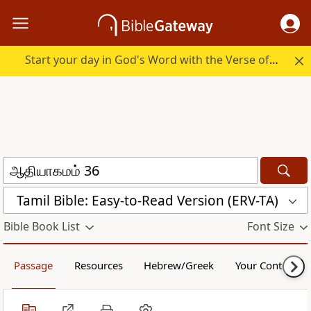
Start your day in God's Word with the Verse of the Day.
Tamil Bible: Easy-to-Read Version (ERV-TA)
Bible Book List
Font Size
Passage
Resources
Hebrew/Greek
Your Content