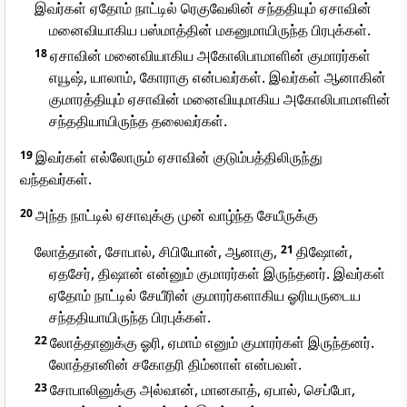
இவர்கள் ஏதோம் நாட்டில் ரெகுவேலின் சந்ததியும் ஏசாவின்
மனைவியாகிய பஸ்மாத்தின் மகனுமாயிருந்த பிரபுக்கள்.
18
ஏசாவின் மனைவியாகிய அகோலிபாமாளின் குமாரர்கள்
எயூஷ், யாலாம், கோராகு என்பவர்கள். இவர்கள் ஆனாகின்
குமாரத்தியும் ஏசாவின் மனைவியுமாகிய அகோலிபாமாளின்
சந்ததியாயிருந்த தலைவர்கள்.
19
இவர்கள் எல்லோரும் ஏசாவின் குடும்பத்திலிருந்து
வந்தவர்கள்.
20
அந்த நாட்டில் ஏசாவுக்கு முன் வாழ்ந்த சேயீருக்கு
லோத்தான், சோபால், சிபியோன், ஆனாகு,
21
திஷோன்,
ஏதசேர், திஷான் என்னும் குமாரர்கள் இருந்தனர். இவர்கள்
ஏதோம் நாட்டில் சேயீரின் குமாரர்களாகிய ஓரியருடைய
சந்ததியாயிருந்த பிரபுக்கள்.
22
லோத்தானுக்கு ஓரி, ஏமாம் எனும் குமாரர்கள் இருந்தனர்.
லோத்தானின் சகோதரி திம்னாள் என்பவள்.
23
சோபாலினுக்கு அல்வான், மானகாத், ஏபால், செப்போ,