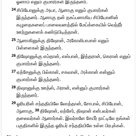
ஓனாம் எனும் குமாரர்கள் இருந்தனர்.
24
சிபியோனுக்கு அயா, ஆனாகு எனும் குமாரர்கள்
இருந்தனர். ஆனாகு தன் தகப்பனாகிய சிபியோனின்
கழுதைகளைப் பாலைவனத்தில் மேய்க்கையில் வெந்நீர்
ஊற்றுகளைக் கண்டுபிடித்தான்.
25
ஆனாகினுக்கு திஷோன், அகோலிபாமாள் எனும்
பிள்ளைகள் இருந்தனர்.
26
திஷோனுக்கு எம்தான், எஸ்பான், இத்தரான், கெரான் எனும்
குமாரர்கள் இருந்தனர்.
27
ஏத்சேனுக்கு பில்கான், சகவான், அக்கான் என்னும்
குமாரர்கள் இருந்தனர்.
28
திஷானுக்கு ஊத்ஸ், அரான், என்னும் குமாரர்கள்
இருந்தனர்.
29
ஓரியரின் சந்ததியிலே லோத்தான், சோபால், சிபியோன்,
ஆனாகு,
30
திஷோன், ஏத்சேர், திஷான் என்பவர்கள்
தலைவர்கள் ஆனார்கள். இவர்களே சேயீர் நாட்டிலே தங்கள்
பகுதிகளில் இருந்த ஓரியர் சந்ததியிலே உள்ள பிரபுக்கள்.