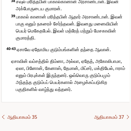
38
சவுல் மரித்தபின் பாகால்கானான் அரசாண்டான். இவன்
அக்போருடைய குமாரன்.
39
பாகால் கானான் மரித்தபின் ஆதார் அரசாண்டான். இவன்
பாகு எனும் நகரைச் சேர்ந்தவன். இவனது மனைவியின்
பெயர் மெகேதபேல். இவள் மத்ரேத் மற்றும் மேசகாவின்
குமாரத்தி.
40-43
ஏசாவே ஏதோமிய குடும்பங்களின் தந்தை ஆவான்.
ஏசாவின் வம்சத்தில் திம்னா, அல்வா, ஏதேத், அகோலிபாமா,
ஏலா, பினோன், கேனாஸ், தேமான், மிப்சர், மக்தியேல், ஈராம்
எனும் பிரபுக்கள் இருந்தனர். ஒவ்வொரு குடும்பமும்
அந்தந்த குடும்பப் பெயர்களால் அழைக்கப்படுகிற
பகுதிகளில் வாழ்ந்து வந்தனர்.
ஆதியாகமம் 35
ஆதியாகமம் 37