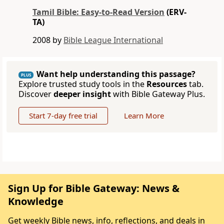
Tamil Bible: Easy-to-Read Version
(ERV-
TA)
2008 by
Bible League International
Want help understanding this passage?
PLUS
Explore trusted study tools in the
Resources
tab.
Discover
deeper insight
with Bible Gateway Plus.
Start 7-day free trial
Learn More
Sign Up for Bible Gateway: News &
Knowledge
Get weekly Bible news, info, reflections, and deals in