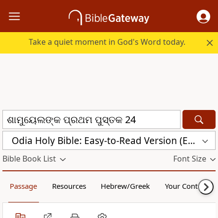
Take a quiet moment in God's Word today.
Odia Holy Bible: Easy-to-Read Version (ERV-OR)
Bible Book List
Font Size
Passage
Resources
Hebrew/Greek
Your Content