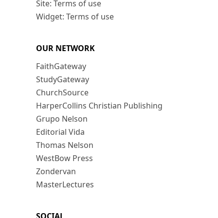
Site: Terms of use
Widget: Terms of use
OUR NETWORK
FaithGateway
StudyGateway
ChurchSource
HarperCollins Christian Publishing
Grupo Nelson
Editorial Vida
Thomas Nelson
WestBow Press
Zondervan
MasterLectures
SOCIAL