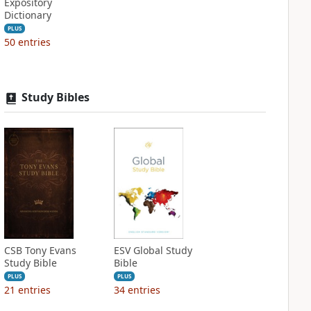
Expository
Dictionary
PLUS
50
entries
Study Bibles
CSB Tony Evans
ESV Global Study
Study Bible
Bible
PLUS
PLUS
21
entries
34
entries