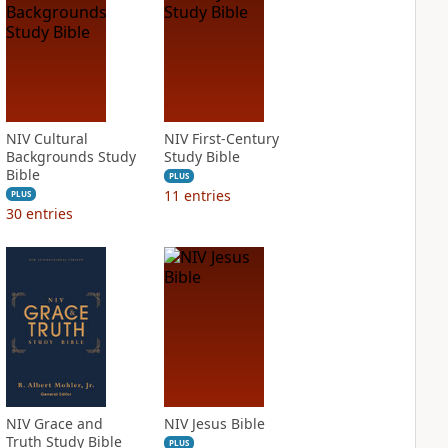
NIV Cultural
NIV First-Century
Backgrounds Study
Study Bible
Bible
PLUS
11
entries
PLUS
30
entries
NIV Grace and
NIV Jesus Bible
Truth Study Bible
PLUS