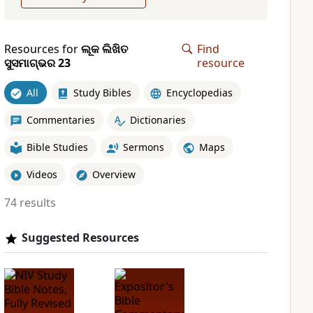
Resources for
ଲୂକ ଲିଖିତ
Find
ସୁସମାଗ୍ଭର 23
resource
All
Study Bibles
Encyclopedias
Commentaries
Dictionaries
Bible Studies
Sermons
Maps
Videos
Overview
74 results
Suggested Resources