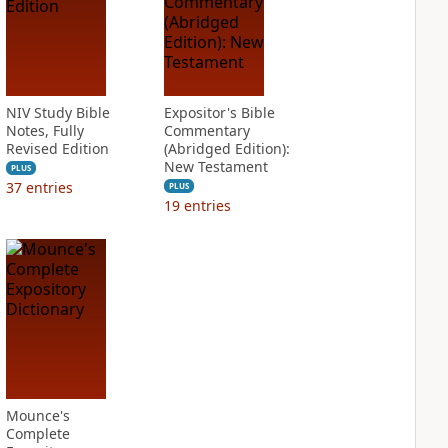
NIV Study Bible
Expositor's Bible
Notes, Fully
Commentary
Revised Edition
(Abridged Edition):
New Testament
PLUS
37
entries
PLUS
19
entries
Mounce's
Complete