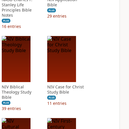
Stanley Life
Bible
Principles Bible
PLUS
Notes
29
entries
PLUS
16
entries
NIV Biblical
NIV Case for Christ
Theology Study
Study Bible
Bible
PLUS
11
entries
PLUS
39
entries