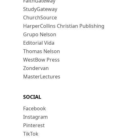
FaithGateway
StudyGateway
ChurchSource
HarperCollins Christian Publishing
Grupo Nelson
Editorial Vida
Thomas Nelson
WestBow Press
Zondervan
MasterLectures
SOCIAL
Facebook
Instagram
Pinterest
TikTok