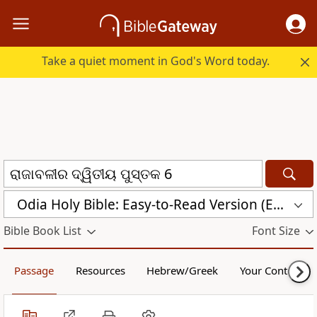
Take a quiet moment in God's Word today.
Odia Holy Bible: Easy-to-Read Version (ERV-OR)
Bible Book List
Font Size
Passage
Resources
Hebrew/Greek
Your Content