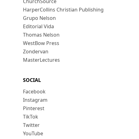
ChurchSource
HarperCollins Christian Publishing
Grupo Nelson
Editorial Vida
Thomas Nelson
WestBow Press
Zondervan
MasterLectures
SOCIAL
Facebook
Instagram
Pinterest
TikTok
Twitter
YouTube