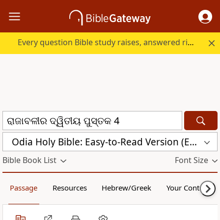
Every question Bible study raises, answered right here.
Odia Holy Bible: Easy-to-Read Version (ERV-OR)
Bible Book List
Font Size
Passage
Resources
Hebrew/Greek
Your Content