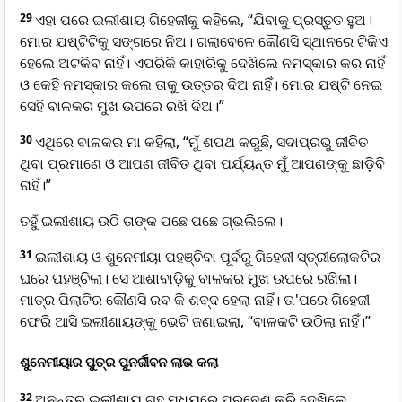
29
ଏହା ପରେ ଇଲୀଶାୟ ଗିହେଜୀକୁ କହିଲେ, “ଯିବାକୁ ପ୍ରସ୍ତୁତ ହୁଅ।
ମୋର ଯଷ୍ଟିଟିକୁ ସଙ୍ଗରେ ନିଅ। ଗଲାବେଳେ କୌଣସି ସ୍ଥାନରେ ଟିକିଏ
ହେଲେ ଅଟକିବ ନାହିଁ। ଏପରିକି କାହାରିକୁ ଦେଖିଲେ ନମସ୍କାର କର ନାହିଁ
ଓ କେହି ନମସ୍କାର କଲେ ତାକୁ ଉତ୍ତର ଦିଅ ନାହିଁ। ମୋର ଯଷ୍ଟି ନେଇ
ସେହି ବାଳକର ମୁଖ ଉପରେ ରଖି ଦିଅ।”
30
ଏଥିରେ ବାଳକର ମା କହିଲା, “ମୁଁ ଶପଥ କରୁଛି, ସଦାପ୍ରଭୁ ଜୀବିତ
ଥିବା ପ୍ରମାଣେ ଓ ଆପଣ ଜୀବିତ ଥିବା ପର୍ଯ୍ୟନ୍ତ ମୁଁ ଆପଣଙ୍କୁ ଛାଡ଼ିବି
ନାହିଁ।”
ତହୁଁ ଇଲୀଶାୟ ଉଠି ତାଙ୍କ ପଛେ ପଛେ ଗ୍ଭଲିଲେ।
31
ଇଲୀଶାୟ ଓ ଶୁନେମୀୟା ପହଞ୍ଚିବା ପୂର୍ବରୁ ଗିହେଜୀ ସ୍ତ୍ରୀଲୋକଟିର
ଘରେ ପହଞ୍ଚିଲା। ସେ ଆଶାବାଡ଼ିକୁ ବାଳକର ମୁଖ ଉପରେ ରଖିଲା।
ମାତ୍ର ପିଲାଟିର କୌଣସି ରବ କି ଶବ୍ଦ ହେଲା ନାହିଁ। ତା'ପରେ ଗିହେଜୀ
ଫେରି ଆସି ଇଲୀଶାୟଙ୍କୁ ଭେଟି ଜଣାଇଲା, “ବାଳକଟି ଉଠିଲା ନାହିଁ।”
ଶୁନେମୀୟାର ପୁତ୍ର ପୁନର୍ଜୀବନ ଲାଭ କଲା
32
ଅନନ୍ତର ଇଲୀଶାୟ ଗୃହ ମଧ୍ୟରେ ପ୍ରବେଶ କରି ଦେଖିଲେ