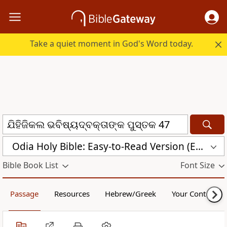
Take a quiet moment in God's Word today.
Odia Holy Bible: Easy-to-Read Version (ERV-OR)
Bible Book List
Font Size
Passage
Resources
Hebrew/Greek
Your Content