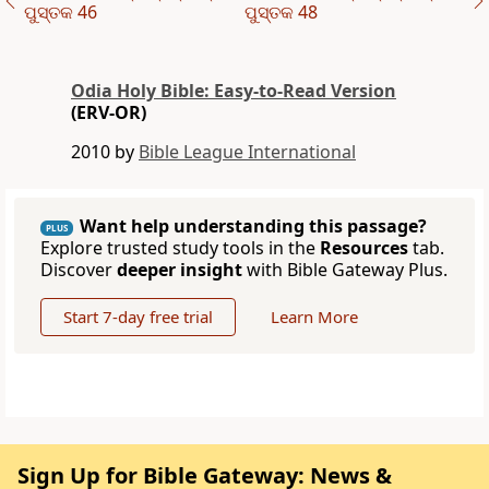
ପୁସ୍ତକ 46
ପୁସ୍ତକ 48
Odia Holy Bible: Easy-to-Read Version
(ERV-OR)
2010 by
Bible League International
Want help understanding this passage?
PLUS
Explore trusted study tools in the
Resources
tab.
Discover
deeper insight
with Bible Gateway Plus.
Start 7-day free trial
Learn More
Sign Up for Bible Gateway: News &