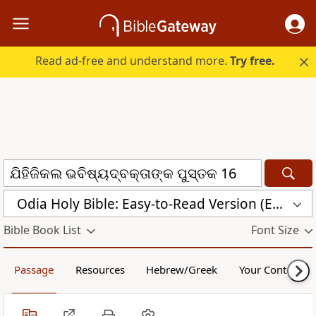
Read ad-free and understand more.
Try free.
Odia Holy Bible: Easy-to-Read Version (ERV-OR)
Bible Book List
Font Size
Passage
Resources
Hebrew/Greek
Your Content