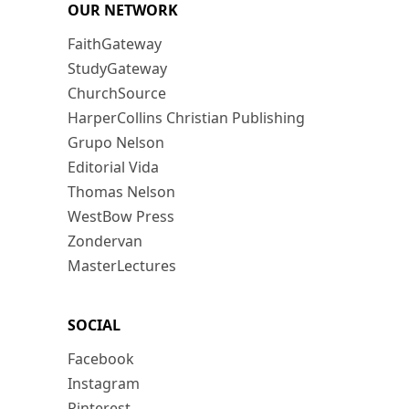
OUR NETWORK
FaithGateway
StudyGateway
ChurchSource
HarperCollins Christian Publishing
Grupo Nelson
Editorial Vida
Thomas Nelson
WestBow Press
Zondervan
MasterLectures
SOCIAL
Facebook
Instagram
Pinterest