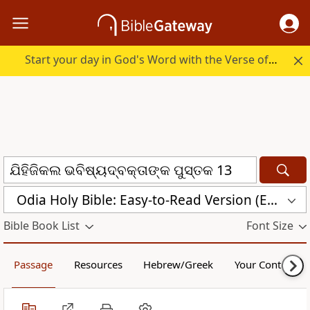
Start your day in God's Word with the Verse of the Day.
Odia Holy Bible: Easy-to-Read Version (ERV-OR)
Bible Book List
Font Size
Passage
Resources
Hebrew/Greek
Your Content