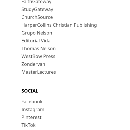
FaithGateway
StudyGateway
ChurchSource
HarperCollins Christian Publishing
Grupo Nelson
Editorial Vida
Thomas Nelson
WestBow Press
Zondervan
MasterLectures
SOCIAL
Facebook
Instagram
Pinterest
TikTok