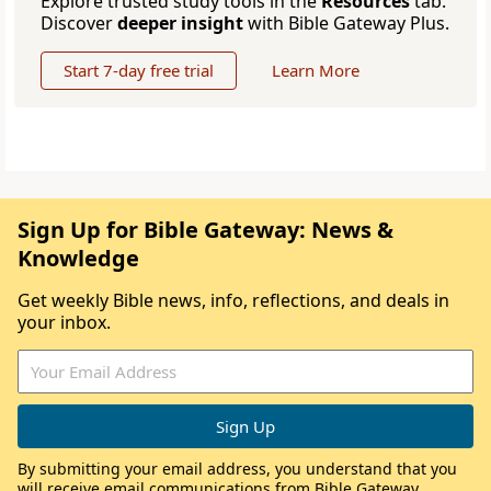
Explore trusted study tools in the
Resources
tab.
Discover
deeper insight
with Bible Gateway Plus.
Start 7-day free trial
Learn More
Sign Up for Bible Gateway: News &
Knowledge
Get weekly Bible news, info, reflections, and deals in
your inbox.
By submitting your email address, you understand that you
will receive email communications from Bible Gateway,