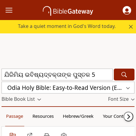
Take a quiet moment in God's Word today.
Odia Holy Bible: Easy-to-Read Version (ERV-OR)
Bible Book List
Font Size
Passage
Resources
Hebrew/Greek
Your Content