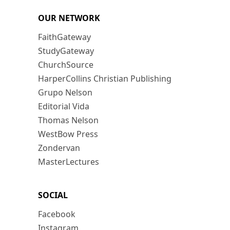
OUR NETWORK
FaithGateway
StudyGateway
ChurchSource
HarperCollins Christian Publishing
Grupo Nelson
Editorial Vida
Thomas Nelson
WestBow Press
Zondervan
MasterLectures
SOCIAL
Facebook
Instagram