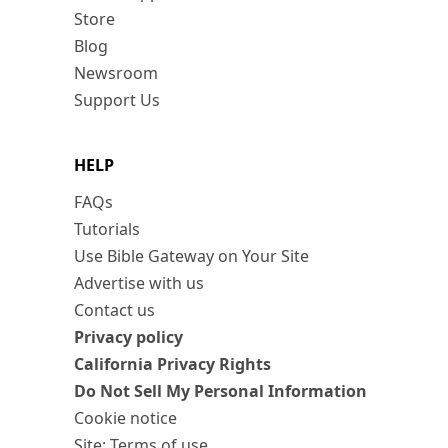
Store
Blog
Newsroom
Support Us
HELP
FAQs
Tutorials
Use Bible Gateway on Your Site
Advertise with us
Contact us
Privacy policy
California Privacy Rights
Do Not Sell My Personal Information
Cookie notice
Site: Terms of use