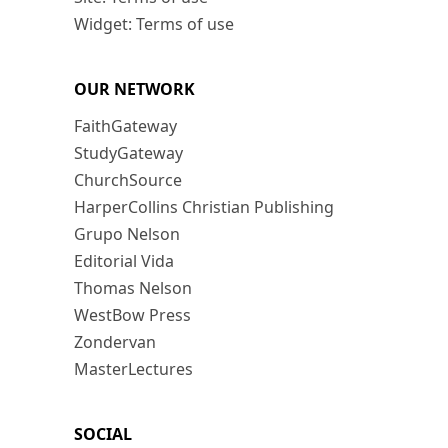
Widget: Terms of use
OUR NETWORK
FaithGateway
StudyGateway
ChurchSource
HarperCollins Christian Publishing
Grupo Nelson
Editorial Vida
Thomas Nelson
WestBow Press
Zondervan
MasterLectures
SOCIAL