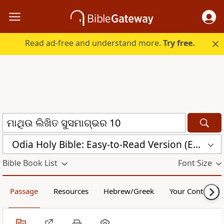
Read ad-free and understand more.
Try free.
Odia Holy Bible: Easy-to-Read Version (ERV-OR)
Bible Book List
Font Size
Passage
Resources
Hebrew/Greek
Your Content