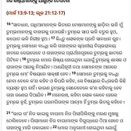
ନିଜ ଶିଷ୍ୟମାନଙ୍କୁ ଯୀଶୁଙ୍କ ଚେତାବନୀ
(
ମାର୍କ 13:9-13
;
ଲୂକ 21:12-17
)
16
“ସାବଧାନ, ଗଧିଆମାନଙ୍କ ଭିତରେ ମେଷମାନଙ୍କୁ ଛାଡ଼ିବା ଭଳି ମୁଁ
ତୁମ୍ଭମାନଙ୍କୁ ବାହାରକୁ ପଠାଉଛି। ତୁମ୍ଭେ ସାପ ଭଳି ଚତୁର ହୁଅ,
କପୋତ ଭଳି ନିରୀହ ହୁଅ।
17
କିନ୍ତୁ ଲୋକଙ୍କ ପ୍ରତି ସାବଧାନ ରୁହ।
ତୁମ୍ଭକୁ ସେମାନେ ବାନ୍ଧି କରି ତାହାଙ୍କର ସ୍ଥାନୀୟ ବିଗ୍ଭରାଳୟ
ହାତରେ ଦେଇଦେବେ ଓ ତାହାଙ୍କର ପ୍ରାର୍ଥନାଗୃହରେ ତୁମ୍ଭକୁ ଛାଟରେ
ପିଟିବେ।
18
ତୁମ୍ଭେ ମୋର ଶିଷ୍ୟ ହୋଇଥିବା ଯୋଗୁଁ ତୁମ୍ଭକୁ ଶାସକ ଓ
ରାଜାଙ୍କ ଆଗକୁ ନିଆଯିବ। ଅଣଯିହୂଦୀ ତଥା ସେମାନଙ୍କ ଆଗରେ
ତୁମ୍ଭେ ମୋ’ ବିଷୟରେ ସାକ୍ଷୀ ହେବ।
19
ସେମାନେ ତୁମ୍ଭକୁ ବାନ୍ଧି
ନେବା ବେଳେ କ’ଣ କହିବ ଓ କିପରି କହିବ, ସେ ବିଷୟରେ ଚିନ୍ତାକରି କିଛି
ବ୍ୟସ୍ତ ହୁଅ ନାହିଁ। କାରଣ ତୁମ୍ଭକୁ ସେତେବେଳେ କ’ଣ କହିବାକୁ ହେବ
ତାହା ଜଣେଇ ଦିଆଯିବ।
20
ମନେରଖ, କହିବା ଲୋକ କେବେ ହେଲେ
ତୁମ୍ଭେ ନୁହଁ, ତୁମ୍ଭର ପରମପିତାଙ୍କ ଆତ୍ମା ହିଁ ତୁମ୍ଭ ଭିତରୁ କହିବେ।
21
“ଭାଇ ତା’ ନିଜ ଭାଇକୁ ବାପାମା ନିଜ ପିଲାପିଲିଙ୍କୁ ମରଣ ମୁଖକୁ
ଠେଲିଦେବେ। ପିଲାମାନେ ନିଜ ବାପାମାଙ୍କ ବିରୁଦ୍ଧରେ ଠିଆ ହେବେ ଓ
ତାହାଙ୍କୁ ମାରି ପକାଇବେ।
22
ମୋର ଅନୁଗାମୀ ହୋଇଥିବା ଯୋଗୁଁ