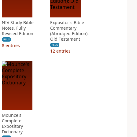
NIV Study Bible
Expositor's Bible
Notes, Fully
Commentary
Revised Edition
(Abridged Edition):
Old Testament
PLUS
8
entries
PLUS
12
entries
Mounce's
Complete
Expository
Dictionary