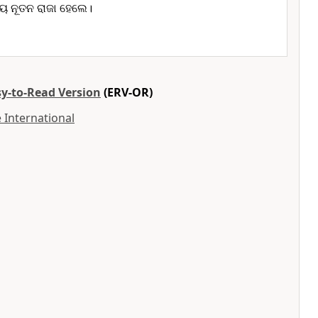
ିୟ ନୂତନ ରାଜା ହେଲେ।
sy-to-Read Version
(ERV-OR)
 International