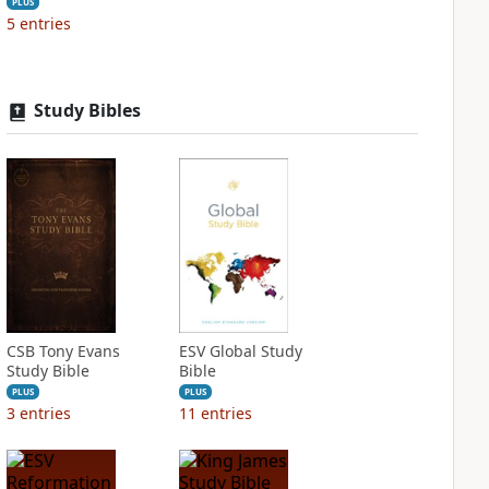
PLUS
5
entries
Study Bibles
CSB Tony Evans
ESV Global Study
Study Bible
Bible
PLUS
PLUS
3
entries
11
entries