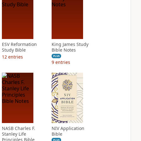
ESV Reformation
King James Study
Study Bible
Bible Notes
12
entries
PLUS
9
entries
NASB Charles F.
NIV Application
Stanley Life
Bible
Principles Bible
PLUS