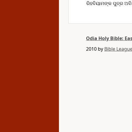
ରିହବିୟାମଙ୍କ ପୁତ୍ର ଅବ
Odia Holy Bible: Ea
2010 by
Bible League